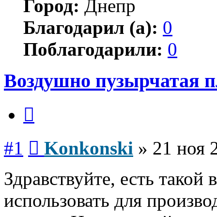
Город:
Днепр
Благодарил (а):
0
Поблагодарили:
0
Воздушно пузырчатая п
Цитата
Сообщение
#1
Konkonski
»
21 ноя 
Здравствуйте, есть такой 
использовать для произво