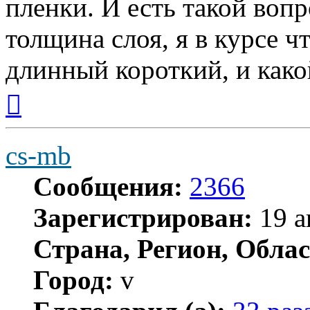
пленки. И есть такой воп
толщина слоя, я в курсе ч
длинный короткий, и какой
Вернуться
к
началу
cs-mb
Сообщения:
2366
Зарегистрирован:
19 а
Страна, Регион, Облас
Город:
v