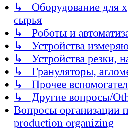
↳ Оборудование для хр
сырья
↳ Роботы и автоматиз
↳ Устройства измеря
↳ Устройства резки, н
↳ Грануляторы, агломе
↳ Прочее вспомогател
↳ Другие вопросы/Othe
Вопросы организации пр
production organizing