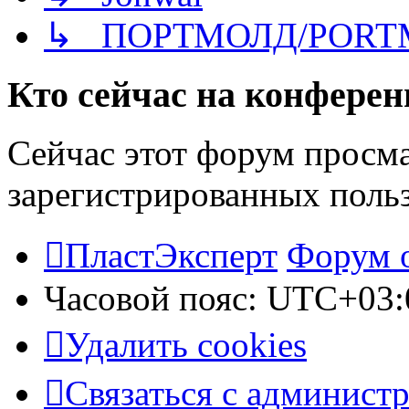
↳ ПОРТМОЛД/PORT
Кто сейчас на конфере
Сейчас этот форум просма
зарегистрированных польз
ПластЭксперт
Форум 
Часовой пояс:
UTC+03:
Удалить cookies
Связаться с админист