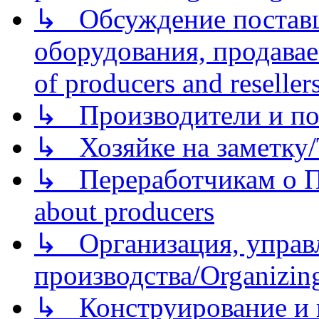
↳ Обсуждение поставщ
оборудования, продава
of producers and reseller
↳ Производители и по
↳ Хозяйке на заметку/T
↳ Переработчикам о Пе
about producers
↳ Организация, управл
производства/Organizing
↳ Конструирование и п