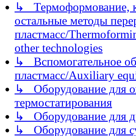
↳ Термоформование, ка
остальные методы пере
пластмасс/Thermoforming
other technologies
↳ Вспомогательное об
пластмасс/Auxiliary equi
↳ Оборудование для о
термостатирования
↳ Оборудование для д
↳ Оборудование для 