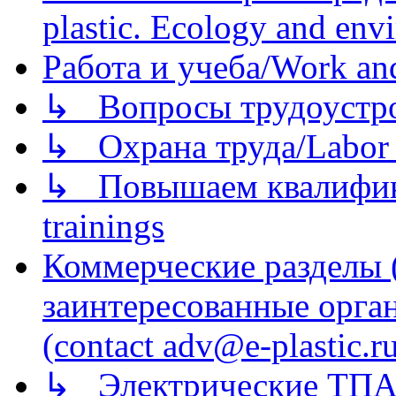
plastic. Ecology and env
Работа и учеба/Work an
↳ Вопросы трудоустрой
↳ Охрана труда/Labor p
↳ Повышаем квалификац
trainings
Коммерческие разделы 
заинтересованные орга
(contact adv@e-plastic.r
↳ Электрические ТПА