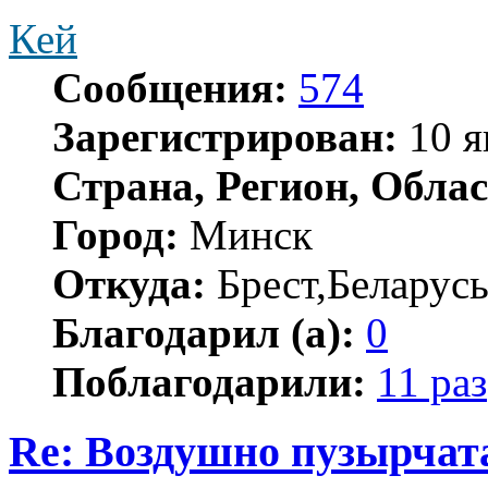
Кей
Сообщения:
574
Зарегистрирован:
10 я
Страна, Регион, Облас
Город:
Минск
Откуда:
Брест,Беларус
Благодарил (а):
0
Поблагодарили:
11 раз
Re: Воздушно пузырчат