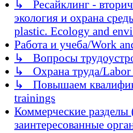
↳ Ресайклинг - вторич
экология и охрана среды/
plastic. Ecology and env
Работа и учеба/Work an
↳ Вопросы трудоустрой
↳ Охрана труда/Labor p
↳ Повышаем квалификац
trainings
Коммерческие разделы 
заинтересованные орга