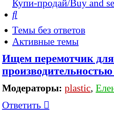
Купи-продай/Buy and se
Поиск
Темы без ответов
Активные темы
Ищем перемотчик для 
производительностью 
Модераторы:
plastic
,
Еле
Ответить