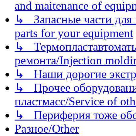
and maitenance of equip
↳ Запасные части для 
parts for your equipment
↳ Термопластавтоматы 
ремонта/Injection moldin
↳ Наши дорогие экстру
↳ Прочее оборудовани
пластмасс/Service of oth
↳ Периферия тоже обору
Разное/Other