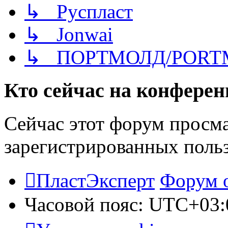
↳ Руспласт
↳ Jonwai
↳ ПОРТМОЛД/PORT
Кто сейчас на конфере
Сейчас этот форум просма
зарегистрированных польз
ПластЭксперт
Форум 
Часовой пояс:
UTC+03: