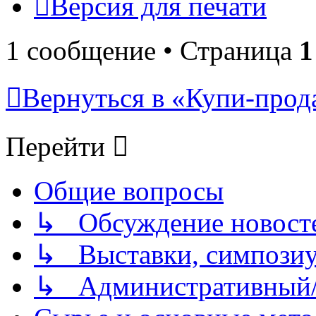
Версия для печати
1 сообщение • Страница
1
Вернуться в «Купи-прода
Перейти
Общие вопросы
↳ Обсуждение новостей
↳ Выставки, симпозиу
↳ Административный/