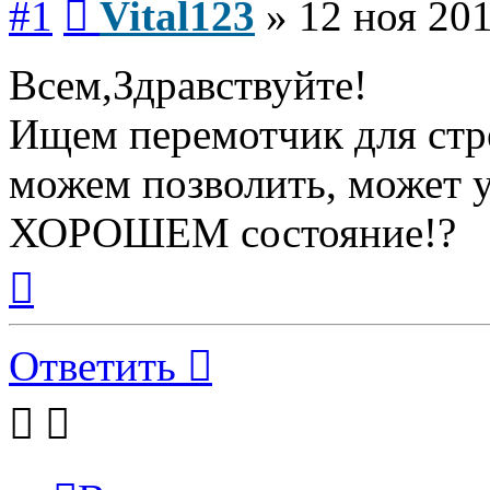
#1
Vital123
»
12 ноя 201
Всем,Здравствуйте!
Ищем перемотчик для стр
можем позволить, может у 
ХОРОШЕМ состояние!?
Вернуться
к
началу
Ответить