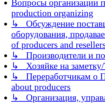
Вопросы организации пр
production organizing
↳ Обсуждение поставщ
оборудования, продава
of producers and reseller
↳ Производители и по
↳ Хозяйке на заметку/T
↳ Переработчикам о Пе
about producers
↳ Организация, управл