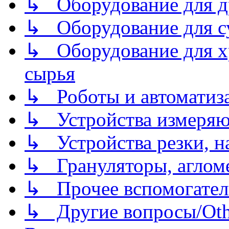
↳ Оборудование для д
↳ Оборудование для 
↳ Оборудование для хр
сырья
↳ Роботы и автоматиз
↳ Устройства измеря
↳ Устройства резки, н
↳ Грануляторы, агломе
↳ Прочее вспомогател
↳ Другие вопросы/Othe