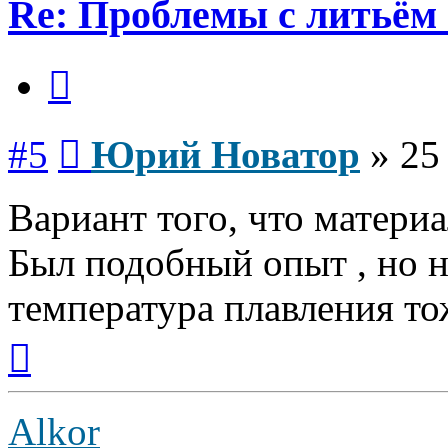
Re: Проблемы с литьём
Цитата
Сообщение
#5
Юрий Новатор
»
25
Вариант того, что материа
Был подобный опыт , но 
температура плавления то
Вернуться
к
началу
Alkor