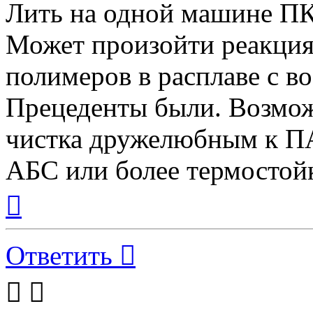
Лить на одной машине ПК
Может произойти реакция
полимеров в расплаве с в
Прецеденты были. Возмож
чистка дружелюбным к П
АБС или более термостой
Вернуться
к
началу
Ответить