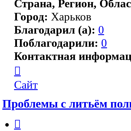
Страна, Регион, Облас
Город:
Харьков
Благодарил (а):
0
Поблагодарили:
0
Контактная информац
Контактная
информация
пользователя
Alkor
Сайт
Проблемы с литьём пол
Цитата