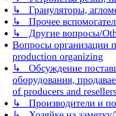
↳ Грануляторы, агломе
↳ Прочее вспомогател
↳ Другие вопросы/Othe
Вопросы организации пр
production organizing
↳ Обсуждение поставщ
оборудования, продава
of producers and reseller
↳ Производители и по
↳ Хозяйке на заметку/T