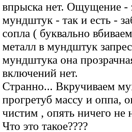
впрыска нет. Ощущение - 
мундштук - так и есть - з
сопла ( буквально вбиваем
металл в мундштук запре
мундштука она прозрачная
включений нет.
Странно... Вкручиваем му
прогретуб массу и оппа, о
чистим , опять ничего не 
Что это такое????