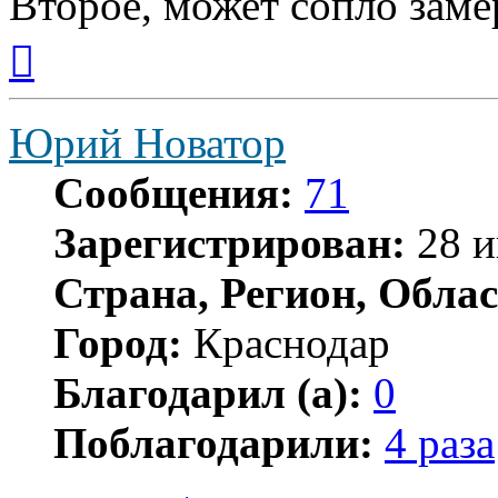
Второе, может сопло заме
Вернуться
к
началу
Юрий Новатор
Сообщения:
71
Зарегистрирован:
28 и
Страна, Регион, Облас
Город:
Краснодар
Благодарил (а):
0
Поблагодарили:
4 раза