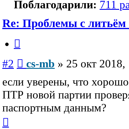
Поблагодарили:
711 р
Re: Проблемы с литьём
Цитата
Сообщение
#2
cs-mb
»
25 окт 2018,
если уверены, что хорошо
ПТР новой партии проверя
паспортным данным?
Вернуться
к
началу