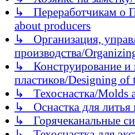
↳ Переработчикам о Пе
about producers
↳ Организация, управл
производства/Organizing
↳ Конструирование и п
пластиков/Designing of t
↳ Техоснастка/Molds a
↳ Оснастка для литья 
↳ Горячеканальные си
↳ Техоснастка для экс