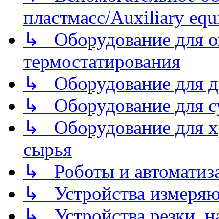
пластмасс/Auxiliary equi
↳ Оборудование для о
термостатирования
↳ Оборудование для д
↳ Оборудование для 
↳ Оборудование для хр
сырья
↳ Роботы и автоматиз
↳ Устройства измеря
↳ Устройства резки, н