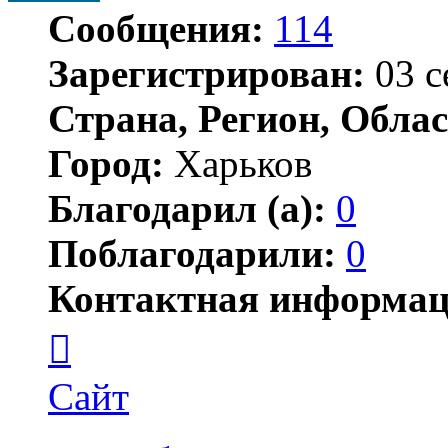
Сообщения:
114
Зарегистрирован:
03 с
Страна, Регион, Облас
Город:
Харьков
Благодарил (а):
0
Поблагодарили:
0
Контактная информац
Контактная
информация
пользователя
Alkor
Сайт