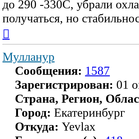
до 290 -330С, убрали охл
получаться, но стабильно
Вернуться
к
началу
Мулланур
Сообщения:
1587
Зарегистрирован:
01 о
Страна, Регион, Облас
Город:
Екатеринбург
Откуда:
Yevlax