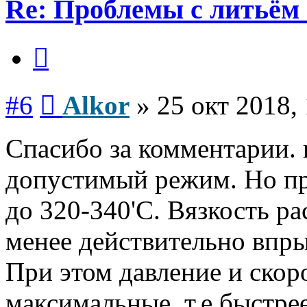
Re: Проблемы с литьём
Цитата
Сообщение
#6
Alkor
»
25 окт 2018,
Спасибо за комментарии.
допустимый режим. Но пр
до 320-340'С. Вязкость ра
менее действительно впры
При этом давление и скор
максимальные, т.е быстре