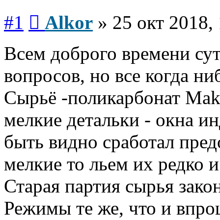
Сообщение
#1
Alkor
»
25 окт 2018,
Всем доброго времени сут
вопросов, но все когда ни
Сырьё -поликарбонат Mak
мелкие детальки - окна и
быть видно сработал предо
мелкие то льем их редко и
Старая партия сырья зако
Режимы те же, что и впро