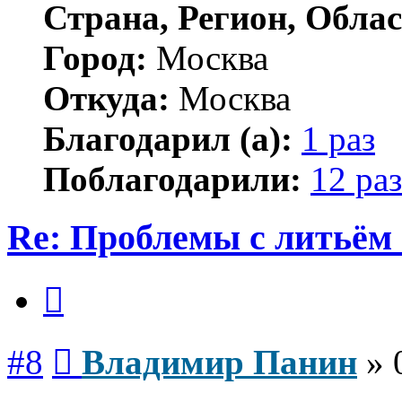
Страна, Регион, Облас
Город:
Москва
Откуда:
Москва
Благодарил (а):
1 раз
Поблагодарили:
12 раз
Re: Проблемы с литьём
Цитата
Сообщение
#8
Владимир Панин
»