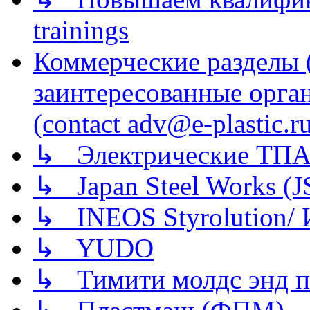
trainings
Коммерческие разделы 
заинтересованные орга
(contact adv@e-plastic.r
↳ Электрические ТПА
↳ Japan Steel Works (
↳ INEOS Styrolution
↳ YUDO
↳ Тимити молдс энд п