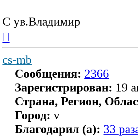
С ув.Владимир
Вернуться
к
началу
cs-mb
Сообщения:
2366
Зарегистрирован:
19 а
Страна, Регион, Облас
Город:
v
Благодарил (а):
33 раз