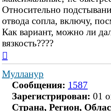
Относительно подстывания
отвода сопла, включу, по
Как вариант, можно ли да
вязкость????
Вернуться
к
началу
Мулланур
Сообщения:
1587
Зарегистрирован:
01 о
Страна, Регион, Облас