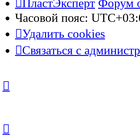
ПластЭксперт
Форум 
Часовой пояс:
UTC+03:
Удалить cookies
Связаться с админист