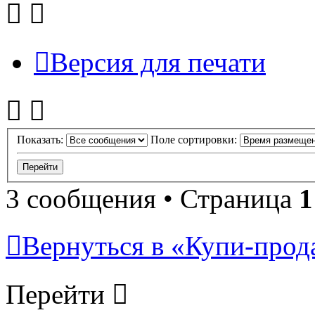
Версия для печати
Показать:
Поле сортировки:
3 сообщения • Страница
1
Вернуться в «Купи-прода
Перейти