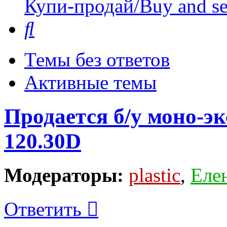
Купи-продай/Buy and se
Поиск
Темы без ответов
Активные темы
Продается б/у моно-
120.30D
Модераторы:
plastic
,
Еле
Ответить