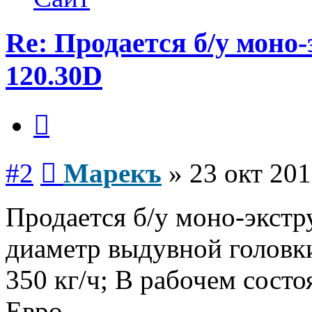
Re: Продается б/у мон
120.30D
Цитата
Сообщение
#2
Марекъ
»
23 окт 201
Продается б/у моно-экстр
диаметр выдувной головк
350 кг/ч; В рабочем состо
Евро