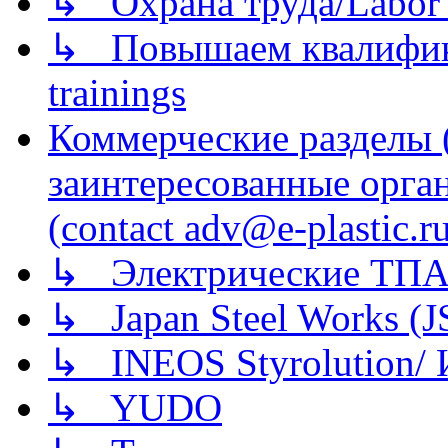
↳ Охрана труда/Labor p
↳ Повышаем квалификац
trainings
Коммерческие разделы 
заинтересованные орга
(contact adv@e-plastic.r
↳ Электрические ТПА
↳ Japan Steel Works (
↳ INEOS Styrolution
↳ YUDO