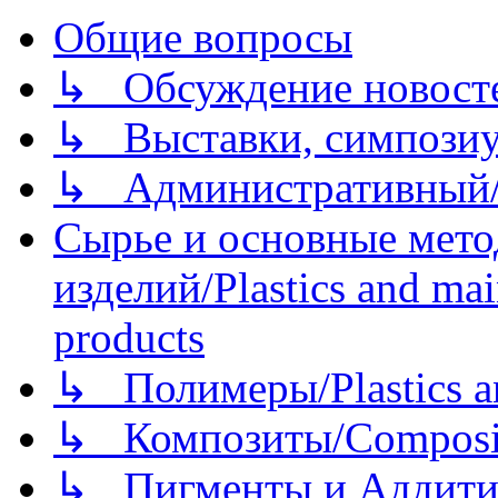
Общие вопросы
↳ Обсуждение новостей
↳ Выставки, симпозиу
↳ Административный/
Сырье и основные мето
изделий/Plastics and mai
products
↳ Полимеры/Plastics a
↳ Композиты/Сomposite
↳ Пигменты и Аддитив