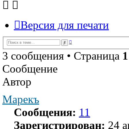
Версия для печати
Расширенный
Поиск
поиск
3 сообщения • Страница
1
Сообщение
Автор
Марекъ
Сообщения:
11
Зарегистрирован:
24 а