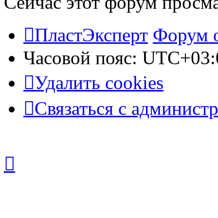
Сейчас этот форум просм
ПластЭксперт
Форум 
Часовой пояс:
UTC+03:
Удалить cookies
Связаться с админист