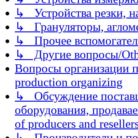
↳ Устройства резки, н
↳ Грануляторы, агломе
↳ Прочее вспомогател
↳ Другие вопросы/Othe
Вопросы организации пр
production organizing
↳ Обсуждение поставщ
оборудования, продава
of producers and reseller
↳ Производители и по