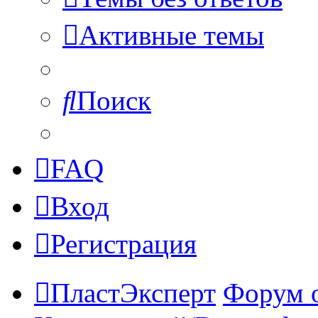
Активные темы
Поиск
FAQ
Вход
Регистрация
ПластЭксперт
Форум 