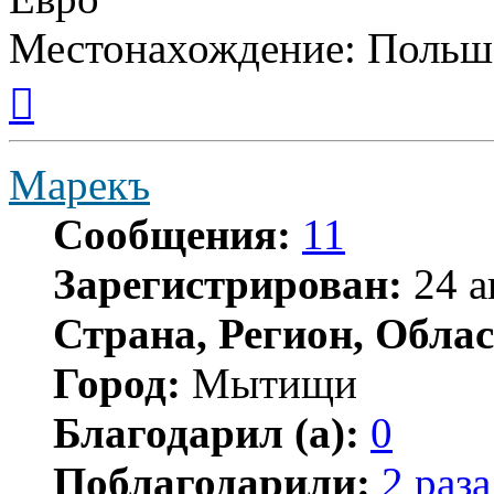
Местонахождение: Польш
Вернуться
к
началу
Марекъ
Сообщения:
11
Зарегистрирован:
24 а
Страна, Регион, Облас
Город:
Мытищи
Благодарил (а):
0
Поблагодарили:
2 раза