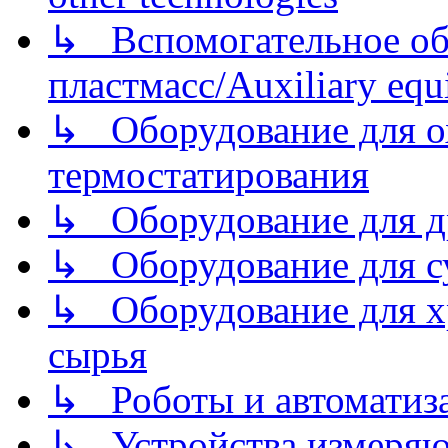
↳ Вспомогательное об
пластмасс/Auxiliary equi
↳ Оборудование для о
термостатирования
↳ Оборудование для д
↳ Оборудование для 
↳ Оборудование для хр
сырья
↳ Роботы и автоматиз
↳ Устройства измеря