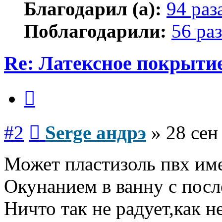
Благодарил (а):
94 раз
Поблагодарили:
56 раз
Re: Латексное покрытие
Цитата
Сообщение
#2
Serge андрэ
»
28 сен
Может пластизоль пвх им
Окунанием в ванну с пос
Ничто так не радует,как н