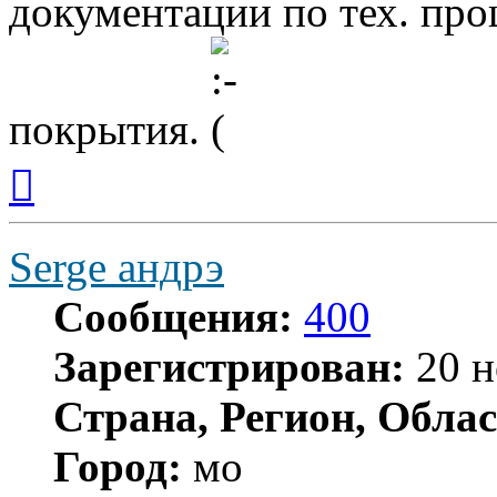
документации по тех. проц
покрытия.
Вернуться
к
началу
Serge андрэ
Сообщения:
400
Зарегистрирован:
20 н
Страна, Регион, Облас
Город:
мо