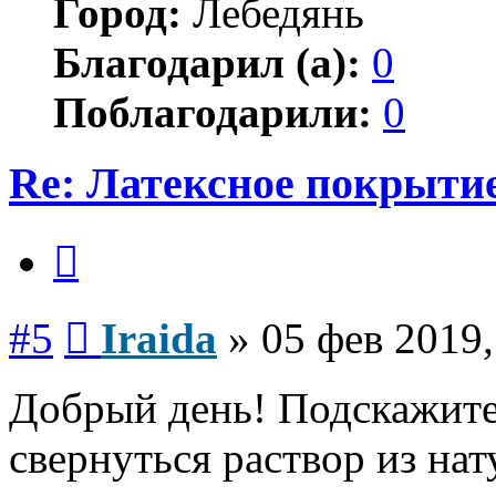
Город:
Лебедянь
Благодарил (а):
0
Поблагодарили:
0
Re: Латексное покрытие
Цитата
Сообщение
#5
Iraida
»
05 фев 2019,
Добрый день! Подскажите
свернуться раствор из нат
Вернуться