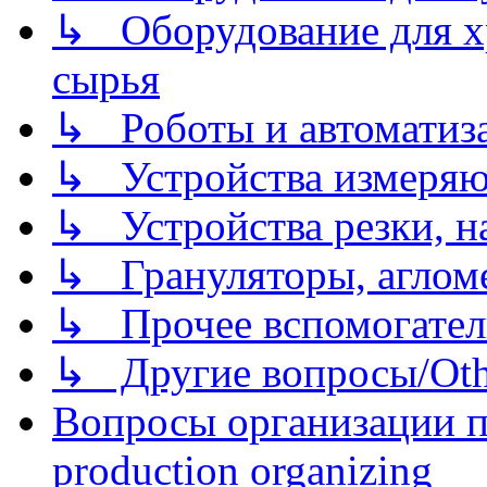
↳ Оборудование для хр
сырья
↳ Роботы и автоматиз
↳ Устройства измеря
↳ Устройства резки, н
↳ Грануляторы, агломе
↳ Прочее вспомогател
↳ Другие вопросы/Othe
Вопросы организации пр
production organizing