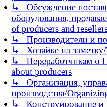
↳ Обсуждение поставщ
оборудования, продава
of producers and reseller
↳ Производители и по
↳ Хозяйке на заметку/T
↳ Переработчикам о Пе
about producers
↳ Организация, управл
производства/Organizing
↳ Конструирование и п