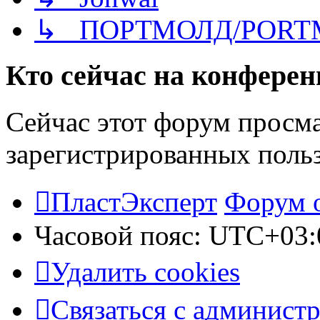
↳ ПОРТМОЛД/PORT
Кто сейчас на конфере
Сейчас этот форум просма
зарегистрированных польз
ПластЭксперт
Форум 
Часовой пояс:
UTC+03:
Удалить cookies
Связаться с админист