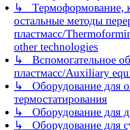
↳ Термоформование, ка
остальные методы пере
пластмасс/Thermoforming
other technologies
↳ Вспомогательное об
пластмасс/Auxiliary equi
↳ Оборудование для о
термостатирования
↳ Оборудование для д
↳ Оборудование для 