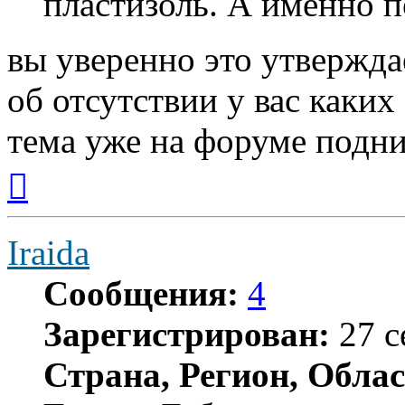
пластизоль. А именно п
вы уверенно это утвержда
об отсутствии у вас каких
тема уже на форуме подни
Вернуться
к
началу
Iraida
Сообщения:
4
Зарегистрирован:
27 с
Страна, Регион, Облас