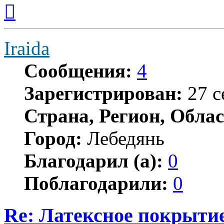
Вернуться
к
началу
Iraida
Сообщения:
4
Зарегистрирован:
27 с
Страна, Регион, Облас
Город:
Лебедянь
Благодарил (а):
0
Поблагодарили:
0
Re: Латексное покрытие