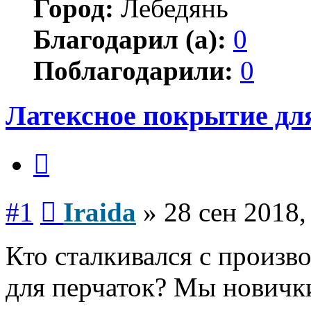
Город:
Лебедянь
Благодарил (а):
0
Поблагодарили:
0
Латексное покрытие для
Цитата
Сообщение
#1
Iraida
»
28 сен 2018,
Кто сталкивался с произв
для перчаток? Мы новички