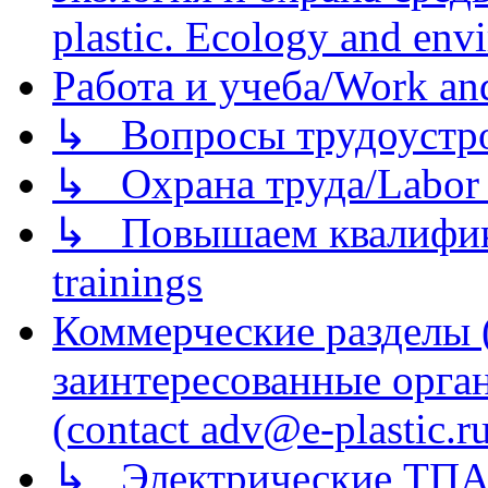
plastic. Ecology and env
Работа и учеба/Work an
↳ Вопросы трудоустрой
↳ Охрана труда/Labor p
↳ Повышаем квалификац
trainings
Коммерческие разделы 
заинтересованные орга
(contact adv@e-plastic.r
↳ Электрические ТПА