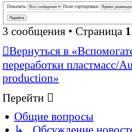
Показать:
Поле сортировки:
3 сообщения • Страница
1
Вернуться в «Вспомогат
переработки пластмасс/Auxi
production»
Перейти
Общие вопросы
↳ Обсуждение новостей