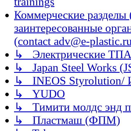
trainings
Коммерческие разделы 
заинтересованные орга
(contact adv@e-plastic.r
↳ Электрические ТПА
↳ Japan Steel Works (
↳ INEOS Styrolution
↳ YUDO
↳ Тимити молдс энд п
↳ Пластмаш (ФПМ)