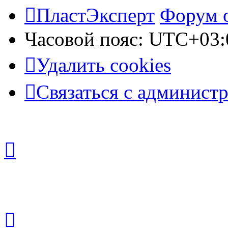
ПластЭксперт
Форум 
Часовой пояс:
UTC+03:
Удалить cookies
Связаться с админист