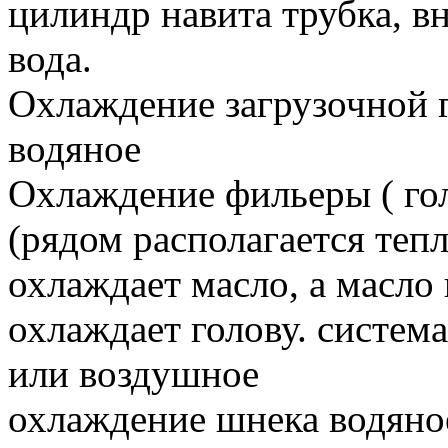
цилиндр навита трубка, в
вода.
Охлаждение загрузочной 
водяное
Охлаждение фильеры ( го
(рядом располагается теп
охлаждает масло, а масло
охлаждает голову. система
или воздушное
охлаждение шнека водяное