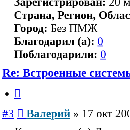
Зарегистрирован:
20 м
Страна, Регион, Облас
Город:
Без ПМЖ
Благодарил (а):
0
Поблагодарили:
0
Re: Встроенные систем
Цитата
Сообщение
#3
Валерий
»
17 окт 20