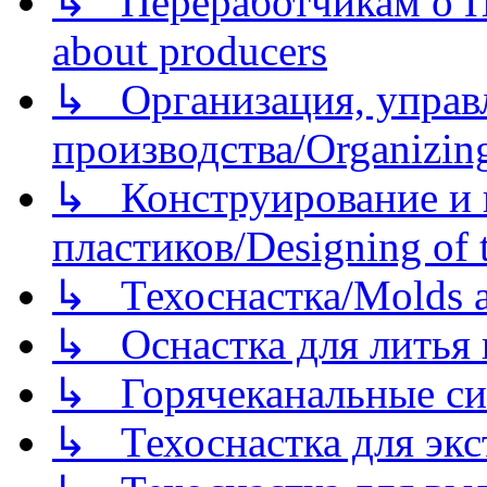
↳ Переработчикам о Пе
about producers
↳ Организация, управл
производства/Organizing
↳ Конструирование и п
пластиков/Designing of t
↳ Техоснастка/Molds a
↳ Оснастка для литья 
↳ Горячеканальные си
↳ Техоснастка для экс