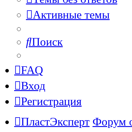
Активные темы
Поиск
FAQ
Вход
Регистрация
ПластЭксперт
Форум 