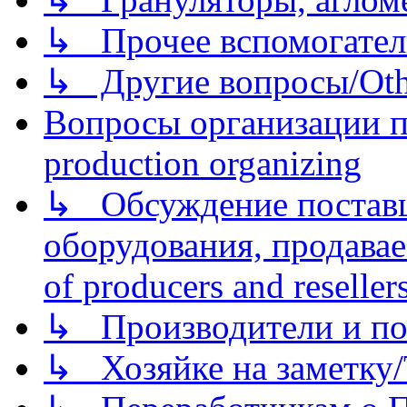
↳ Прочее вспомогател
↳ Другие вопросы/Othe
Вопросы организации пр
production organizing
↳ Обсуждение поставщ
оборудования, продава
of producers and reseller
↳ Производители и по
↳ Хозяйке на заметку/T