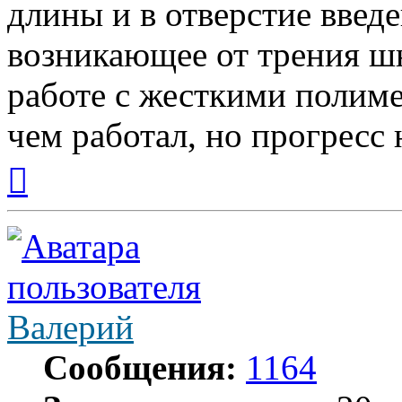
длины и в отверстие введе
возникающее от трения шн
работе с жесткими полиме
чем работал, но прогресс н
Вернуться
к
началу
Валерий
Сообщения:
1164