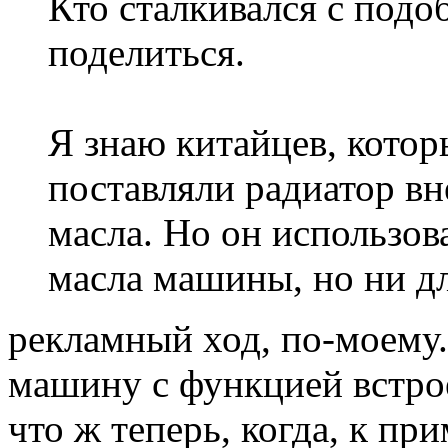
Кто сталкивался с под
поделиться.
Я знаю китайцев, кото
поставляли радиатор в
масла. Но он использов
масла машины, но ни д
рекламный ход, по-моему..
машину с функцией встрое
что ж теперь, когда, к п