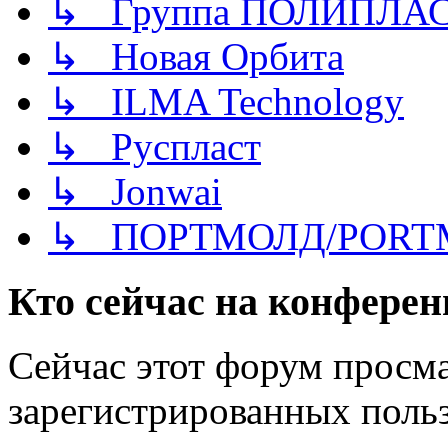
↳ Группа ПОЛИПЛА
↳ Новая Орбита
↳ ILMA Technology
↳ Руспласт
↳ Jonwai
↳ ПОРТМОЛД/PORT
Кто сейчас на конфере
Сейчас этот форум просма
зарегистрированных польз