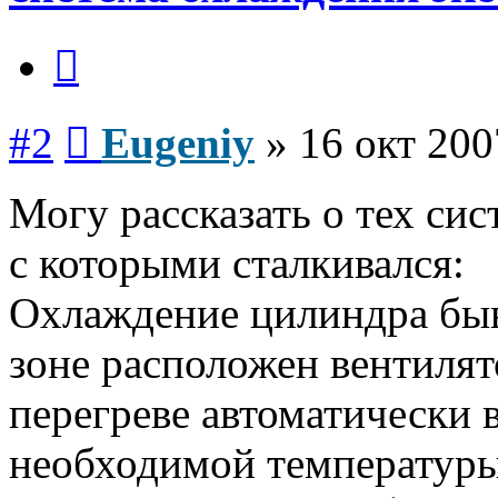
Цитата
Сообщение
#2
Eugeniy
»
16 окт 200
Могу рассказать о тех си
с которыми сталкивался:
Охлаждение цилиндра быв
зоне расположен вентилят
перегреве автоматически 
необходимой температуры -