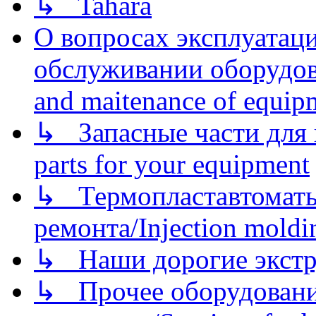
↳ Tahara
О вопросах эксплуатаци
обслуживании оборудова
and maitenance of equip
↳ Запасные части для 
parts for your equipment
↳ Термопластавтоматы 
ремонта/Injection moldin
↳ Наши дорогие экстру
↳ Прочее оборудовани