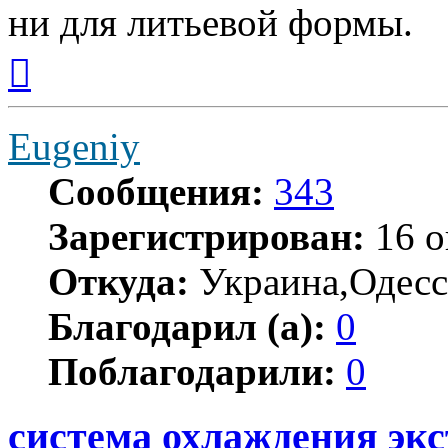
ни для литьевой формы.
Вернуться
к
началу
Eugeniy
Сообщения:
343
Зарегистрирован:
16 о
Откуда:
Украина,Одесс
Благодарил (а):
0
Поблагодарили:
0
система охлаждения экс