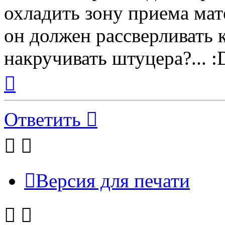
охладить зону приема мат
он должен рассверливать 
накручивать штуцера?... :
Вернуться
к
началу
Ответить
Версия для печати