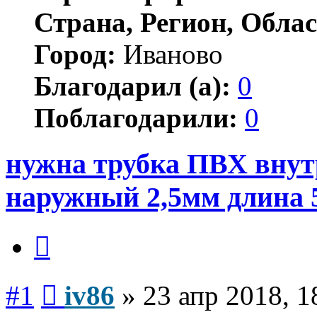
Страна, Регион, Облас
Город:
Иваново
Благодарил (а):
0
Поблагодарили:
0
нужна трубка ПВХ внут
наружный 2,5мм длина
Цитата
Сообщение
#1
iv86
»
23 апр 2018, 1