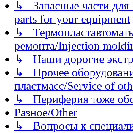
↳ Запасные части для 
parts for your equipment
↳ Термопластавтоматы 
ремонта/Injection moldin
↳ Наши дорогие экстру
↳ Прочее оборудовани
пластмасс/Service of oth
↳ Периферия тоже обору
Разное/Other
↳ Вопросы к специали