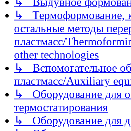
↳ Выдувное формован
↳ Термоформование, ка
остальные методы пере
пластмасс/Thermoforming
other technologies
↳ Вспомогательное об
пластмасс/Auxiliary equi
↳ Оборудование для о
термостатирования
↳ Оборудование для д