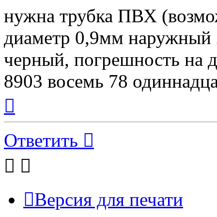
нужна трубка ПВХ (возмо
диаметр 0,9мм наружный 
черный, погрешность на д
8903 восемь 78 одиннадца
Вернуться
к
началу
Ответить
Версия для печати