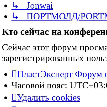
↳ Jonwai
↳ ПОРТМОЛД/PORT
Кто сейчас на конфере
Сейчас этот форум просма
зарегистрированных польз
ПластЭксперт
Форум 
Часовой пояс:
UTC+03:
Удалить cookies