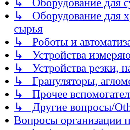
↳ Оборудование для 
↳ Оборудование для хр
сырья
↳ Роботы и автоматиз
↳ Устройства измеря
↳ Устройства резки, н
↳ Грануляторы, агломе
↳ Прочее вспомогател
↳ Другие вопросы/Othe
Вопросы организации пр