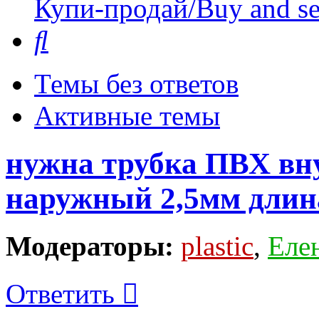
Купи-продай/Buy and se
Поиск
Темы без ответов
Активные темы
нужна трубка ПВХ вн
наружный 2,5мм длин
Модераторы:
plastic
,
Еле
Ответить