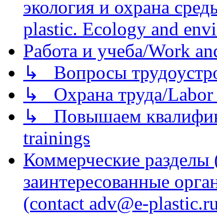
экология и охрана среды/
plastic. Ecology and env
Работа и учеба/Work an
↳ Вопросы трудоустрой
↳ Охрана труда/Labor p
↳ Повышаем квалификац
trainings
Коммерческие разделы 
заинтересованные орга
(contact adv@e-plastic.r