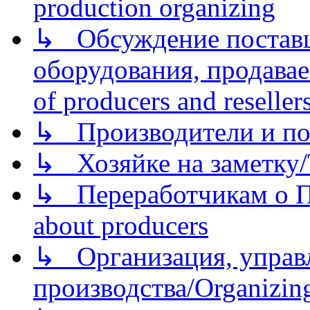
production organizing
↳ Обсуждение поставщ
оборудования, продава
of producers and reseller
↳ Производители и по
↳ Хозяйке на заметку/T
↳ Переработчикам о Пе
about producers
↳ Организация, управл
производства/Organizing