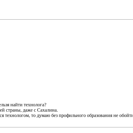
ельзя найти технолога?
ей страны, даже с Сахалина.
тся технологом, то думаю без профильного образования не обойт