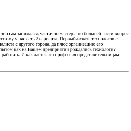
ично сам занимался, частично мастер-а по большей части вопрос
этому у нас есть 2 варианта. Первый-искать технологов с
иалиста с другого города, да плюс организацию его
 опытом-как на Вашем предприятии рождались технологи?
 работать. И как дается эта профессия представительницам