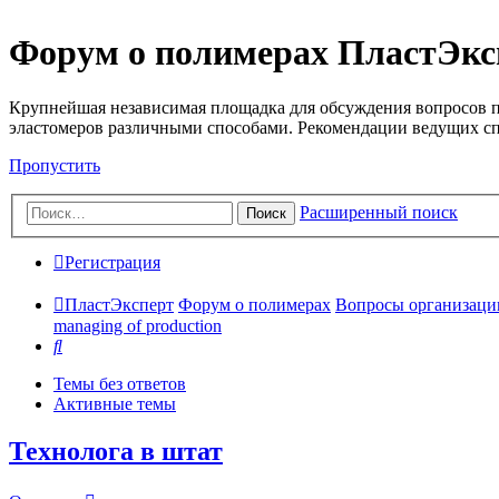
Форум о полимерах ПластЭкс
Крупнейшая независимая площадка для обсуждения вопросов п
эластомеров различными способами. Рекомендации ведущих с
Пропустить
Расширенный поиск
Поиск
Регистрация
ПластЭксперт
Форум о полимерах
Вопросы организации 
managing of production
Поиск
Темы без ответов
Активные темы
Технолога в штат