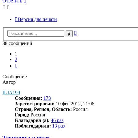
Ответить
Версия для печати
Расширенный
Поиск
поиск
38 сообщений
1
2
След.
Сообщение
Автор
ILJA199
Сообщения:
173
Зарегистрирован:
10 фев 2012, 21:06
Страна, Регион, Область:
Россия
Город:
Россия
Благодарил (а):
46 раз
Поблагодарили:
13 раз
Технолога в штат