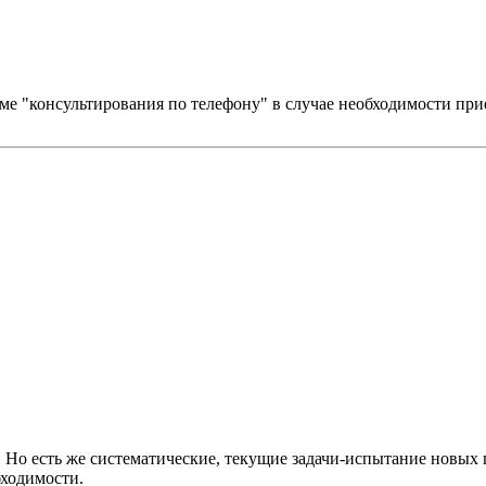
оме "консультирования по телефону" в случае необходимости при
 Но есть же систематические, текущие задачи-испытание новых 
бходимости.