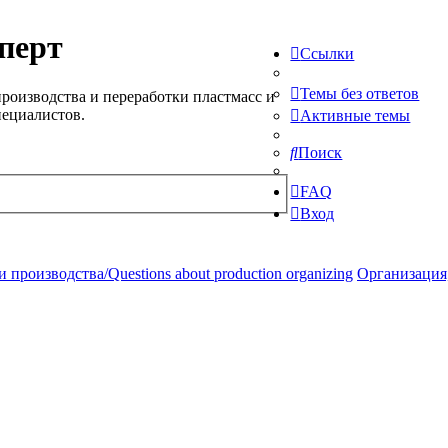
перт
Ссылки
Темы без ответов
роизводства и переработки пластмасс и
пециалистов.
Активные темы
Поиск
FAQ
Вход
производства/Questions about production organizing
Организация,