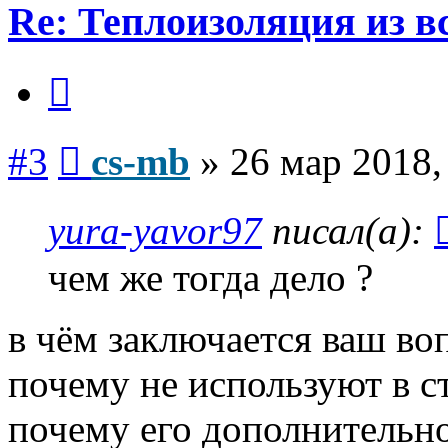
Re: Теплоизоляция из в
Цитата
Сообщение
#3
cs-mb
»
26 мар 2018,
yura-yavor97
писал(а):
чем же тогда дело ?
в чём заключается ваш во
почему не используют в с
почему его дополнительн