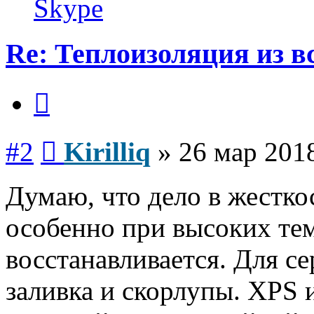
Skype
Re: Теплоизоляция из в
Цитата
Сообщение
#2
Kirilliq
»
26 мар 2018
Думаю, что дело в жестко
особенно при высоких те
восстанавливается. Для с
заливка и скорлупы. XPS 