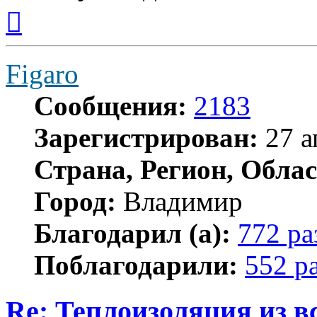
Вернуться
к
началу
Figaro
Сообщения:
2183
Зарегистрирован:
27 а
Страна, Регион, Облас
Город:
Владимир
Благодарил (а):
772 ра
Поблагодарили:
552 р
Re: Теплоизоляция из в