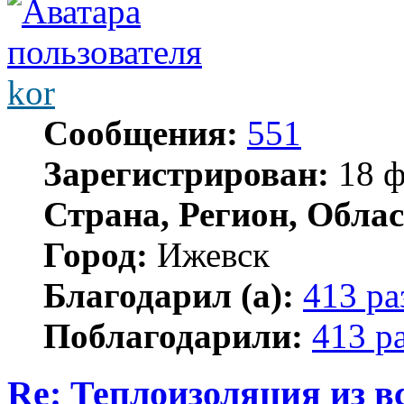
kor
Сообщения:
551
Зарегистрирован:
18 ф
Страна, Регион, Облас
Город:
Ижевск
Благодарил (а):
413 ра
Поблагодарили:
413 р
Re: Теплоизоляция из в