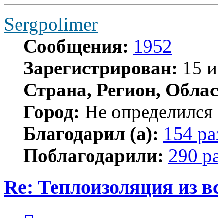
Sergpolimer
Сообщения:
1952
Зарегистрирован:
15 и
Страна, Регион, Облас
Город:
Не определился
Благодарил (а):
154 ра
Поблагодарили:
290 р
Re: Теплоизоляция из в
Цитата