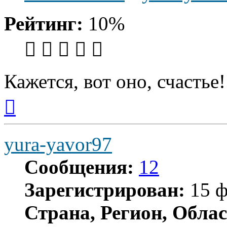
Рейтинг:
10%
Кажется, вот оно, счастье!
Вернуться
к
началу
yura-yavor97
Сообщения:
12
Зарегистрирован:
15 ф
Страна, Регион, Облас