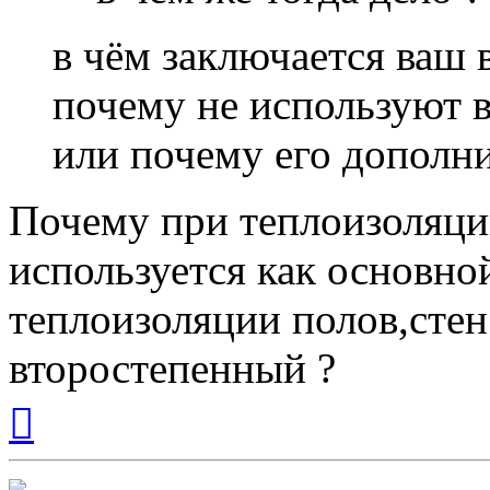
в чём заключается ваш 
почему не используют 
или почему его дополн
Почему при теплоизоляци
используется как основной
теплоизоляции полов,стен
второстепенный ?
Вернуться
к
началу