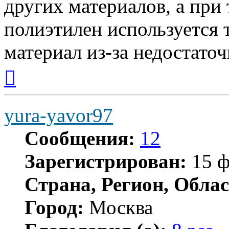
других материалов, а при
полиэтилен используется 
материал из-за недостаточ
Вернуться
к
началу
yura-yavor97
Сообщения:
12
Зарегистрирован:
15 ф
Страна, Регион, Облас
Город:
Москва