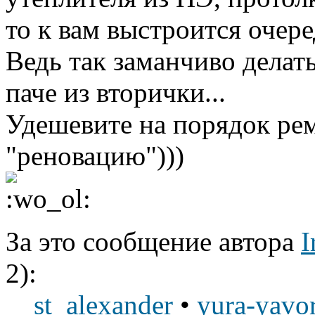
то к вам выстроится очере
Ведь так заманчиво делат
паче из вторички...
Удешевите на порядок рем
"реновацию")))
За это сообщение автора
I
2):
st_alexander
•
yura-yavo