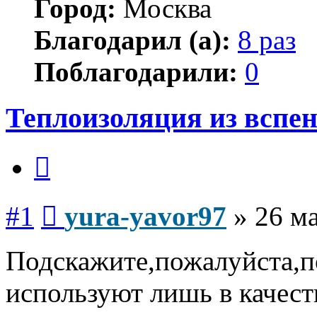
Город:
Москва
Благодарил (а):
8 раз
Поблагодарили:
0
Теплоизоляция из вспе
Цитата
Сообщение
#1
yura-yavor97
»
26 ма
Подскажите,пожалуйста,п
используют лишь в качест