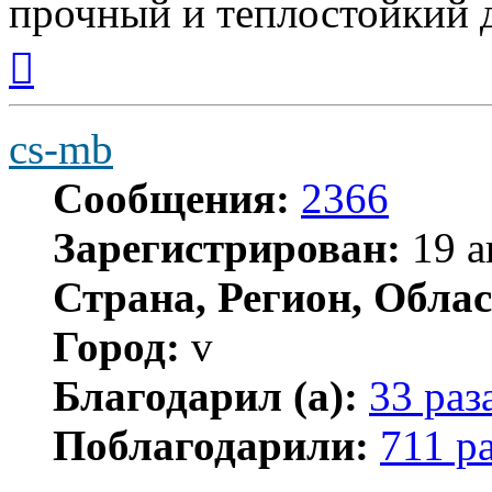
прочный и теплостойкий 
Вернуться
к
началу
cs-mb
Сообщения:
2366
Зарегистрирован:
19 а
Страна, Регион, Облас
Город:
v
Благодарил (а):
33 раз
Поблагодарили:
711 р