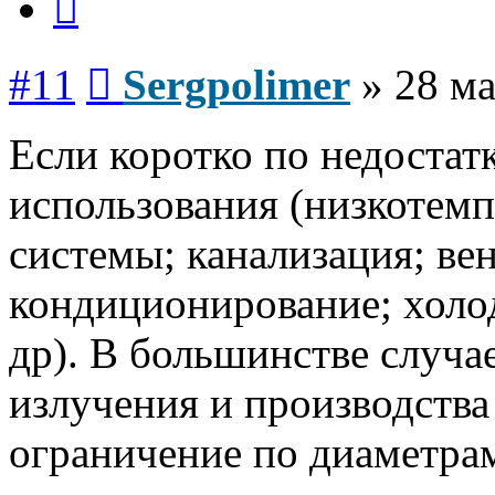
Сообщение
#11
Sergpolimer
»
28 ма
Если коротко по недостат
использования (низкотем
системы; канализация; ве
кондиционирование; холо
др). В большинстве случа
излучения и производства
ограничение по диаметрам 