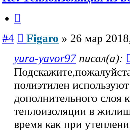
Цитата
Сообщение
#4
Figaro
»
26 мар 2018
yura-yavor97
писал(а):
Подскажите,пожалуйст
полиэтилен используют 
дополнительного слоя к
теплоизоляции в жилищн
время как при утеплени