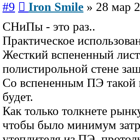
Сообщение
#9
Iron Smile
»
28 мар 2
СНиПы - это раз..
Практическое использовани
Жесткий вспененный лист 
полистирольной стене заш
Со вспененным ПЭ такой н
будет.
Как только толкнете рынку
чтобы было минимум затр
утеплителя из ПЭ, прото