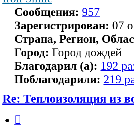
Сообщения:
957
Зарегистрирован:
07 о
Страна, Регион, Облас
Город:
Город дождей
Благодарил (а):
192 ра
Поблагодарили:
219 р
Re: Теплоизоляция из в
Цитата