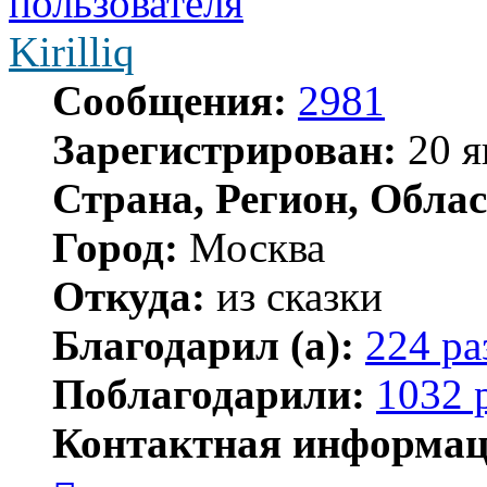
Kirilliq
Сообщения:
2981
Зарегистрирован:
20 я
Страна, Регион, Облас
Город:
Москва
Откуда:
из сказки
Благодарил (а):
224 ра
Поблагодарили:
1032 
Контактная информац
Контактная