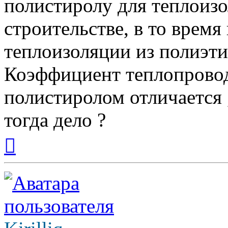
полистиролу для теплоиз
строительстве, в то время
теплоизоляции из полиэти
Коэффициент теплопровод
полистиролом отличается 
тогда дело ?
Вернуться
к
началу