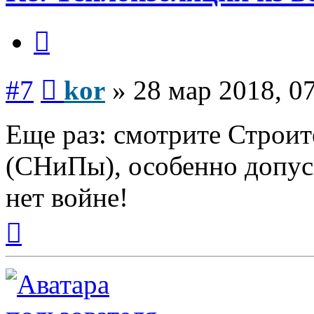
Цитата
Сообщение
#7
kor
»
28 мар 2018, 0
Еще раз: смотрите Строи
(СНиПы), особенно допус
нет войне!
Вернуться
к
началу