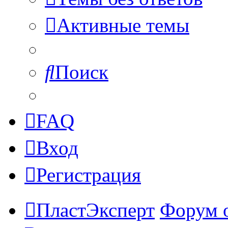
Активные темы
Поиск
FAQ
Вход
Регистрация
ПластЭксперт
Форум 