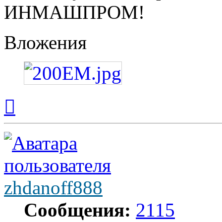
ИНМАШПРОМ!
Вложения
Вернуться
к
началу
zhdanoff888
Сообщения:
2115