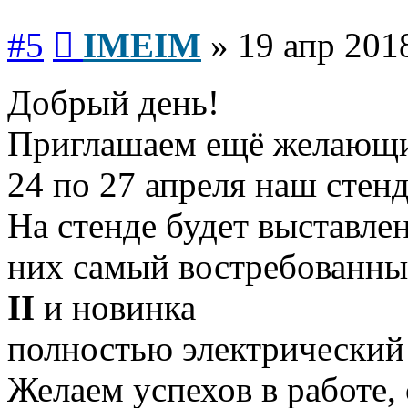
Сообщение
#5
IMEIM
»
19 апр 201
Добрый день!
Приглашаем ещё желающи
24 по 27 апреля наш стен
На стенде будет выставлен
них самый востребованны
II
и новинка
полностью электрический
Желаем успехов в работе,