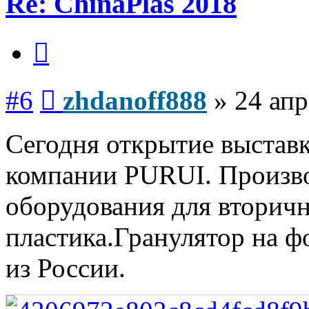
Re: ChinaPlas 2018
Цитата
Сообщение
#6
zhdanoff888
»
24 апр
Сегодня открытие выставк
компании PURUI. Произво
оборудования для вторич
пластика.Гранулятор на ф
из России.