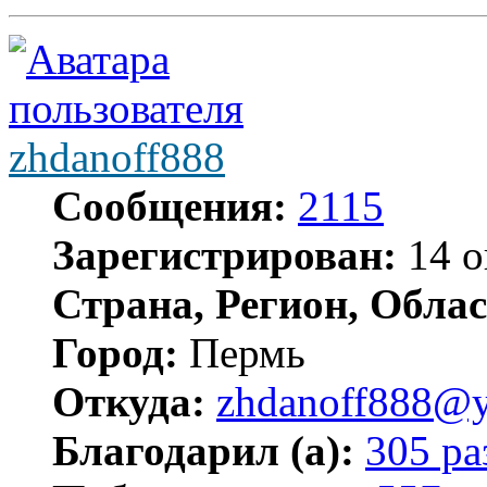
zhdanoff888
Сообщения:
2115
Зарегистрирован:
14 о
Страна, Регион, Облас
Город:
Пермь
Откуда:
zhdanoff888@y
Благодарил (а):
305 ра