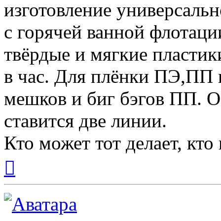
изготовление универсальн
с горячей ванной флотаци
твёрдые и мягкие пластик
в час. Для плёнки ПЭ,ПП 
мешков и биг бэгов ПП. 
ставится две линии.
Кто может тот делает, кто
Вернуться
к
началу