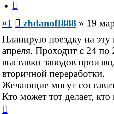
Цитата
Сообщение
#1
zhdanoff888
»
19 мар
Планирую поездку на эту 
апреля. Проходит с 24 по
выставки заводов произво
вторичной переработки.
Желающие могут состави
Кто может тот делает, кто
Вернуться
к
началу