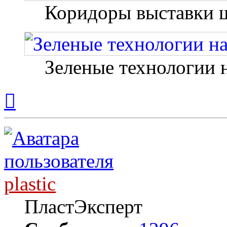
Коридоры выставки 
Зеленые технологии 
Вернуться
к
началу
plastic
ПластЭксперт