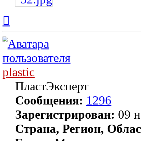
Вернуться
к
началу
plastic
ПластЭксперт
Сообщения:
1296
Зарегистрирован:
09 н
Страна, Регион, Облас