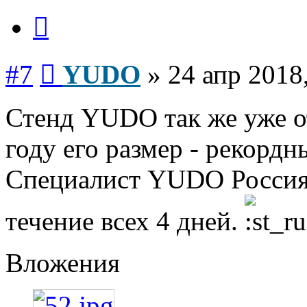
Цитата
Сообщение
#7
YUDO
»
24 апр 2018
Стенд YUDO так же уже от
году его размер - рекордн
Специалист YUDO Россия 
течение всех 4 дней.
Вложения