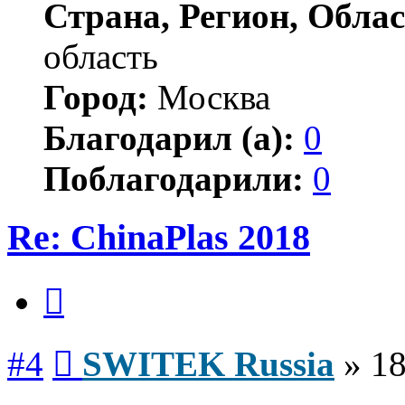
Страна, Регион, Облас
область
Город:
Москва
Благодарил (а):
0
Поблагодарили:
0
Re: ChinaPlas 2018
Цитата
Сообщение
#4
SWITEK Russia
»
18