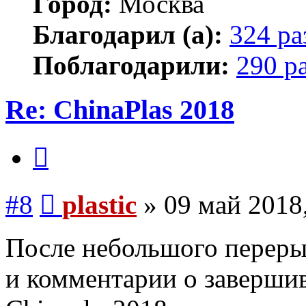
Город:
Москва
Благодарил (а):
324 ра
Поблагодарили:
290 р
Re: ChinaPlas 2018
Цитата
Сообщение
#8
plastic
»
09 май 2018
После небольшого переры
и комментарии о заверши