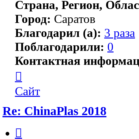
Страна, Регион, Облас
Город:
Саратов
Благодарил (а):
3 раза
Поблагодарили:
0
Контактная информац
Контактная
информация
пользователя
IMEIM
Сайт
Re: ChinaPlas 2018
Цитата