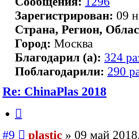
Сообщения:
1296
Зарегистрирован:
09 н
Страна, Регион, Облас
Город:
Москва
Благодарил (а):
324 ра
Поблагодарили:
290 р
Re: ChinaPlas 2018
Цитата
Сообщение
#9
plastic
»
09 май 2018