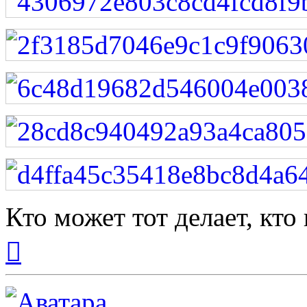
Кто может тот делает, кто
Вернуться
к
началу