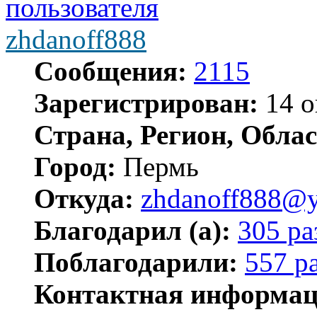
zhdanoff888
Сообщения:
2115
Зарегистрирован:
14 о
Страна, Регион, Облас
Город:
Пермь
Откуда:
zhdanoff888@y
Благодарил (а):
305 ра
Поблагодарили:
557 р
Контактная информац
Контактная