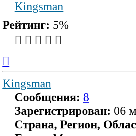
Kingsman
Рейтинг:
5%
Вернуться
к
началу
Kingsman
Сообщения:
8
Зарегистрирован:
06 м
Страна, Регион, Облас