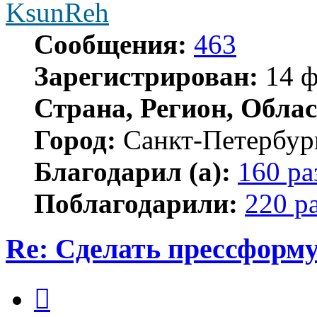
KsunReh
Сообщения:
463
Зарегистрирован:
14 ф
Страна, Регион, Облас
Город:
Санкт-Петербур
Благодарил (а):
160 ра
Поблагодарили:
220 р
Re: Сделать прессформу
Цитата