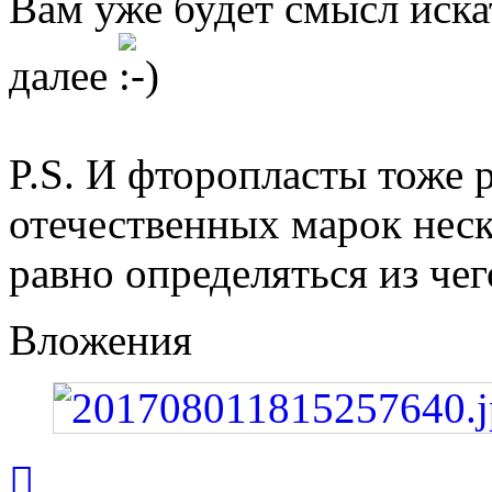
Вам уже будет смысл иска
далее
P.S. И фторопласты тоже 
отечественных марок неск
равно определяться из чег
Вложения
Вернуться
к