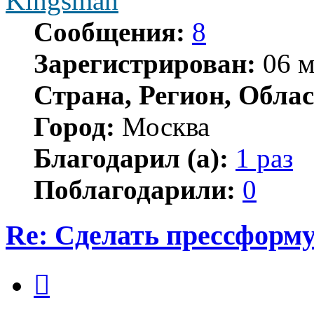
Kingsman
Сообщения:
8
Зарегистрирован:
06 м
Страна, Регион, Облас
Город:
Москва
Благодарил (а):
1 раз
Поблагодарили:
0
Re: Сделать прессформу
Цитата