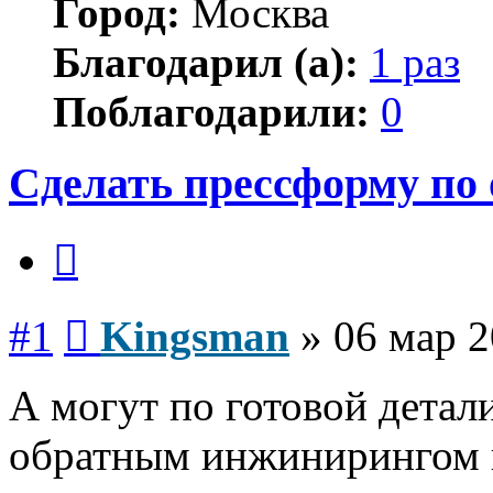
Город:
Москва
Благодарил (а):
1 раз
Поблагодарили:
0
Сделать прессформу по 
Цитата
Сообщение
#1
Kingsman
»
06 мар 2
А могут по готовой детал
обратным инжинирингом п