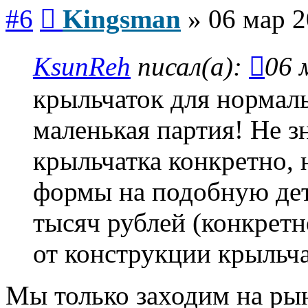
Сообщение
#6
Kingsman
»
06 мар 2
KsunReh
писал(а):
06 
крыльчаток для нормаль
маленькая партия! Не зн
крыльчатка конкретно,
формы на подобную дета
тысяч рублей (конкретн
от конструкции крыльча
Мы только заходим на ры