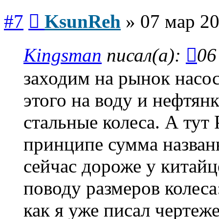
Сообщение
#7
KsunReh
»
07 мар 20
Kingsman
писал(а):
06
заходим на рынок насос
этого на воду и нефтян
стальные колеса. А тут
принципе сумма назван
сейчас дороже у китайц
поводу размеров колеса:
как я уже писал чертеже