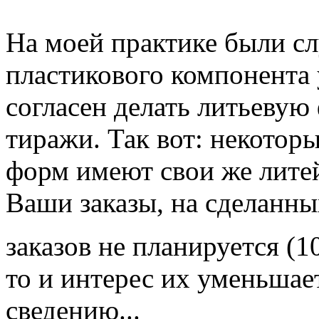
На моей практике были сл
пластикового компонента 
согласен делать литьевую
тиражи. Так вот: некотор
форм имеют свои же литей
Ваши заказы, на сделанны
заказов не планируется (1
то и интерес их уменьшает
сведению...