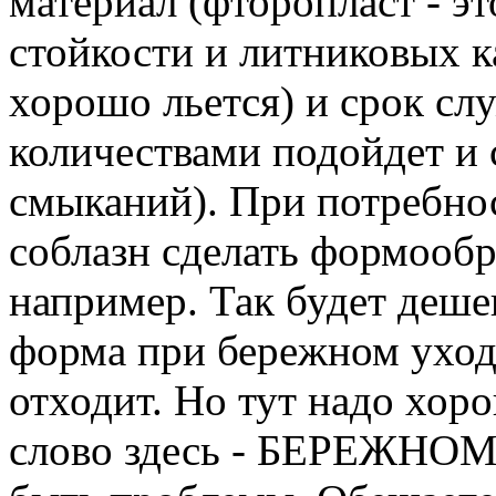
материал (фторопласт - эт
стойкости и литниковых к
хорошо льется) и срок с
количествами подойдет и
смыканий). При потребнос
соблазн сделать формооб
например. Так будет деше
форма при бережном ухо
отходит. Но тут надо хор
слово здесь - БЕРЕЖНОМ 