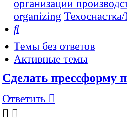
организации производст
organizing
Техоснастка/
Поиск
Темы без ответов
Активные темы
Сделать прессформу п
Ответить