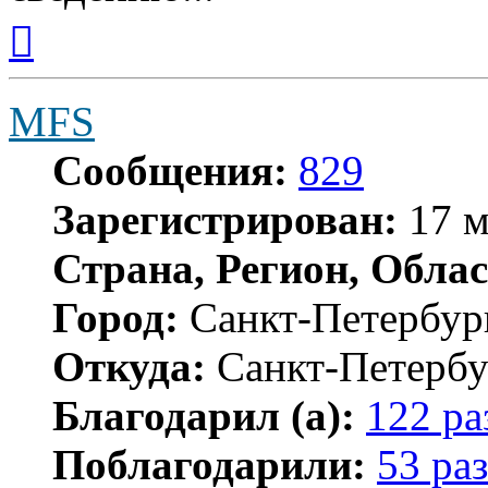
Вернуться
к
началу
MFS
Сообщения:
829
Зарегистрирован:
17 м
Страна, Регион, Облас
Город:
Санкт-Петербур
Откуда:
Санкт-Петербу
Благодарил (а):
122 ра
Поблагодарили:
53 раз