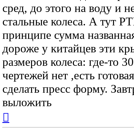
сред, до этого на воду и 
стальные колеса. А тут PT
принципе сумма названная
дороже у китайцев эти кр
размеров колеса: где-то 30
чертежей нет ,есть готова
сделать пресс форму. Завт
выложить
Вернуться
к
началу