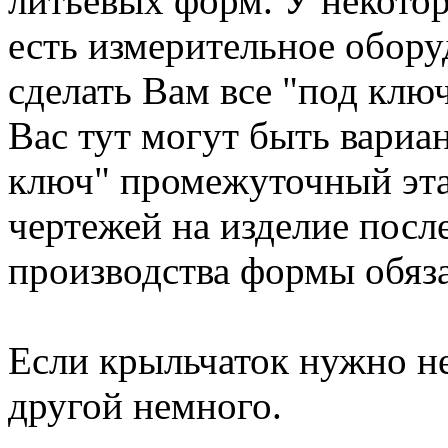
литьевых форм. У некото
есть измерительное обору
сделать Вам все "под ключ
Вас тут могут быть вариан
ключ" промежуточный эта
чертежей на изделие посл
производства формы обяза
Если крыльчаток нужно не
другой немного.