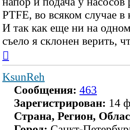
напор и подача у насосов
PTFE, во всяком случае в 
И так как еще ни на одном
съело я склонен верить, чт
Вернуться
к
началу
KsunReh
Сообщения:
463
Зарегистрирован:
14 ф
Страна, Регион, Облас
Город:
Санкт-Петербур