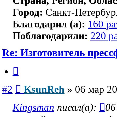
Страна, Регион, Облас
Город:
Санкт-Петербур
Благодарил (а):
160 ра
Поблагодарили:
220 р
Re: Изготовитель пресс
Цитата
Сообщение
#2
KsunReh
»
06 мар 20
Kingsman
писал(а):
06