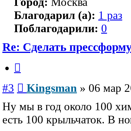
Город:
Москва
Благодарил (а):
1 раз
Поблагодарили:
0
Re: Сделать прессформу
Цитата
Сообщение
#3
Kingsman
»
06 мар 2
Ну мы в год около 100 хи
есть 100 крыльчаток. В ном