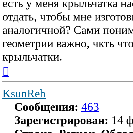
есть у меня крыльчатка на
отдать, чтобы мне изгото
аналогичной? Сами поним
геометрии важно, чкть чт
крыльчатки.
Вернуться
к
началу
KsunReh
Сообщения:
463
Зарегистрирован:
14 ф