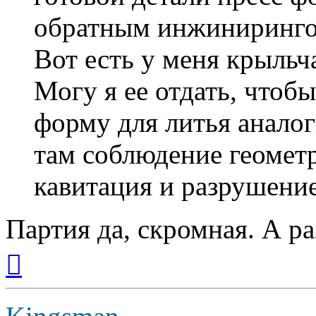
обратным инжиниринго
Вот есть у меня крыльч
Могу я ее отдать, чтоб
форму для литья анало
там соблюдение геометр
кавитация и разрушение
Партия да, скромная. А р
Вернуться
к
началу