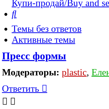
Купи-продай/Buy and se
Поиск
Темы без ответов
Активные темы
Пресс формы
Модераторы:
plastic
,
Еле
Ответить