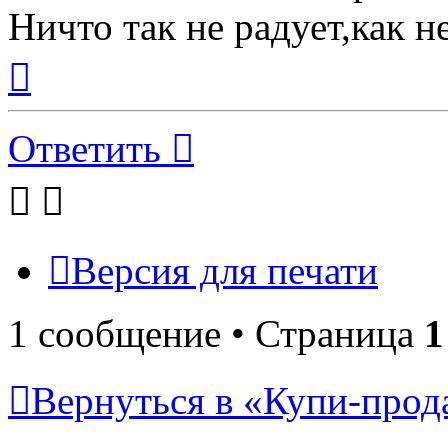
Ничто так не радует,как н
Вернуться
к
началу
Ответить
Версия для печати
1 сообщение • Страница
1
Вернуться в «Купи-прода