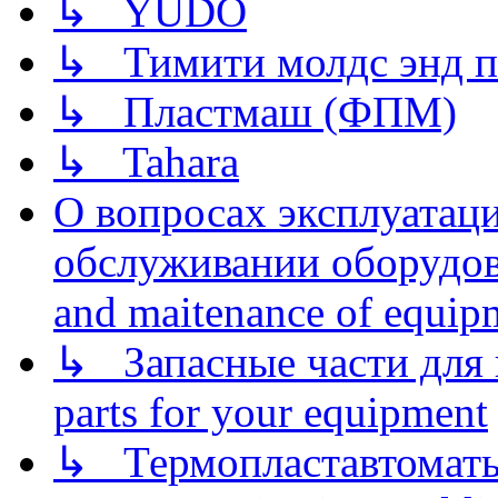
↳ YUDO
↳ Тимити молдс энд п
↳ Пластмаш (ФПМ)
↳ Tahara
О вопросах эксплуатаци
обслуживании оборудова
and maitenance of equip
↳ Запасные части для 
parts for your equipment
↳ Термопластавтоматы 