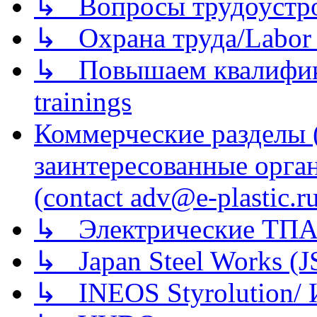
↳ Вопросы трудоустрой
↳ Охрана труда/Labor p
↳ Повышаем квалификац
trainings
Коммерческие разделы 
заинтересованные орга
(contact adv@e-plastic.r
↳ Электрические ТПА
↳ Japan Steel Works (
↳ INEOS Styrolution