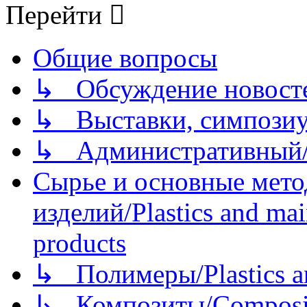
Перейти
Общие вопросы
↳ Обсуждение новостей
↳ Выставки, симпозиу
↳ Административный/
Сырье и основные мето
изделий/Plastics and mai
products
↳ Полимеры/Plastics a
↳ Композиты/Сomposite