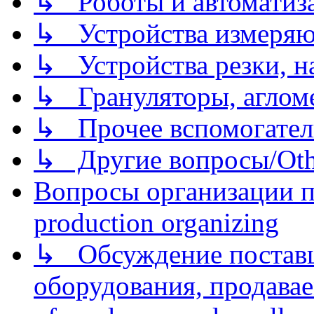
↳ Роботы и автоматиз
↳ Устройства измеря
↳ Устройства резки, н
↳ Грануляторы, агломе
↳ Прочее вспомогател
↳ Другие вопросы/Othe
Вопросы организации пр
production organizing
↳ Обсуждение поставщ
оборудования, продава