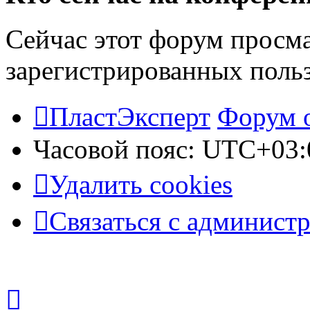
Сейчас этот форум просма
зарегистрированных польз
ПластЭксперт
Форум 
Часовой пояс:
UTC+03:
Удалить cookies
Связаться с админист