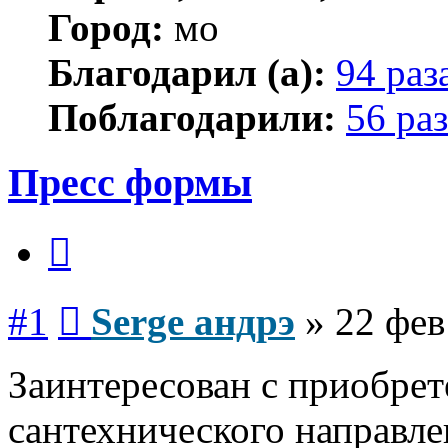
Город:
мо
Благодарил (а):
94 раз
Поблагодарили:
56 раз
Пресс формы
Цитата
Сообщение
#1
Serge андрэ
»
22 фев
Заинтересован с приобрет
сантехнического направле