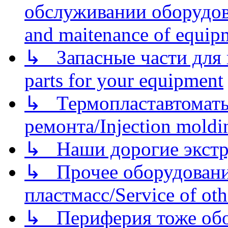
обслуживании оборудова
and maitenance of equip
↳ Запасные части для 
parts for your equipment
↳ Термопластавтоматы 
ремонта/Injection moldin
↳ Наши дорогие экстру
↳ Прочее оборудовани
пластмасс/Service of oth
↳ Периферия тоже обору