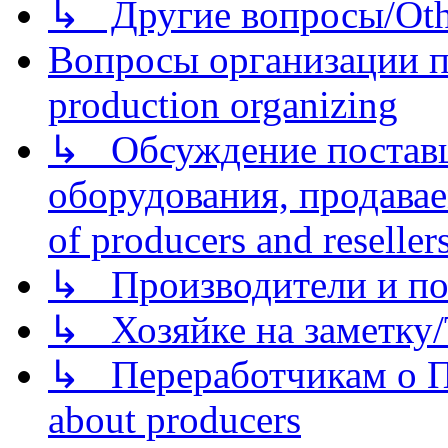
↳ Другие вопросы/Othe
Вопросы организации пр
production organizing
↳ Обсуждение поставщ
оборудования, продава
of producers and reseller
↳ Производители и по
↳ Хозяйке на заметку/T
↳ Переработчикам о Пе
about producers