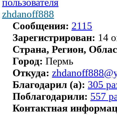
zhdanoff888
Сообщения:
2115
Зарегистрирован:
14 о
Страна, Регион, Облас
Город:
Пермь
Откуда:
zhdanoff888@y
Благодарил (а):
305 ра
Поблагодарили:
557 р
Контактная информац
Контактная