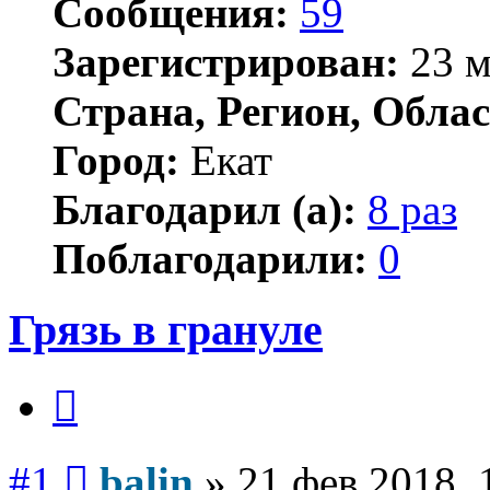
Сообщения:
59
Зарегистрирован:
23 м
Страна, Регион, Облас
Город:
Екат
Благодарил (а):
8 раз
Поблагодарили:
0
Грязь в грануле
Цитата
Сообщение
#1
balin
»
21 фев 2018, 