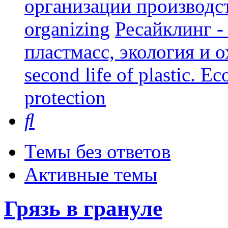
организации производст
organizing
Ресайклинг -
пластмасс, экология и о
second life of plastic. E
protection
Поиск
Темы без ответов
Активные темы
Грязь в грануле