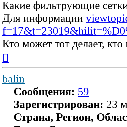
Какие фильтрующие сетки 
Для информации
viewtopi
f=17&t=23019&hilit=%D0
Кто может тот делает, кто
Вернуться
к
началу
balin
Сообщения:
59
Зарегистрирован:
23 м
Страна, Регион, Облас