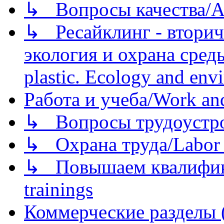
↳ Вопросы качества/Abo
↳ Ресайклинг - вторич
экология и охрана среды/
plastic. Ecology and env
Работа и учеба/Work an
↳ Вопросы трудоустрой
↳ Охрана труда/Labor p
↳ Повышаем квалификац
trainings
Коммерческие разделы 