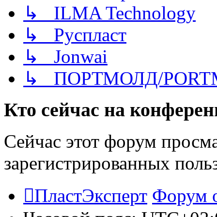
↳ ILMA Technology
↳ Руспласт
↳ Jonwai
↳ ПОРТМОЛД/PORT
Кто сейчас на конфере
Сейчас этот форум просма
зарегистрированных польз
ПластЭксперт
Форум 