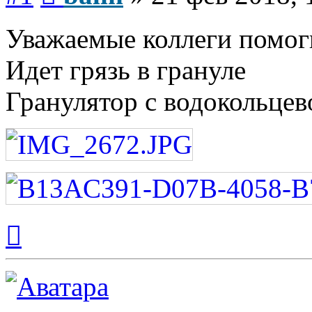
Уважаемые коллеги помог
Идет грязь в грануле
Гранулятор с водокольцев
Вернуться
к
началу