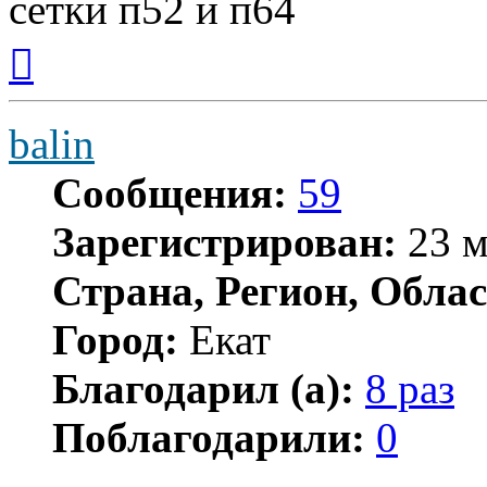
сетки п52 и п64
Вернуться
к
началу
balin
Сообщения:
59
Зарегистрирован:
23 м
Страна, Регион, Облас
Город:
Екат
Благодарил (а):
8 раз
Поблагодарили:
0