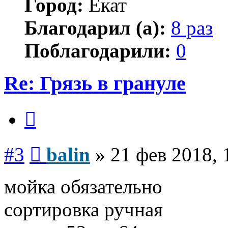
Город:
Екат
Благодарил (а):
8 раз
Поблагодарили:
0
Re: Грязь в грануле
Цитата
Сообщение
#3
balin
»
21 фев 2018, 
мойка обязательно
сортировка ручная