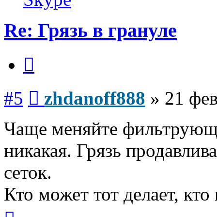
Re: Грязь в грануле
Цитата
Сообщение
#5
zhdanoff888
»
21 фев
Чаще меняйте фильтрующи
никакая. Грязь продавлива
сеток.
Кто может тот делает, кто
Вернуться