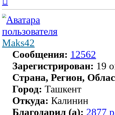
к
началу
Maks42
Сообщения:
12562
Зарегистрирован:
19 о
Страна, Регион, Облас
Город:
Ташкент
Откуда:
Калинин
Благодарил (а):
2877 р