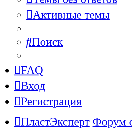
Активные темы
Поиск
FAQ
Вход
Регистрация
ПластЭксперт
Форум 