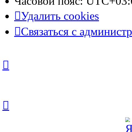
Часовой пояс:
UTC+03:
Удалить cookies
Связаться с админист