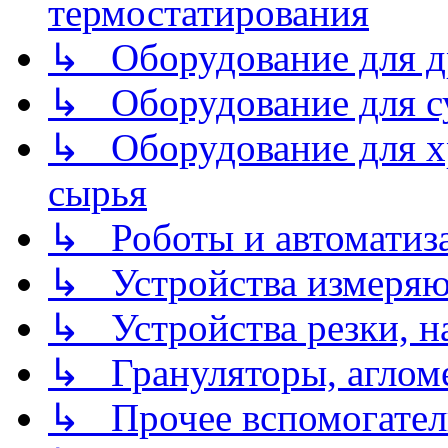
термостатирования
↳ Оборудование для д
↳ Оборудование для 
↳ Оборудование для хр
сырья
↳ Роботы и автоматиз
↳ Устройства измеря
↳ Устройства резки, н
↳ Грануляторы, агломе
↳ Прочее вспомогател