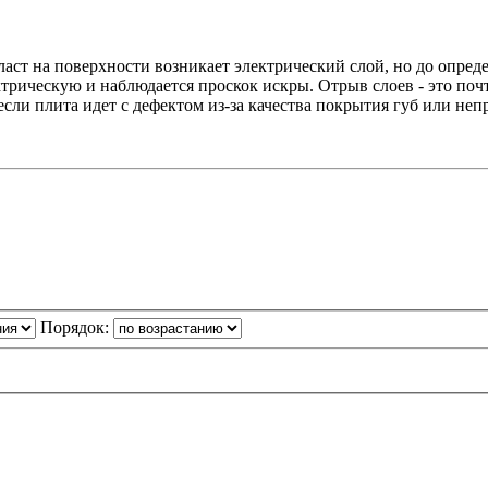
ласт на поверхности возникает электрический слой, но до опре
трическую и наблюдается проскок искры. Отрыв слоев - это поч
 если плита идет с дефектом из-за качества покрытия губ или н
Порядок: