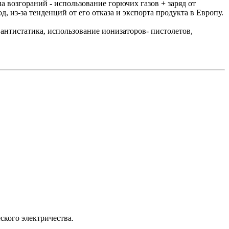
а возгораний - использование горючих газов + заряд от
, из-за тенденций от его отказа и экспорта продукта в Европу.
антистатика, использование ионизаторов- пистолетов,
ского электричества.