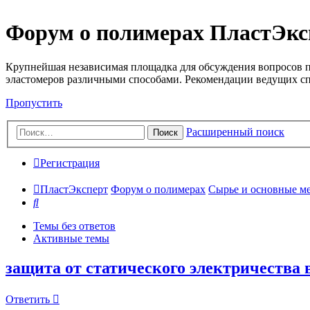
Форум о полимерах ПластЭкс
Крупнейшая независимая площадка для обсуждения вопросов п
эластомеров различными способами. Рекомендации ведущих с
Пропустить
Расширенный поиск
Поиск
Регистрация
ПластЭксперт
Форум о полимерах
Сырье и основные мето
Поиск
Темы без ответов
Активные темы
защита от статического электричества 
Ответить