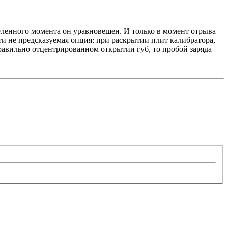
деленного момента он уравновешен. И только в момент отрыва
ти не предсказуемая опция: при раскрытии плит калибратора,
еправильно отцентрированном открытии губ, то пробой заряда