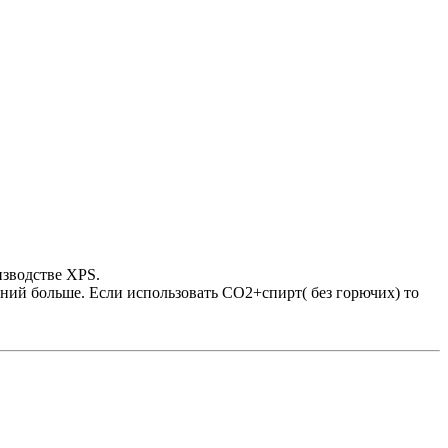
изводстве XPS.
ний больше. Если использовать СО2+спирт( без горючих) то