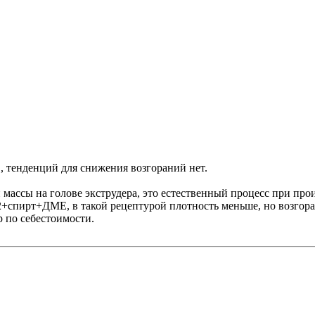
 , тенденций для снижения возгораний нет.
и массы на голове экструдера, это естественный процесс при про
+спирт+ДМЕ, в такой рецептурой плотность меньше, но возгора
р по себестоимости.