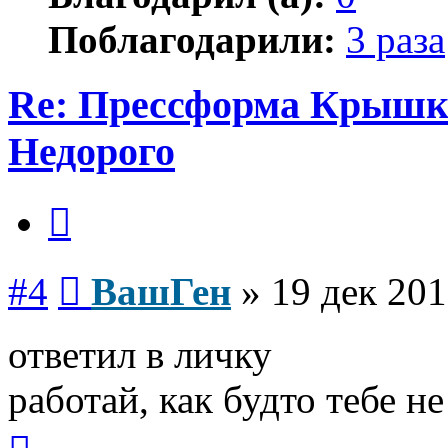
Поблагодарили:
3 раза
Re: Прессформа Крышка
Недорого
Цитата
Сообщение
#4
ВашГен
»
19 дек 201
ответил в личку
работай, как будто тебе не
Вернуться
к