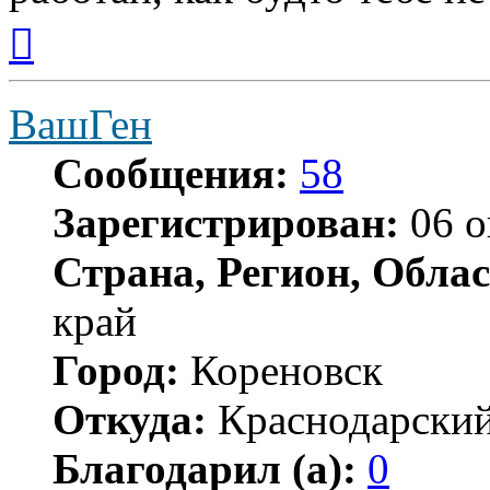
Вернуться
к
началу
ВашГен
Сообщения:
58
Зарегистрирован:
06 о
Страна, Регион, Облас
край
Город:
Кореновск
Откуда:
Краснодарский
Благодарил (а):
0