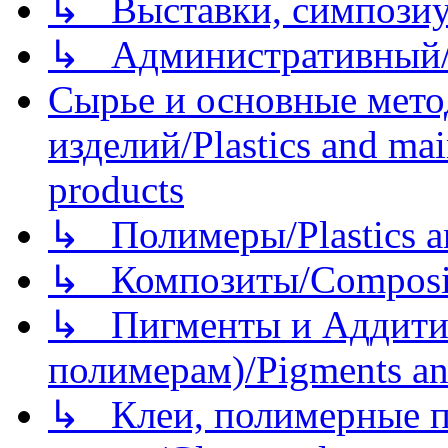
↳ Выставки, симпозиу
↳ Административный/
Сырье и основные мето
изделий/Plastics and mai
products
↳ Полимеры/Plastics a
↳ Композиты/Сomposite
↳ Пигменты и Аддитив
полимерам)/Pigments an
↳ Клеи, полимерные по