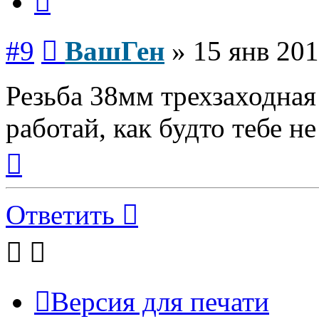
Сообщение
#9
ВашГен
»
15 янв 201
Резьба 38мм трехзаходная
работай, как будто тебе не
Вернуться
к
началу
Ответить
Версия для печати