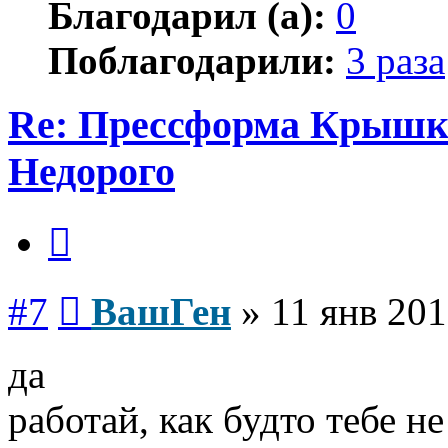
Благодарил (а):
0
Поблагодарили:
3 раза
Re: Прессформа Крышка
Недорого
Цитата
Сообщение
#7
ВашГен
»
11 янв 201
да
работай, как будто тебе не