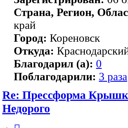
Страна, Регион, Облас
край
Город:
Кореновск
Откуда:
Краснодарский
Благодарил (а):
0
Поблагодарили:
3 раза
Re: Прессформа Крышка
Недорого
Цитата