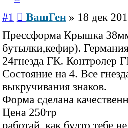
Сообщение
#1
ВашГен
»
18 дек 201
Прессформа Крышка 38м
бутылки,кефир). Германи
24гнезда ГК. Контролер Г
Состояние на 4. Все гнезд
выкручивания знаков.
Форма сделана качественн
Цена 250тр
работай, как будто тебе не