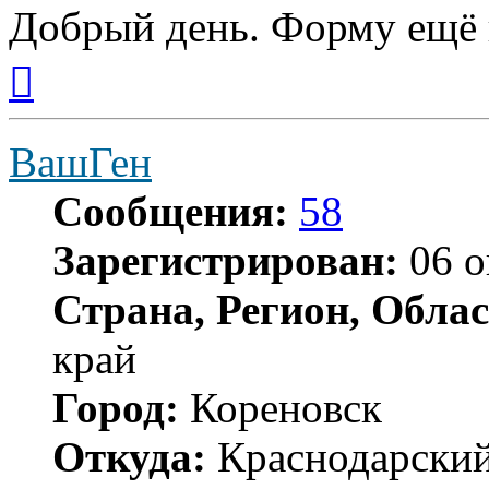
Добрый день. Форму ещё 
Вернуться
к
началу
ВашГен
Сообщения:
58
Зарегистрирован:
06 о
Страна, Регион, Облас
край
Город:
Кореновск
Откуда:
Краснодарский