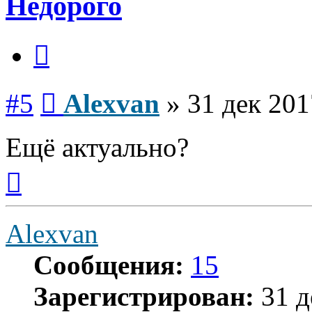
Недорого
Цитата
Сообщение
#5
Alexvan
»
31 дек 201
Ещё актуально?
Вернуться
к
началу
Alexvan
Сообщения:
15
Зарегистрирован:
31 д