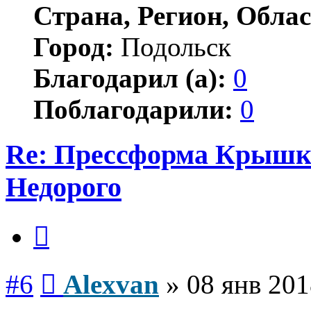
Страна, Регион, Облас
Город:
Подольск
Благодарил (а):
0
Поблагодарили:
0
Re: Прессформа Крышка
Недорого
Цитата
Сообщение
#6
Alexvan
»
08 янв 201