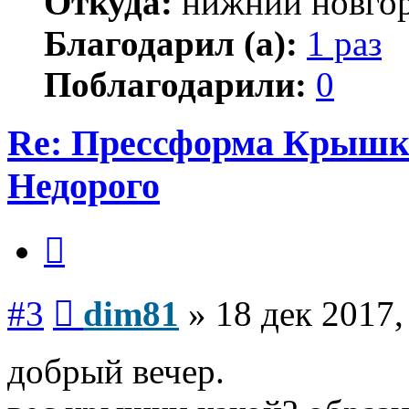
Откуда:
нижний новго
Благодарил (а):
1 раз
Поблагодарили:
0
Re: Прессформа Крышка
Недорого
Цитата
Сообщение
#3
dim81
»
18 дек 2017,
добрый вечер.