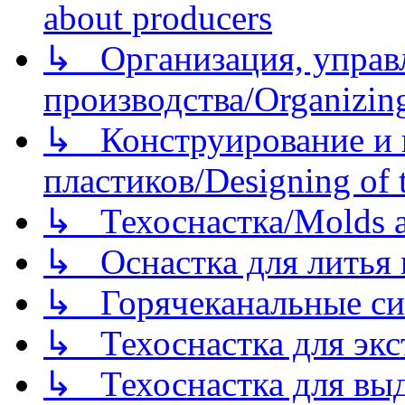
about producers
↳ Организация, управл
производства/Organizing
↳ Конструирование и п
пластиков/Designing of t
↳ Техоснастка/Molds a
↳ Оснастка для литья 
↳ Горячеканальные си
↳ Техоснастка для экс
↳ Техоснастка для вы