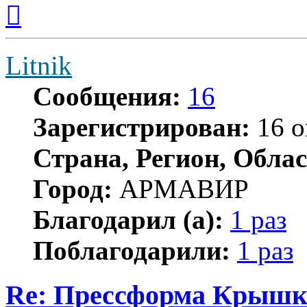
Вернуться
к
началу
Litnik
Сообщения:
16
Зарегистрирован:
16 о
Страна, Регион, Облас
Город:
АРМАВИР
Благодарил (а):
1 раз
Поблагодарили:
1 раз
Re: Прессформа Крышка