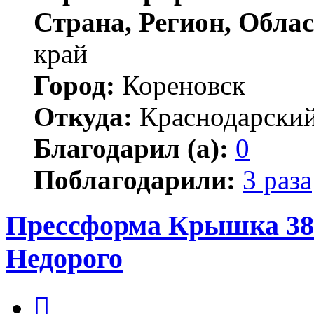
Страна, Регион, Облас
край
Город:
Кореновск
Откуда:
Краснодарский
Благодарил (а):
0
Поблагодарили:
3 раза
Прессформа Крышка 38м
Недорого
Цитата