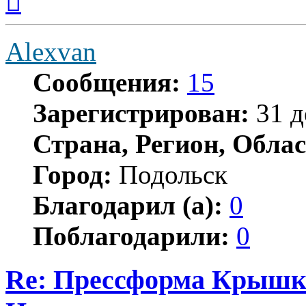
началу
Alexvan
Сообщения:
15
Зарегистрирован:
31 д
Страна, Регион, Облас
Город:
Подольск
Благодарил (а):
0
Поблагодарили:
0
Re: Прессформа Крышка