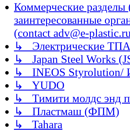
Коммерческие разделы 
заинтересованные орга
(contact adv@e-plastic.r
↳ Электрические ТПА
↳ Japan Steel Works (
↳ INEOS Styrolution
↳ YUDO
↳ Тимити молдс энд п
↳ Пластмаш (ФПМ)
↳ Tahara