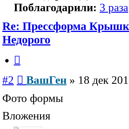
Поблагодарили:
3 раза
Re: Прессформа Крышка
Недорого
Цитата
Сообщение
#2
ВашГен
»
18 дек 201
Фото формы
Вложения