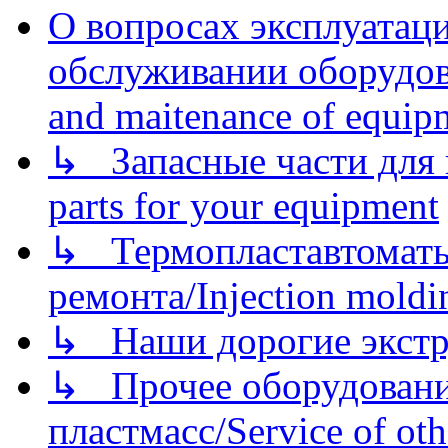
О вопросах эксплуатаци
обслуживании оборудова
and maitenance of equip
↳ Запасные части для 
parts for your equipment
↳ Термопластавтоматы 
ремонта/Injection moldin
↳ Наши дорогие экстру
↳ Прочее оборудовани
пластмасс/Service of oth