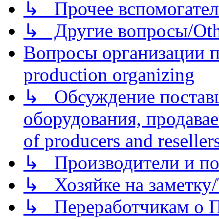
↳ Прочее вспомогател
↳ Другие вопросы/Othe
Вопросы организации пр
production organizing
↳ Обсуждение поставщ
оборудования, продава
of producers and reseller
↳ Производители и по
↳ Хозяйке на заметку/T
↳ Переработчикам о Пе