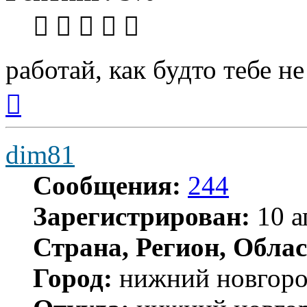
работай, как будто тебе не
Вернуться
к
началу
dim81
Сообщения:
244
Зарегистрирован:
10 а
Страна, Регион, Облас
Город:
нижний новгор