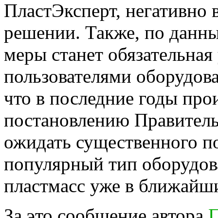
ПластЭксперт, негативно 
решении. Также, по данн
меры станет обязательная
пользователями оборудов
что в последние годы про
постановлению Правитель
ожидать существенного п
популярный тип оборудов
пластмасс уже в ближайш
За это сообщение автора
П