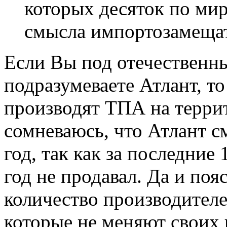
которых десяток по миру
смысла импортозамещать
Если Вы под отечественн
подразумеваете Атлант, т
производят ТПА на терр
сомневаюсь, что Атлант с
год, так как за последние
год не продавал. Да и поя
количество производителе
которые не меняют своих