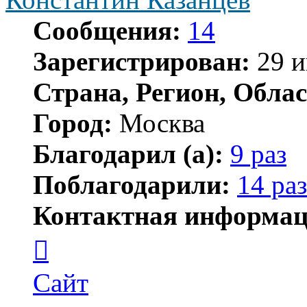
Сообщения:
14
Зарегистрирован:
29 и
Страна, Регион, Облас
Город:
Москва
Благодарил (а):
9 раз
Поблагодарили:
14 раз
Контактная информац
Контактная
информация
пользователя
Константин
Сайт
Казанцев