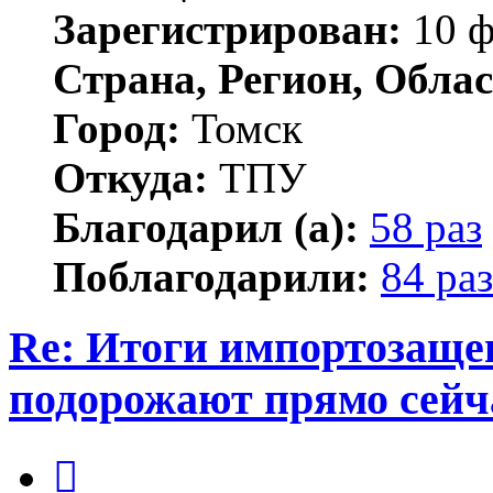
Зарегистрирован:
10 ф
Страна, Регион, Облас
Город:
Томск
Откуда:
ТПУ
Благодарил (а):
58 раз
Поблагодарили:
84 раз
Re: Итоги импортозаще
подорожают прямо сейч
Цитата