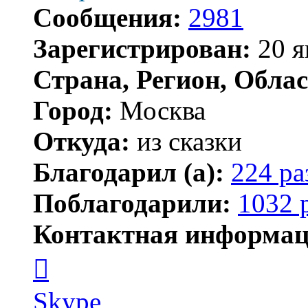
Сообщения:
2981
Зарегистрирован:
20 я
Страна, Регион, Облас
Город:
Москва
Откуда:
из сказки
Благодарил (а):
224 ра
Поблагодарили:
1032 
Контактная информац
Контактная
информация
пользователя
Kirilliq
Skype