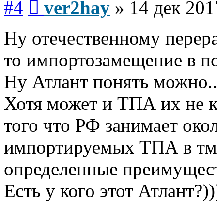
#4
ver2hay
»
14 дек 201
Ну отечественному перера
то импортозамещение в п
Ну Атлант понять можно..
Хотя может и ТПА их не 
того что РФ занимает око
импортируемых ТПА в тма
определенные преимущест
Есть у кого этот Атлант?))