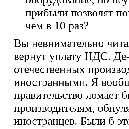
прибыли позволят п
чем в 10 раз?
Вы невнимательно чит
вернут уплату НДС. Де-
отечественных производ
иностранными. Я вооб
правительство ломает 
производителям, обнул
иностранцев. Были б эт