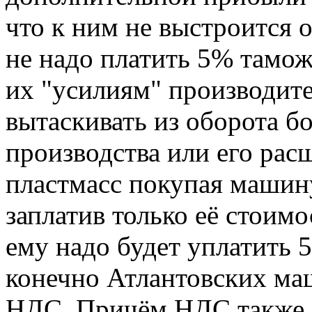
что к ним не выстроится о
не надо платить 5% тамож
их "усилиям" производите
вытаскивать из оборота б
производства или его рас
пластмасс покупая машин
заплатив только её стоим
ему надо будет уплатить
конечно Атлантовских 
НДС. Причём НДС также б