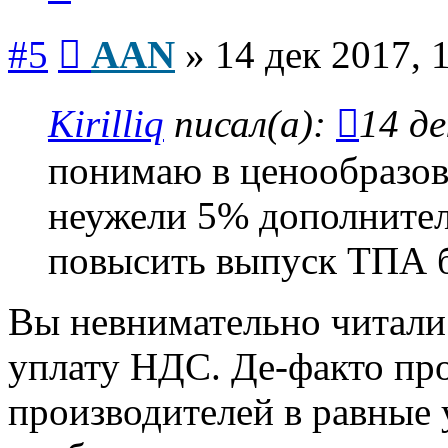
Сообщение
#5
AAN
»
14 дек 2017, 
Kirilliq
писал(а):
14 де
понимаю в ценообразов
неужели 5% дополнител
повысить выпуск ТПА б
Вы невнимательно читал
уплату НДС. Де-факто про
производителей в равные 