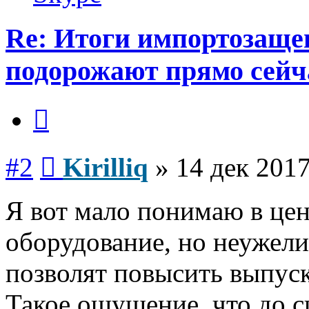
Re: Итоги импортозаще
подорожают прямо сейч
Цитата
Сообщение
#2
Kirilliq
»
14 дек 2017
Я вот мало понимаю в це
оборудование, но неужел
позволят повысить выпуск
Такое ощущение, что до с