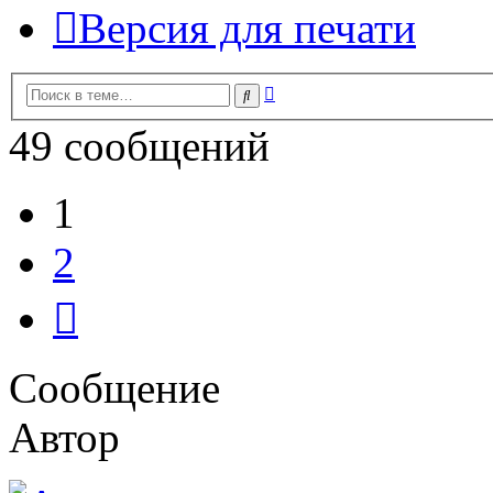
Версия для печати
Расширенный
Поиск
поиск
49 сообщений
1
2
След.
Сообщение
Автор