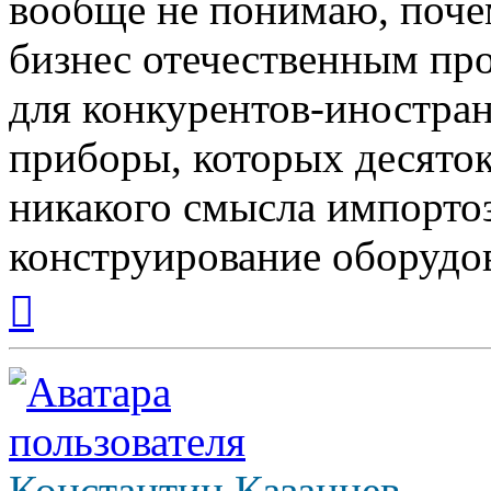
вообще не понимаю, поче
бизнес отечественным пр
для конкурентов-иностран
приборы, которых десяток 
никакого смысла импортоз
конструирование оборудо
Вернуться
к
началу
Константин Казанцев