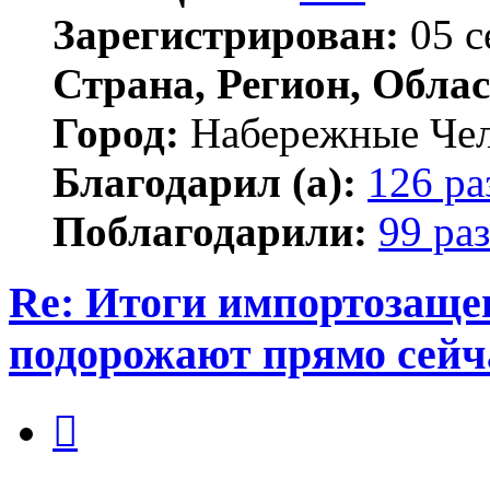
Зарегистрирован:
05 с
Страна, Регион, Облас
Город:
Набережные Че
Благодарил (а):
126 ра
Поблагодарили:
99 раз
Re: Итоги импортозаще
подорожают прямо сейч
Цитата
Сообщение