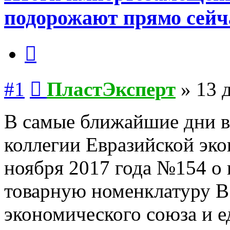
подорожают прямо сейч
Цитата
Сообщение
#1
ПластЭксперт
»
13 
В самые ближайшие дни в
коллегии Евразийской эко
ноября 2017 года №154 о
товарную номенклатуру В
экономического союза и 