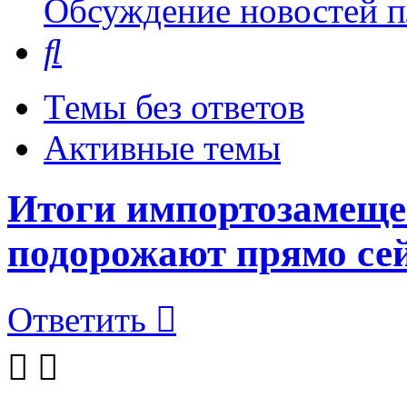
Обсуждение новостей пл
Поиск
Темы без ответов
Активные темы
Итоги импортозамеще
подорожают прямо се
Ответить