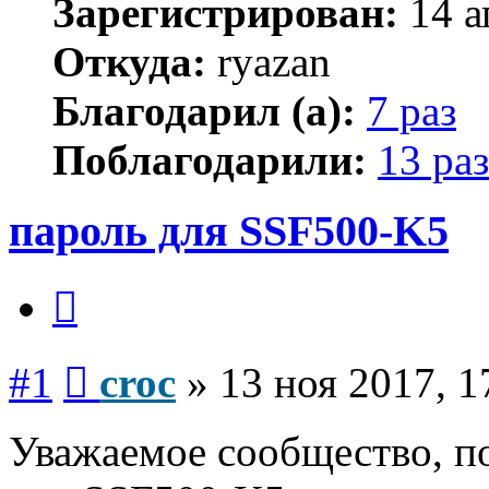
Зарегистрирован:
14 а
Откуда:
ryazan
Благодарил (а):
7 раз
Поблагодарили:
13 раз
пароль для SSF500-K5
Цитата
Сообщение
#1
croc
»
13 ноя 2017, 1
Уважаемое сообщество, п