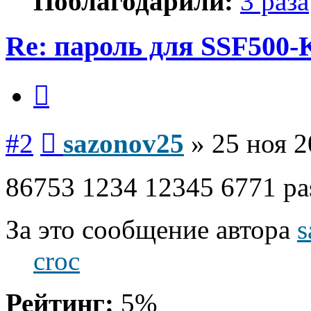
Поблагодарили:
3 раза
Re: пароль для SSF500-
Цитата
Сообщение
#2
sazonov25
»
25 ноя 2
86753 1234 12345 6771 pa
За это сообщение автора
s
croc
Рейтинг:
5%