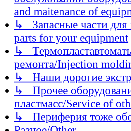
and maitenance of equip
↳ Запасные части для 
parts for your equipment
↳ Термопластавтоматы 
ремонта/Injection moldin
↳ Наши дорогие экстру
↳ Прочее оборудовани
пластмасс/Service of oth
↳ Периферия тоже обору
Разное/Other