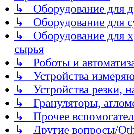
↳ Оборудование для д
↳ Оборудование для 
↳ Оборудование для хр
сырья
↳ Роботы и автоматиз
↳ Устройства измеря
↳ Устройства резки, н
↳ Грануляторы, агломе
↳ Прочее вспомогател
↳ Другие вопросы/Othe