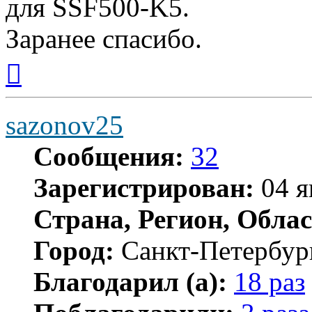
для SSF500-K5.
Заранее спасибо.
Вернуться
к
началу
sazonov25
Сообщения:
32
Зарегистрирован:
04 я
Страна, Регион, Облас
Город:
Санкт-Петербур
Благодарил (а):
18 раз