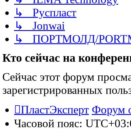
↳ Руспласт
↳ Jonwai
↳ ПОРТМОЛД/PORT
Кто сейчас на конфере
Сейчас этот форум просма
зарегистрированных польз
ПластЭксперт
Форум 
Часовой пояс:
UTC+03: