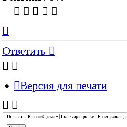
Вернуться
к
началу
Ответить
Версия для печати
Показать:
Поле сортировки: