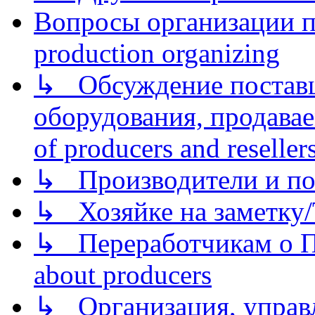
Вопросы организации пр
production organizing
↳ Обсуждение поставщ
оборудования, продава
of producers and reseller
↳ Производители и по
↳ Хозяйке на заметку/T
↳ Переработчикам о Пе
about producers
↳ Организация, управл