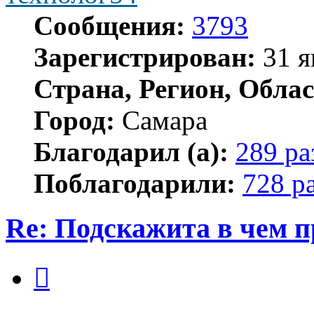
Сообщения:
3793
Зарегистрирован:
31 я
Страна, Регион, Облас
Город:
Самара
Благодарил (а):
289 ра
Поблагодарили:
728 р
Re: Подскажита в чем 
Цитата
Сообщение