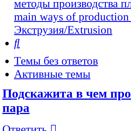
методы производства пл
main ways of production 
Экструзия/Extrusion
Поиск
Темы без ответов
Активные темы
Подскажита в чем пр
пара
Ответить