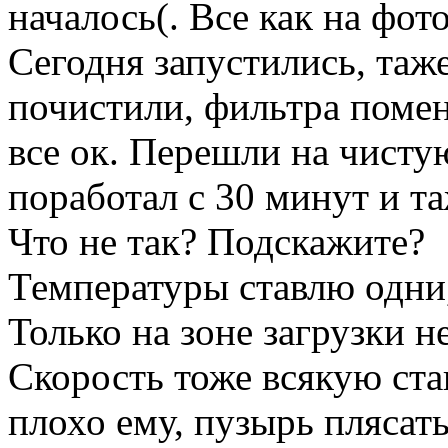
началось(. Все как на фото
Сегодня запустились, таж
почистили, фильтра помен
все ок. Перешли на чистую
поработал с 30 минут и та
Что не так? Подскажите?
Температуры ставлю одни,
Только на зоне загрузки н
Скорость тоже всякую ста
плохо ему, пузырь плясат