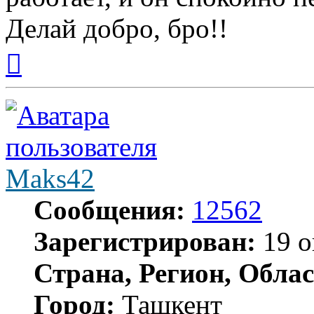
Делай добро, бро!!
Вернуться
к
началу
Maks42
Сообщения:
12562
Зарегистрирован:
19 о
Страна, Регион, Облас
Город:
Ташкент