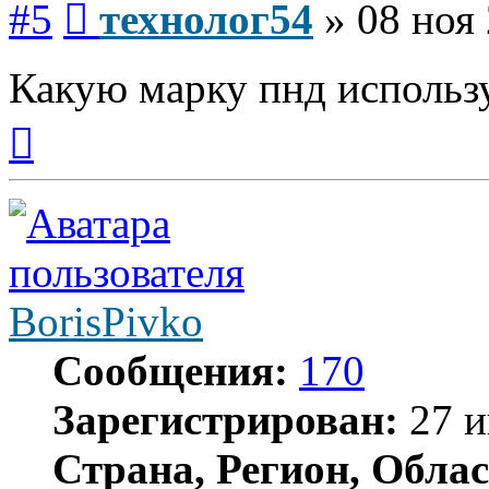
#5
технолог54
»
08 ноя 
Какую марку пнд использ
Вернуться
к
началу
BorisPivko
Сообщения:
170
Зарегистрирован:
27 и
Страна, Регион, Облас