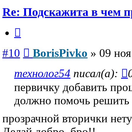
Re: Подскажита в чем 
Цитата
Сообщение
#10
BorisPivko
»
09 ноя
технолог54
писал(а):
первичку добавить проц
должно помочь решить 
прозрачной вторички нету(
Делай добро, бро!!