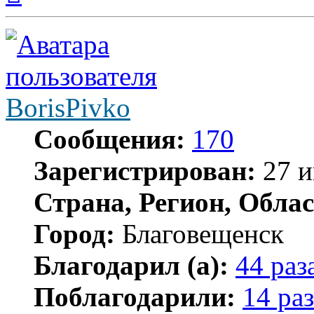
началу
BorisPivko
Сообщения:
170
Зарегистрирован:
27 и
Страна, Регион, Облас
Город:
Благовещенск
Благодарил (а):
44 раз
Поблагодарили:
14 раз