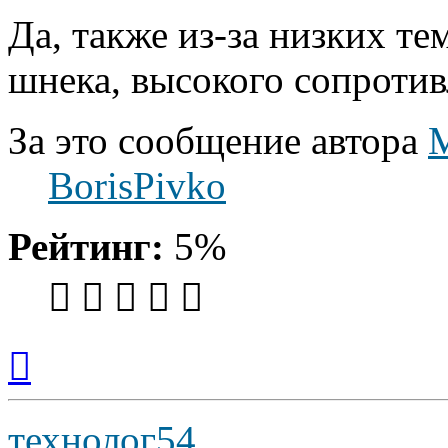
Да, также из-за низких те
шнека, высокого сопротив
За это сообщение автора
BorisPivko
Рейтинг:
5%
Вернуться
к
началу
технолог54