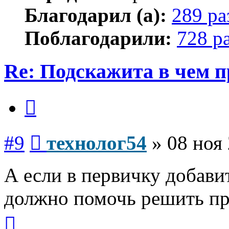
Благодарил (а):
289 ра
Поблагодарили:
728 р
Re: Подскажита в чем 
Цитата
Сообщение
#9
технолог54
»
08 ноя 
А если в первичку добави
должно помочь решить пр
Вернуться
к