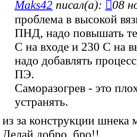
Maks42
писал(а):
08 н
проблема в высокой вяз
ПНД, надо повышать те
С на входе и 230 С на в
надо добавлять процесс
ПЭ.
Саморазогрев - это плох
устранять.
из за конструкции шнека 
Делай добро, бро!!