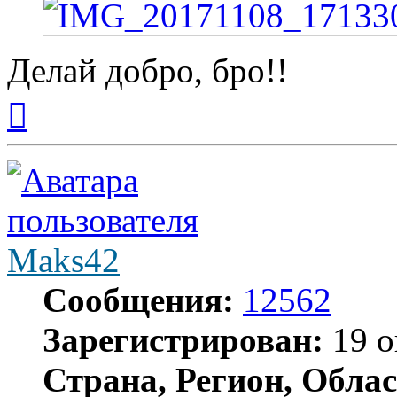
Делай добро, бро!!
Вернуться
к
началу
Maks42
Сообщения:
12562
Зарегистрирован:
19 о
Страна, Регион, Облас