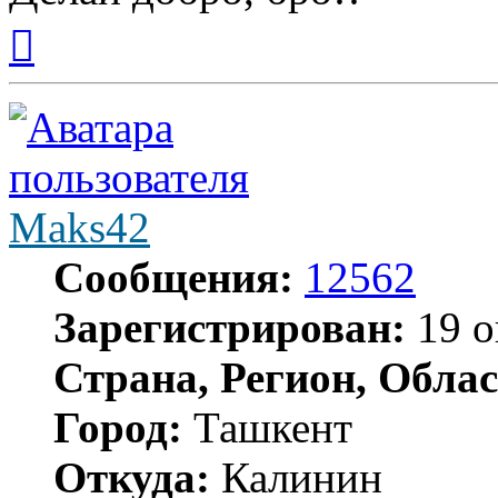
Вернуться
к
началу
Maks42
Сообщения:
12562
Зарегистрирован:
19 о
Страна, Регион, Облас
Город:
Ташкент
Откуда:
Калинин