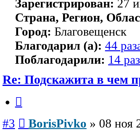
Зарегистрирован:
27 и
Страна, Регион, Облас
Город:
Благовещенск
Благодарил (а):
44 раз
Поблагодарили:
14 раз
Re: Подскажита в чем 
Цитата
Сообщение
#3
BorisPivko
»
08 ноя 