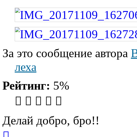
За это сообщение автора
B
леха
Рейтинг:
5%
Делай добро, бро!!
Вернуться
к