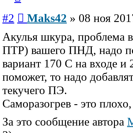
Сообщение
#2
Maks42
»
08 ноя 201
Акулья шкура, проблема в
ПТР) вашего ПНД, надо п
вариант 170 С на входе и 
поможет, то надо добавля
текучего ПЭ.
Саморазогрев - это плохо,
За это сообщение автора