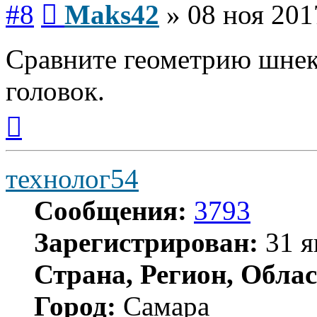
#8
Maks42
»
08 ноя 201
Сравните геометрию шнек
головок.
Вернуться
к
началу
технолог54
Сообщения:
3793
Зарегистрирован:
31 я
Страна, Регион, Облас
Город:
Самара