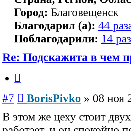
Город:
Благовещенск
Благодарил (а):
44 раз
Поблагодарили:
14 раз
Re: Подскажита в чем 
Цитата
Сообщение
#7
BorisPivko
»
08 ноя 
В этом же цеху стоит двух
работает, и он спокойно п