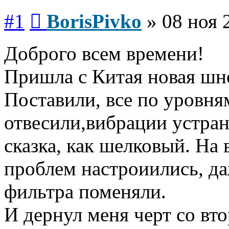
Сообщение
#1
BorisPivko
»
08 ноя 
Доброго всем времени!
Пришла с Китая новая шне
Поставили, все по уровня
отвесили,вибрации устран
сказка, как шелковый. На 
проблем настроиились, да
фильтра поменяли.
И дернул меня черт со вт