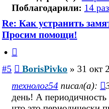
Поблагодарили:
14 раз
Re: Как устранить замя
Просим помощи!
Цитата
Сообщение
#5
BorisPivko
»
31 окт 
технолог54
писал(а):
день! А периодичность 
что это периодически п