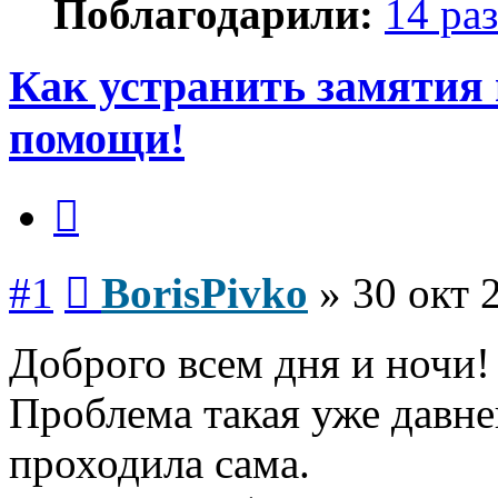
Поблагодарили:
14 раз
Как устранить замятия
помощи!
Цитата
Сообщение
#1
BorisPivko
»
30 окт 
Доброго всем дня и ночи!
Проблема такая уже давне
проходила сама.