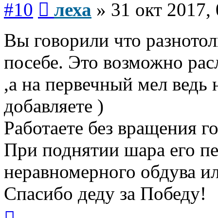
#10
леха
»
31 окт 2017,
Вы говорили что разното
посебе. Это возможно рас
,а на первечный мел ведь 
добавляете )
Работаете без вращения г
При поднятии шара его пе
неравномерного обдува и
Спасибо деду за Победу!
Вернуться
к