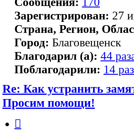
Сообщения:
170
Зарегистрирован:
27 и
Страна, Регион, Облас
Город:
Благовещенск
Благодарил (а):
44 раз
Поблагодарили:
14 раз
Re: Как устранить замя
Просим помощи!
Цитата