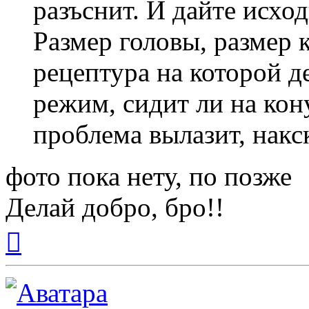
разъснит. И дайте исхо
Размер головы, размер к
рецептура на которой д
режим, сидит ли на кону
проблема вылазит, накс
фото пока нету, по позже
Делай добро, бро!!
Вернуться
к
началу