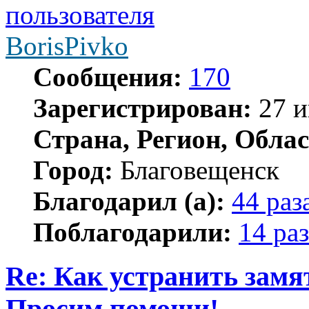
BorisPivko
Сообщения:
170
Зарегистрирован:
27 и
Страна, Регион, Облас
Город:
Благовещенск
Благодарил (а):
44 раз
Поблагодарили:
14 раз
Re: Как устранить замя
Просим помощи!