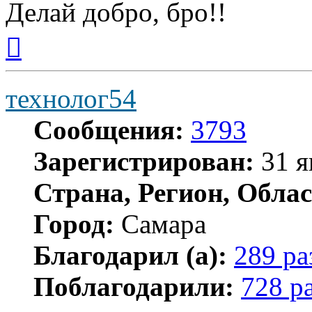
Делай добро, бро!!
Вернуться
к
началу
технолог54
Сообщения:
3793
Зарегистрирован:
31 я
Страна, Регион, Облас
Город:
Самара
Благодарил (а):
289 ра
Поблагодарили:
728 р