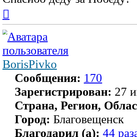
Вернуться
к
началу
BorisPivko
Сообщения:
170
Зарегистрирован:
27 и
Страна, Регион, Облас
Город:
Благовещенск
Благодарил (а):
44 раз