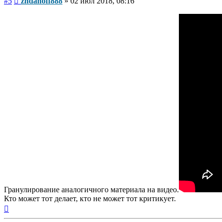
#5
zhdanoff888
»
02 июл 2018, 08:16
Гранулирование аналогичного материала на видео.
Кто может тот делает, кто не может тот критикует.
Вернуться
к