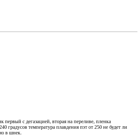
к первый с дегазацией, вторая на переливе, пленка
240 градусов температура плавдения пэт от 250 не будет ли
мо в шнек.