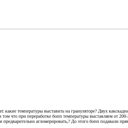
какие температуры выставить на грануляторе? Двух какскадни
 в том что при переработке бопп температуры выставляем от 200-
и предварительно агломерировать,? До этого бопп подавали пря