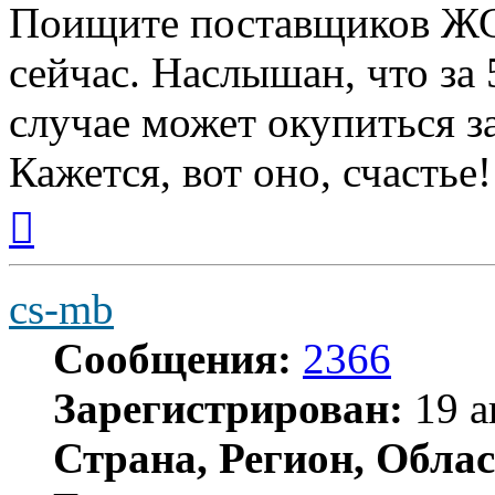
Поищите поставщиков ЖСК
сейчас. Наслышан, что за 
случае может окупиться з
Кажется, вот оно, счастье!
Вернуться
к
началу
cs-mb
Сообщения:
2366
Зарегистрирован:
19 а
Страна, Регион, Облас