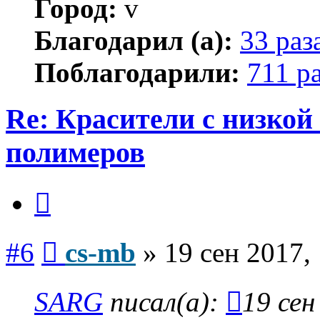
Город:
v
Благодарил (а):
33 раз
Поблагодарили:
711 р
Re: Красители с низкой
полимеров
Цитата
Сообщение
#6
cs-mb
»
19 сен 2017,
SARG
писал(а):
19 сен