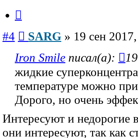
Цитата
Сообщение
#4
SARG
»
19 сен 2017,
Iron Smile
писал(а):
19
жидкие суперконцентра
температуре можно при
Дорого, но очень эффе
Интересуют и недорогие в
они интересуют, так как с