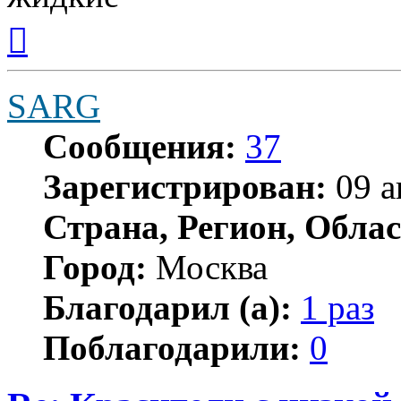
Вернуться
к
началу
SARG
Сообщения:
37
Зарегистрирован:
09 а
Страна, Регион, Облас
Город:
Москва
Благодарил (а):
1 раз
Поблагодарили:
0