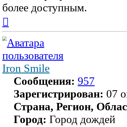
более доступным.
Вернуться
к
началу
Iron Smile
Сообщения:
957
Зарегистрирован:
07 о
Страна, Регион, Облас
Город:
Город дождей