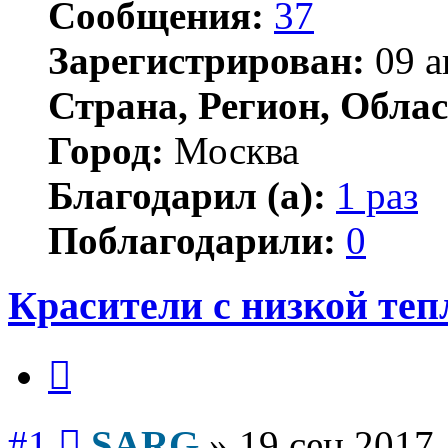
Сообщения:
37
Зарегистрирован:
09 а
Страна, Регион, Облас
Город:
Москва
Благодарил (а):
1 раз
Поблагодарили:
0
Красители с низкой те
Цитата
Сообщение
#1
SARG
»
19 сен 2017,