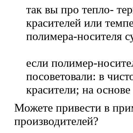
так вы про тепло- те
красителей или темп
полимера-носителя с
если полимер-носител
посоветовали: в чист
красители; на основе
Можете привести в при
производителей?