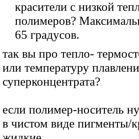
красители с низкой теп
полимеров? Максимальн
65 градусов.
так вы про тепло- термос
или температуру плавлен
суперконцентрата?
если полимер-носитель ну
в чистом виде пигменты/к
жидкие