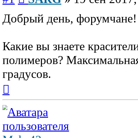
Добрый день, форумчане!
Какие вы знаете красител
полимеров? Максимальная
градусов.
Вернуться
к
началу