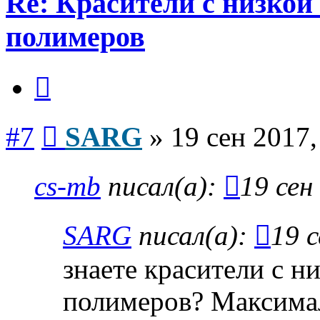
Re: Красители с низкой
полимеров
Цитата
Сообщение
#7
SARG
»
19 сен 2017,
cs-mb
писал(а):
19 сен
SARG
писал(а):
19 с
знаете красители с н
полимеров? Максима