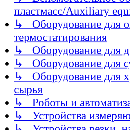
пластмасс/Auxiliary equi
↳ Оборудование для о
термостатирования
↳ Оборудование для д
↳ Оборудование для 
↳ Оборудование для хр
сырья
↳ Роботы и автоматиз
↳ Устройства измеря
↳ Устройства резки, н