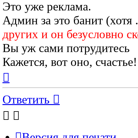
Это уже реклама.
Админ за это банит (хотя .
других и он безусловно с
Вы уж сами потрудитесь
Кажется, вот оно, счастье!
Вернуться
к
началу
Ответить
Версия для печати