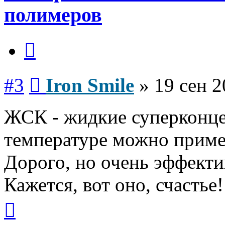
полимеров
Цитата
Сообщение
#3
Iron Smile
»
19 сен 2
ЖСК - жидкие суперконце
температуре можно приме
Дорого, но очень эффект
Кажется, вот оно, счастье!
Вернуться
к
началу