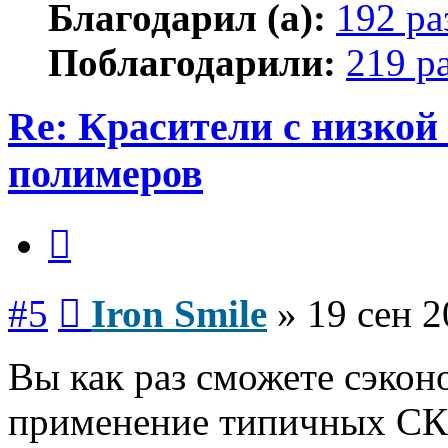
Благодарил (а):
192 ра
Поблагодарили:
219 р
Re: Красители с низкой
полимеров
Цитата
Сообщение
#5
Iron Smile
»
19 сен 2
Вы как раз сможете сэкон
применение типичных СКП