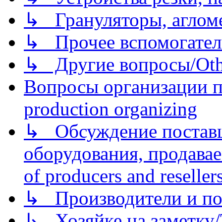
↳ Грануляторы, агломе
↳ Прочее вспомогател
↳ Другие вопросы/Othe
Вопросы организации пр
production organizing
↳ Обсуждение поставщ
оборудования, продава
of producers and reseller
↳ Производители и по
↳ Хозяйке на заметку/T