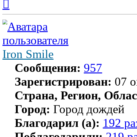
к
началу
Iron Smile
Сообщения:
957
Зарегистрирован:
07 о
Страна, Регион, Облас
Город:
Город дождей
Благодарил (а):
192 ра
Поблагодарили:
219 р