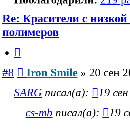
Re: Красители с низкой
полимеров
Цитата
Сообщение
#8
Iron Smile
»
20 сен 2
SARG
писал(а):
19 сен
cs-mb
писал(а):
19 с