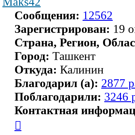
Maks42
Сообщения:
12562
Зарегистрирован:
19 о
Страна, Регион, Облас
Город:
Ташкент
Откуда:
Калинин
Благодарил (а):
2877 р
Поблагодарили:
3246 
Контактная информац
Контактная
информация
пользователя