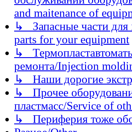
and maitenance of equip
↳ Запасные части для 
parts for your equipment
↳ Термопластавтоматы 
ремонта/Injection moldin
↳ Наши дорогие экстру
↳ Прочее оборудовани
пластмасс/Service of oth
↳ Периферия тоже обору