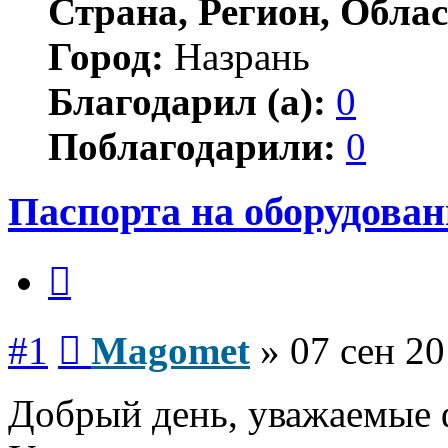
Страна, Регион, Облас
Город:
Назрань
Благодарил (а):
0
Поблагодарили:
0
Паспорта на оборудован
Цитата
Сообщение
#1
Magomet
»
07 сен 20
Добрый день, уважаемые 