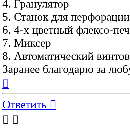
4. Гранулятор
5. Станок для перфорации
6. 4-х цветный флексо-пе
7. Миксер
8. Автоматический винто
Заранее благодарю за лю
Вернуться
к
началу
Ответить