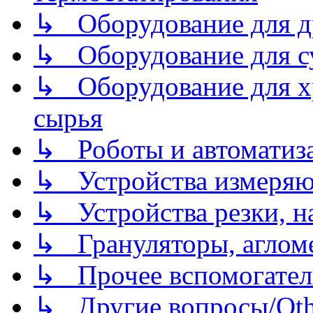
↳ Оборудование для д
↳ Оборудование для 
↳ Оборудование для хр
сырья
↳ Роботы и автоматиз
↳ Устройства измеря
↳ Устройства резки, н
↳ Грануляторы, агломе
↳ Прочее вспомогател
↳ Другие вопросы/Othe