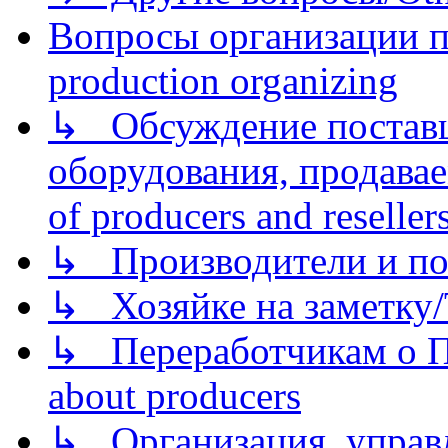
Вопросы организации пр
production organizing
↳ Обсуждение поставщ
оборудования, продава
of producers and reseller
↳ Производители и по
↳ Хозяйке на заметку/T
↳ Переработчикам о Пе
about producers
↳ Организация, управл