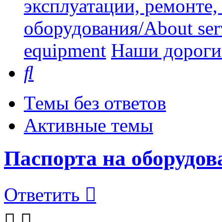
эксплуатации, ремонте
оборудования/About serv
equipment
Наши дорогие
Поиск
Темы без ответов
Активные темы
Паспорта на оборудов
Ответить