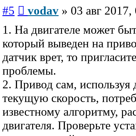
Сообщение
#5
vodav
»
03 авг 2017,
1. На двигателе может бы
который выведен на приво
датчик врет, то пригласит
проблемы.
2. Привод сам, используя 
текущую скорость, потре
известному алгоритму, ра
двигателя. Проверьте уст