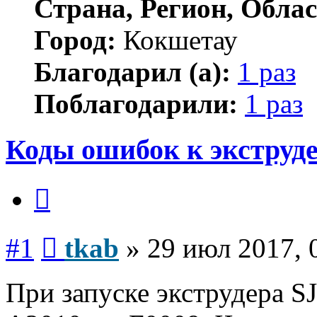
Страна, Регион, Облас
Город:
Кокшетау
Благодарил (а):
1 раз
Поблагодарили:
1 раз
Коды ошибок к экструд
Цитата
Сообщение
#1
tkab
»
29 июл 2017, 
При запуске экструдера S