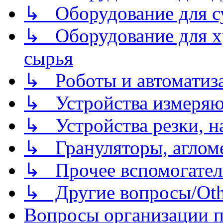
↳ Оборудование для 
↳ Оборудование для хр
сырья
↳ Роботы и автоматиз
↳ Устройства измеря
↳ Устройства резки, н
↳ Грануляторы, агломе
↳ Прочее вспомогател
↳ Другие вопросы/Othe
Вопросы организации пр