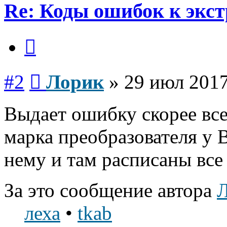
Re: Коды ошибок к экст
Цитата
Сообщение
#2
Лорик
»
29 июл 2017
Выдает ошибку скорее все
марка преобразователя у 
нему и там расписаны все
За это сообщение автора
леха
•
tkab