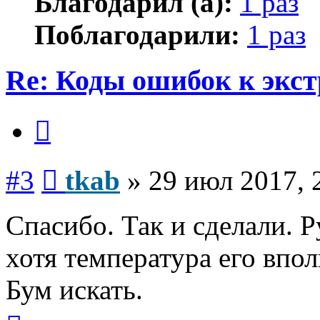
Благодарил (а):
1 раз
Поблагодарили:
1 раз
Re: Коды ошибок к экст
Цитата
Сообщение
#3
tkab
»
29 июл 2017, 
Спасибо. Так и сделали. Р
хотя температура его впо
Бум искать.
Вернуться