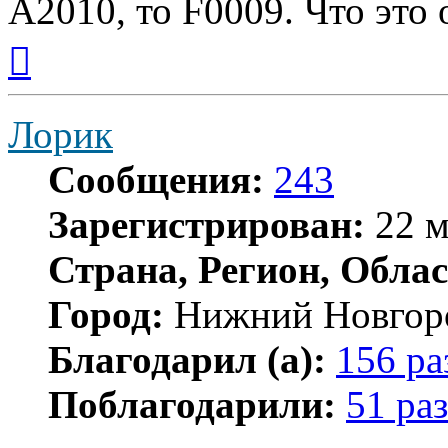
А2010, то F0009. Что это 
Вернуться
к
началу
Лорик
Сообщения:
243
Зарегистрирован:
22 м
Страна, Регион, Облас
Город:
Нижний Новгор
Благодарил (а):
156 ра
Поблагодарили:
51 раз