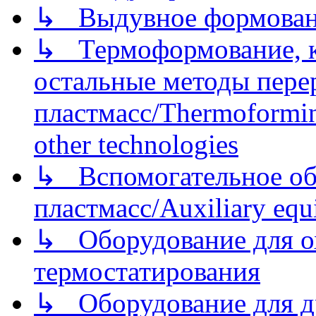
↳ Выдувное формован
↳ Термоформование, ка
остальные методы пере
пластмасс/Thermoforming
other technologies
↳ Вспомогательное об
пластмасс/Auxiliary equi
↳ Оборудование для о
термостатирования
↳ Оборудование для д