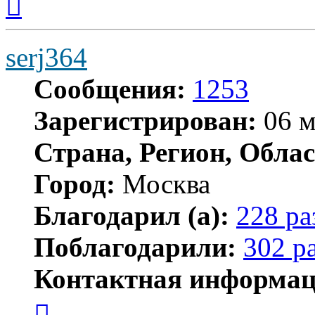
к
началу
serj364
Сообщения:
1253
Зарегистрирован:
06 м
Страна, Регион, Облас
Город:
Москва
Благодарил (а):
228 ра
Поблагодарили:
302 р
Контактная информац
Контактная
информация