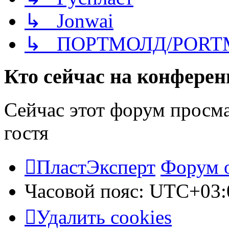
↳ Jonwai
↳ ПОРТМОЛД/PORT
Кто сейчас на конфере
Сейчас этот форум просм
гостя
ПластЭксперт
Форум 
Часовой пояс:
UTC+03:
Удалить cookies