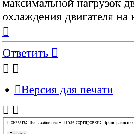
максимальной нагрузок дв
охлаждения двигателя на 
Вернуться
к
началу
Ответить
Версия для печати
Показать:
Поле сортировки: