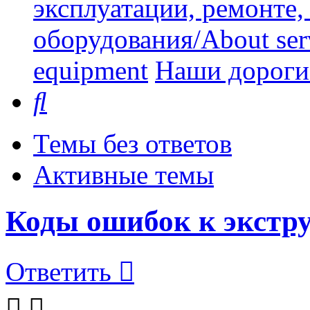
эксплуатации, ремонте
оборудования/About serv
equipment
Наши дорогие
Поиск
Темы без ответов
Активные темы
Коды ошибок к экстру
Ответить