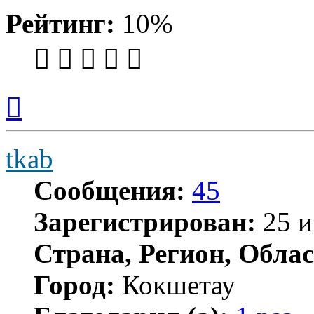
Рейтинг:
10%
Вернуться
к
началу
tkab
Сообщения:
45
Зарегистрирован:
25 и
Страна, Регион, Облас
Город:
Кокшетау