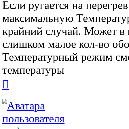
Если ругается на перегре
максимальную Температуру
крайний случай. Может в 
слишком малое кол-во обо
Температурный режим смо
температуры
Вернуться
к
началу