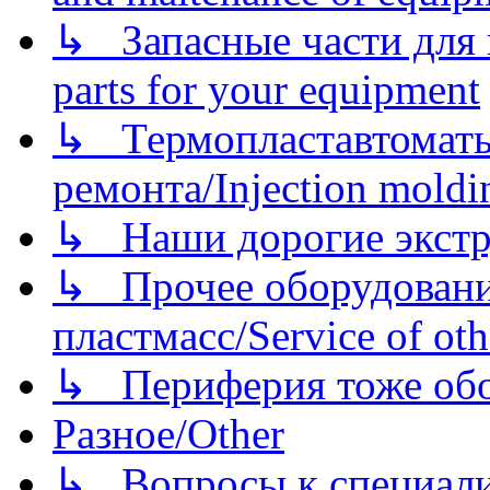
↳ Запасные части для 
parts for your equipment
↳ Термопластавтоматы 
ремонта/Injection moldin
↳ Наши дорогие экстру
↳ Прочее оборудовани
пластмасс/Service of oth
↳ Периферия тоже обору
Разное/Other
↳ Вопросы к специали