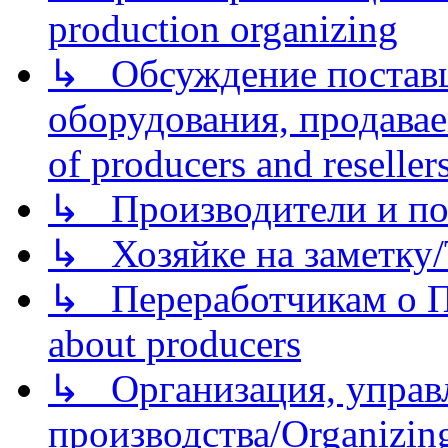
production organizing
↳ Обсуждение поставщ
оборудования, продава
of producers and reseller
↳ Производители и по
↳ Хозяйке на заметку/T
↳ Переработчикам о Пе
about producers
↳ Организация, управл
производства/Organizing