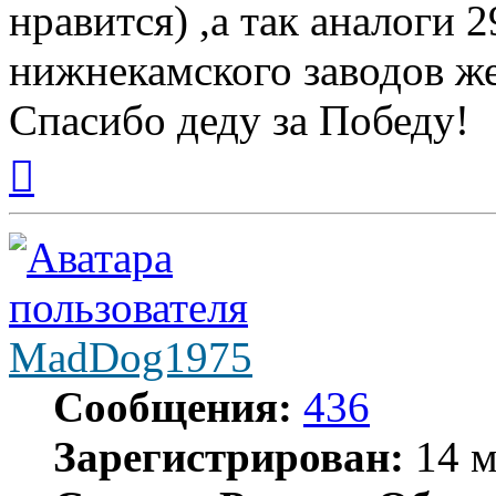
нравится) ,а так аналоги 
нижнекамского заводов же
Спасибо деду за Победу!
Вернуться
к
началу
MadDog1975
Сообщения:
436
Зарегистрирован:
14 м