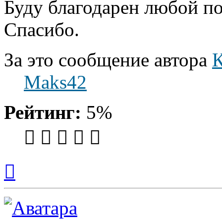
Буду благодарен любой п
Спасибо.
За это сообщение автора
К
Maks42
Рейтинг:
5%
Вернуться
к
началу