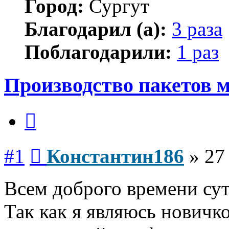
Город:
Сургут
Благодарил (а):
3 раза
Поблагодарили:
1 раз
Производство пакетов 
Цитата
Сообщение
#1
Константин186
»
27
Всем доброго времени сут
Так как я являюсь новичк