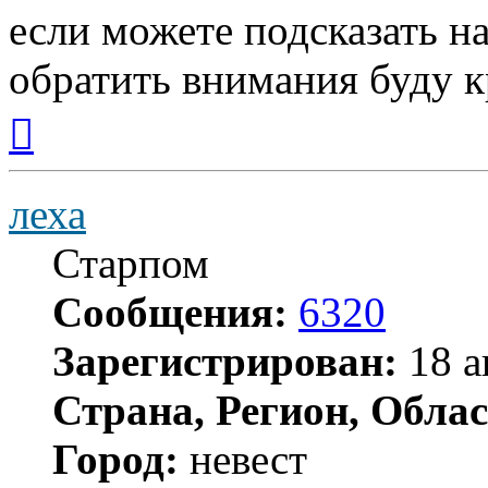
если можете подсказать на
обратить внимания буду к
Вернуться
к
началу
леха
Старпом
Сообщения:
6320
Зарегистрирован:
18 а
Страна, Регион, Облас
Город:
невест