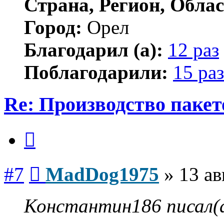
Страна, Регион, Облас
Город:
Орел
Благодарил (а):
12 раз
Поблагодарили:
15 раз
Re: Производство пакет
Цитата
Сообщение
#7
MadDog1975
»
13 ав
Константин186 писал(а