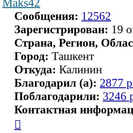
Maks42
Сообщения:
12562
Зарегистрирован:
19 о
Страна, Регион, Облас
Город:
Ташкент
Откуда:
Калинин
Благодарил (а):
2877 р
Поблагодарили:
3246 
Контактная информац
Контактная
информация
пользователя