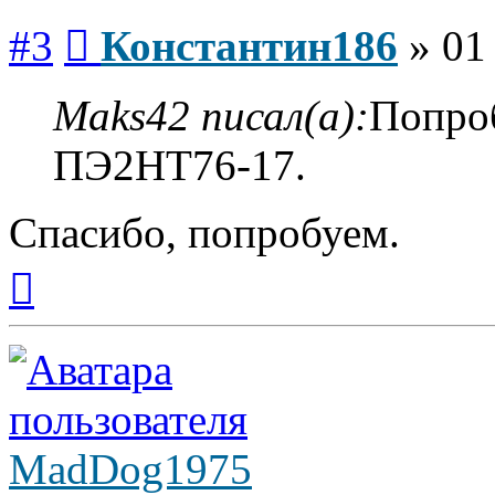
Сообщение
#3
Константин186
»
01
Maks42 писал(а):
Попро
ПЭ2НТ76-17.
Спасибо, попробуем.
Вернуться
к
началу
MadDog1975