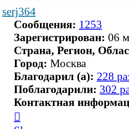
serj364
Сообщения:
1253
Зарегистрирован:
06 м
Страна, Регион, Облас
Город:
Москва
Благодарил (а):
228 ра
Поблагодарили:
302 р
Контактная информац
Контактная
информация
пользователя
serj364