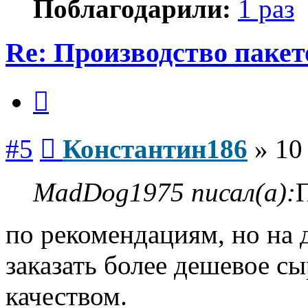
Поблагодарили:
1 раз
Re: Производство пакет
Цитата
Сообщение
#5
Константин186
»
10
MadDog1975 писал(а):
по рекомендациям, но на
заказать более дешевое сы
качеством.