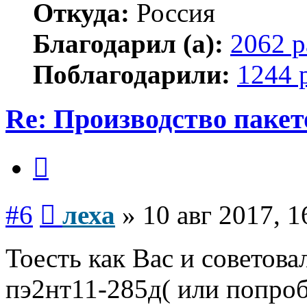
Откуда:
Россия
Благодарил (а):
2062 р
Поблагодарили:
1244 
Re: Производство пакет
Цитата
Сообщение
#6
леха
»
10 авг 2017, 1
Тоесть как Вас и советов
пэ2нт11-285д( или попроб