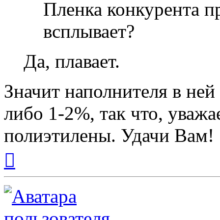
Пленка конкурента п
всплывает?
Да, плавает.
Значит наполнителя в ней 
либо 1-2%, так что, уваж
полиэтилены. Удачи Вам!
Вернуться
к
началу