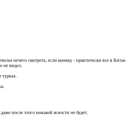
чески нечего смотреть, если конику - практически все в Китае.
е не видел.
 турках.
а.
даже после этого никакой ясности не будет.