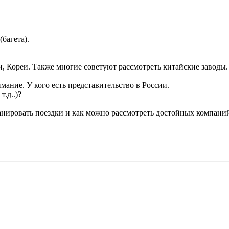
багета).
, Кореи. Также многие советуют рассмотреть китайские заводы.
ание. У кого есть представительство в России.
т.д..)?
анировать поездки и как можно рассмотреть достойных компани