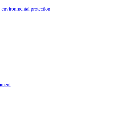
environmental protection
pment