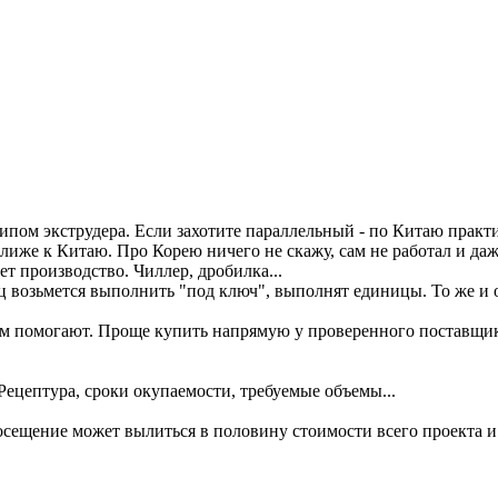
типом экструдера. Если захотите параллельный - по Китаю практи
ближе к Китаю. Про Корею ничего не скажу, сам не работал и даж
ет производство. Чиллер, дробилка...
ц возьмется выполнить "под ключ", выполнят единицы. То же и о
чем помогают. Проще купить напрямую у проверенного поставщик
Рецептура, сроки окупаемости, требуемые объемы...
осещение может вылиться в половину стоимости всего проекта и 