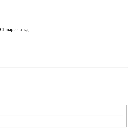
hinaplas и т.д.