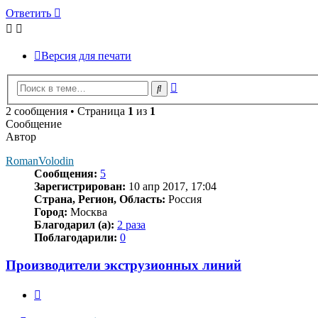
Ответить
Версия для печати
Расширенный
Поиск
поиск
2 сообщения • Страница
1
из
1
Сообщение
Автор
RomanVolodin
Сообщения:
5
Зарегистрирован:
10 апр 2017, 17:04
Страна, Регион, Область:
Россия
Город:
Москва
Благодарил (а):
2 раза
Поблагодарили:
0
Производители экструзионных линий
Цитата