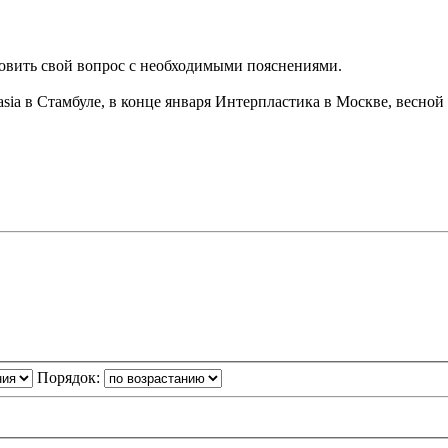
новить свой вопрос с необходимыми пояснениями.
sia в Стамбуле, в конце января Интерпластика в Москве, весной C
Порядок: