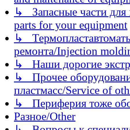
↳ Запасные части для 
parts for your equipment
↳ Термопластавтоматы 
ремонта/Injection moldin
↳ Наши дорогие экстру
↳ Прочее оборудовани
пластмасс/Service of oth
↳ Периферия тоже обору
Разное/Other
↳ Вопросы к специали