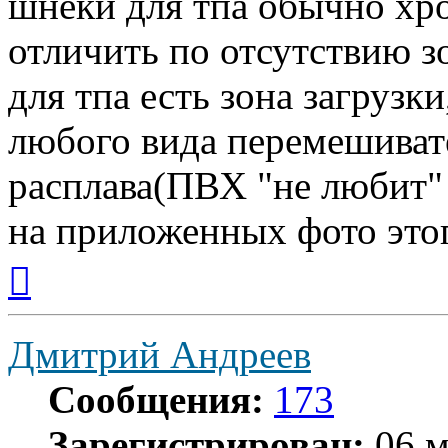
шнеки для тпа обычно хро
отличить по отсутствию 
для тпа есть зона загрузки
любого вида перемешиват
расплава(ПВХ "не любит"
на приложенных фото этог
Вернуться
к
началу
Дмитрий Андреев
Сообщения:
173
Зарегистрирован:
06 м