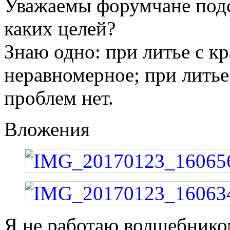
Уважаемы форумчане подс
каких целей?
Знаю одно: при литье с к
неравномерное; при литье
проблем нет.
Вложения
Я не работаю волшебником