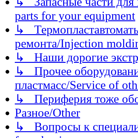
↳ Запасные части для 
parts for your equipment
↳ Термопластавтоматы 
ремонта/Injection moldin
↳ Наши дорогие экстру
↳ Прочее оборудовани
пластмасс/Service of oth
↳ Периферия тоже обору
Разное/Other
↳ Вопросы к специали