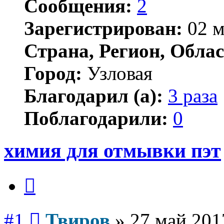
Сообщения:
2
Зарегистрирован:
02 м
Страна, Регион, Облас
Город:
Узловая
Благодарил (а):
3 раза
Поблагодарили:
0
химия для отмывки пэт
Цитата
Сообщение
#1
Твиров
»
27 май 201