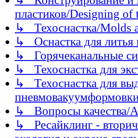
пластиков/Designing of t
↳ Техоснастка/Molds a
↳ Оснастка для литья 
↳ Горячеканальные си
↳ Техоснастка для экс
↳ Техоснастка для вы
пневмовакуумформовк
↳ Вопросы качества/Abo
↳ Ресайклинг - вторич