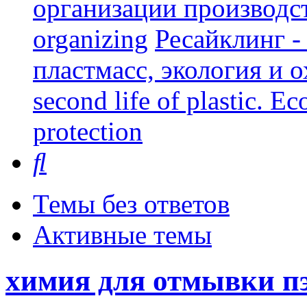
организации производст
organizing
Ресайклинг -
пластмасс, экология и о
second life of plastic. E
protection
Поиск
Темы без ответов
Активные темы
химия для отмывки п