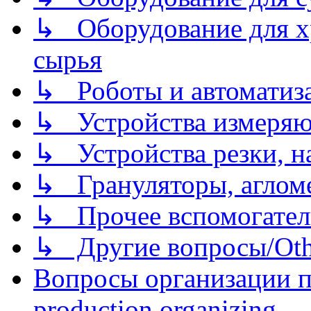
↳ Оборудование для хр
сырья
↳ Роботы и автоматиз
↳ Устройства измеря
↳ Устройства резки, н
↳ Грануляторы, агломе
↳ Прочее вспомогател
↳ Другие вопросы/Othe
Вопросы организации пр
production organizing