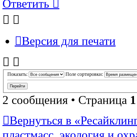
Ответить
Версия для печати
Показать:
Поле сортировки:
2 сообщения • Страница
1
Вернуться в «Ресайклинг
пластмасс, экология и охр