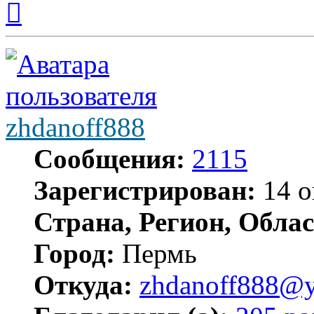
к
началу
zhdanoff888
Сообщения:
2115
Зарегистрирован:
14 о
Страна, Регион, Облас
Город:
Пермь
Откуда:
zhdanoff888@y