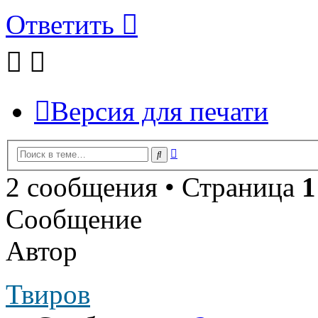
Ответить
Версия для печати
Расширенный
Поиск
поиск
2 сообщения • Страница
1
Сообщение
Автор
Твиров