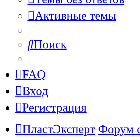
Активные темы
Поиск
FAQ
Вход
Регистрация
ПластЭксперт
Форум 