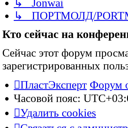
↳ Jonwai
↳ ПОРТМОЛД/PORT
Кто сейчас на конфере
Сейчас этот форум просма
зарегистрированных польз
ПластЭксперт
Форум 
Часовой пояс:
UTC+03:
Удалить cookies
Связаться с админист