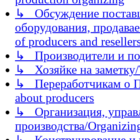
↳ Обсуждение поставщ
оборудования, продава
of producers and reseller
↳ Производители и по
↳ Хозяйке на заметку/T
↳ Переработчикам о Пе
about producers
↳ Организация, управл
производства/Organizing
↳ Конструирование и п