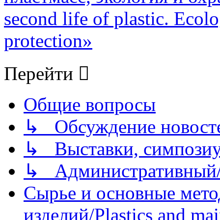
second life of plastic. Eco
protection»
Перейти
Общие вопросы
↳ Обсуждение новостей
↳ Выставки, симпозиу
↳ Административный/
Сырье и основные мето
изделий/Plastics and mai