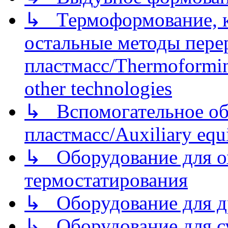
↳ Термоформование, ка
остальные методы пере
пластмасс/Thermoforming
other technologies
↳ Вспомогательное об
пластмасс/Auxiliary equi
↳ Оборудование для о
термостатирования
↳ Оборудование для д
↳ Оборудование для 