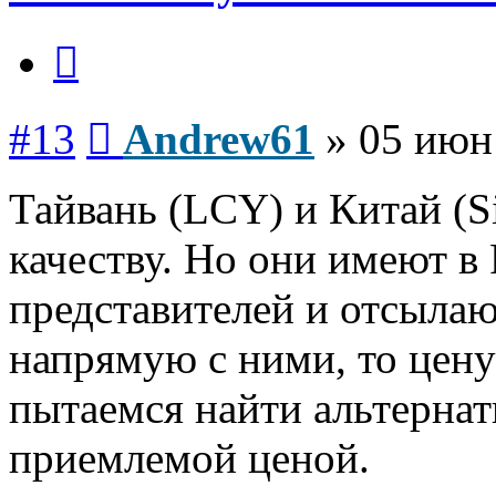
Цитата
Сообщение
#13
Andrew61
»
05 июн
Тайвань (LCY) и Китай (S
качеству. Но они имеют 
представителей и отсылаю
напрямую с ними, то цен
пытаемся найти альтерна
приемлемой ценой.
Вернуться