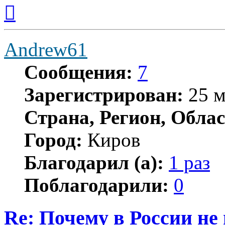
Вернуться
к
началу
Andrew61
Сообщения:
7
Зарегистрирован:
25 м
Страна, Регион, Облас
Город:
Киров
Благодарил (а):
1 раз
Поблагодарили:
0
Re: Почему в России не