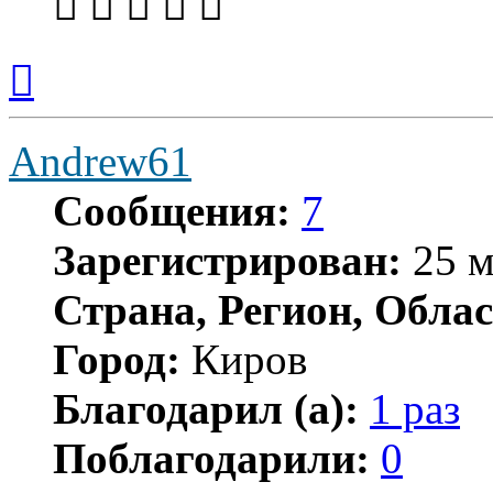
Вернуться
к
началу
Andrew61
Сообщения:
7
Зарегистрирован:
25 м
Страна, Регион, Облас
Город:
Киров
Благодарил (а):
1 раз
Поблагодарили:
0