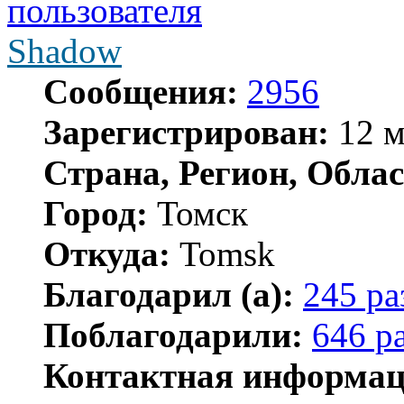
Shadow
Сообщения:
2956
Зарегистрирован:
12 м
Страна, Регион, Облас
Город:
Томск
Откуда:
Tomsk
Благодарил (а):
245 ра
Поблагодарили:
646 р
Контактная информац
Контактная