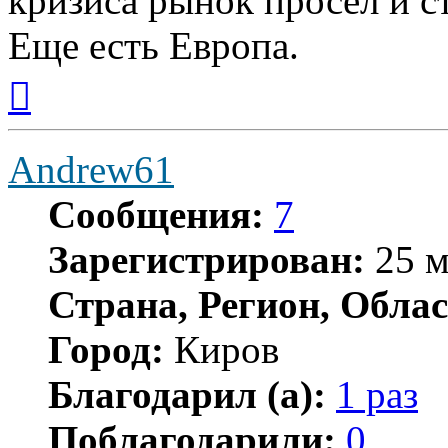
кризиса рынок просел и с
Еще есть Европа.
Вернуться
к
началу
Andrew61
Сообщения:
7
Зарегистрирован:
25 м
Страна, Регион, Облас
Город:
Киров
Благодарил (а):
1 раз
Поблагодарили:
0