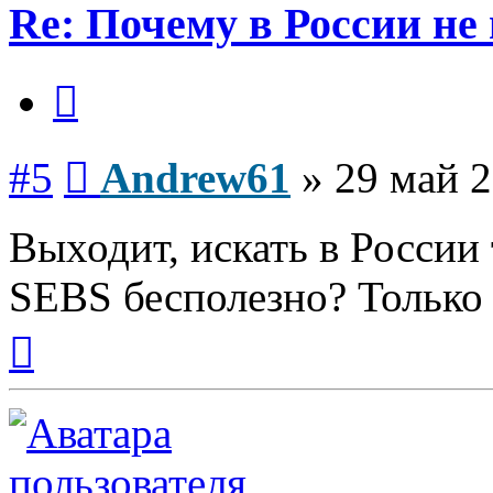
Re: Почему в России не
Цитата
Сообщение
#5
Andrew61
»
29 май 2
Выходит, искать в России
SEBS бесполезно? Только
Вернуться
к
началу