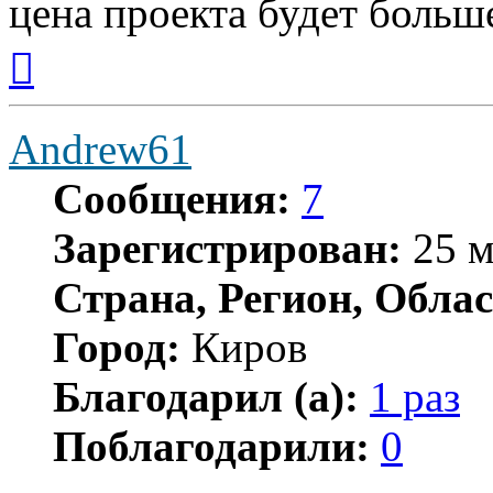
цена проекта будет больше
Вернуться
к
началу
Andrew61
Сообщения:
7
Зарегистрирован:
25 м
Страна, Регион, Облас
Город:
Киров
Благодарил (а):
1 раз
Поблагодарили:
0