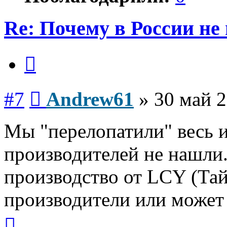
Re: Почему в России не
Цитата
Сообщение
#7
Andrew61
»
30 май 2
Мы "перелопатили" весь и
производителей не нашли
производство от LCY (Тай
производители или может
Вернуться
к