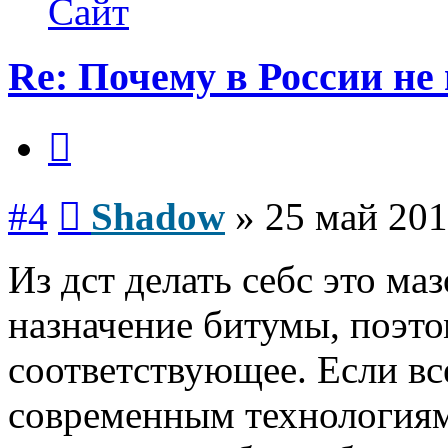
Сайт
Re: Почему в России не
Цитата
Сообщение
#4
Shadow
»
25 май 201
Из дст делать себс это ма
назначение битумы, поэто
соответствующее. Если все
современным технологиям 