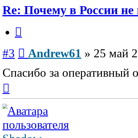
Re: Почему в России не
Цитата
Сообщение
#3
Andrew61
»
25 май 2
Спасибо за оперативный о
Вернуться
к
началу