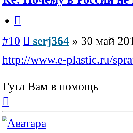
Цитата
Сообщение
#10
serj364
»
30 май 201
http://www.e-plastic.ru/spra
Гугл Вам в помощь
Вернуться
к
началу