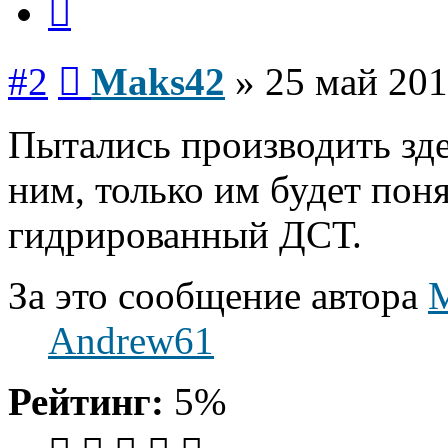
Сообщение
#2
Maks42
»
25 май 201
Пытались производить зд
ним, только им будет поня
гидрированный ДСТ.
За это сообщение автора
Andrew61
Рейтинг:
5%