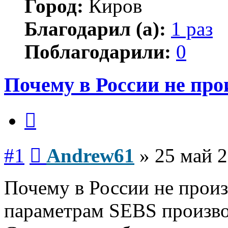
Город:
Киров
Благодарил (а):
1 раз
Поблагодарили:
0
Почему в России не пр
Цитата
Сообщение
#1
Andrew61
»
25 май 2
Почему в России не прои
параметрам SEBS произво