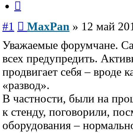
Сообщение
#1
MaxPan
»
12 май 20
Уважаемые форумчане. Са
всех предупредить. Актив
продвигает себя – вроде к
«развод».
В частности, были на про
к стенду, поговорили, по
оборудования – нормальн