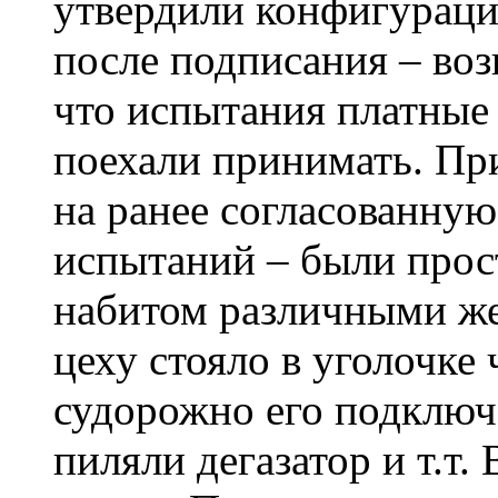
утвердили конфигураци
после подписания – во
что испытания платные и
поехали принимать. При
на ранее согласованну
испытаний – были прос
набитом различными ж
цеху стояло в уголочке 
судорожно его подключа
пиляли дегазатор и т.т