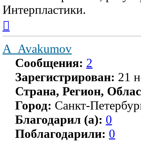
Интерпластики.
Вернуться
к
началу
A_Avakumov
Сообщения:
2
Зарегистрирован:
21 н
Страна, Регион, Облас
Город:
Санкт-Петербур
Благодарил (а):
0
Поблагодарили:
0