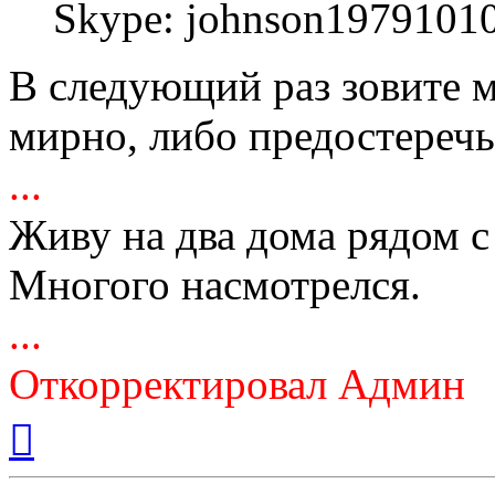
Skype: johnson1979101
В следующий раз зовите м
мирно, либо предостеречь
...
Живу на два дома рядом с
Многого насмотрелся.
...
Откорректировал Админ
Вернуться
к
началу