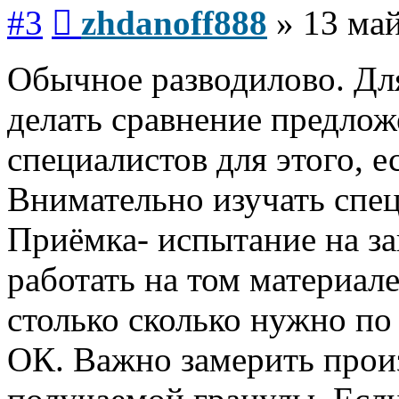
Сообщение
#3
zhdanoff888
»
13 май
Обычное разводилово. Дл
делать сравнение предлож
специалистов для этого, е
Внимательно изучать спе
Приёмка- испытание на зав
работать на том материал
столько сколько нужно по
ОК. Важно замерить произ