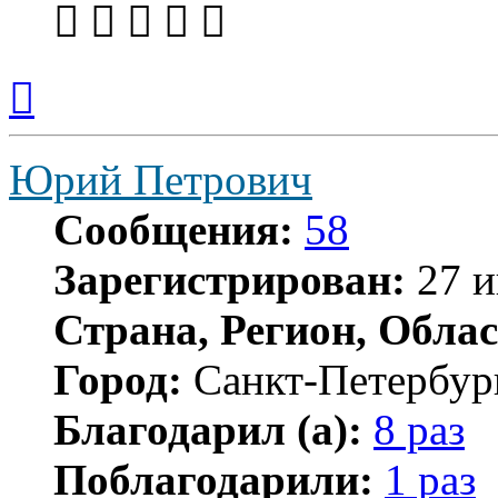
Вернуться
к
началу
Юрий Петрович
Сообщения:
58
Зарегистрирован:
27 и
Страна, Регион, Облас
Город:
Санкт-Петербур
Благодарил (а):
8 раз
Поблагодарили:
1 раз