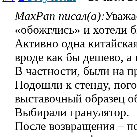
MaxPan писал(а):
Уважа
«обожглись» и хотели б
Активно одна китайская
вроде как бы дешево, а 
В частности, были на п
Подошли к стенду, пог
выставочный образец о
Выбирали гранулятор.
После возвращения – п