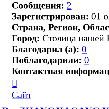
Сообщения:
2
Зарегистрирован:
01 о
Страна, Регион, Облас
Город:
Столица нашей 
Благодарил (а):
0
Поблагодарили:
0
Контактная информац
Контактная
информация
пользователя
bsecology
Сайт