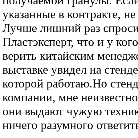
получаемой гранулы. Есл
указанные в контракте, н
Лучше лишний раз спроси
Пластэксперт, что и у ког
верить китайским менедж
выставке увидел на стенде
которой работаю.Но стен
компании, мне неизвестно
они выдают чужую технику
ничего разумного ответит