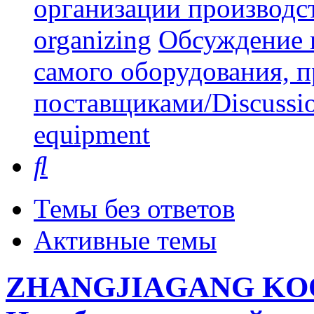
организации производст
organizing
Обсуждение 
самого оборудования, 
поставщиками/Discussion 
equipment
Поиск
Темы без ответов
Активные темы
ZHANGJIAGANG KO