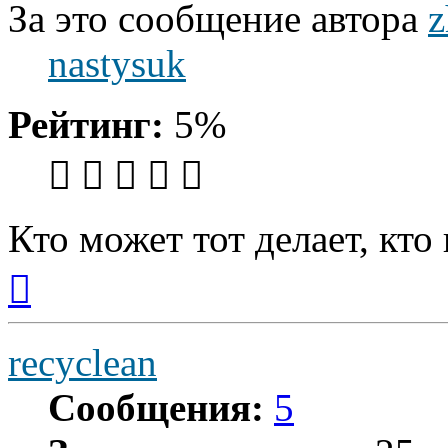
За это сообщение автора
z
nastysuk
Рейтинг:
5%
Кто может тот делает, кто
Вернуться
к
началу
recyclean
Сообщения:
5