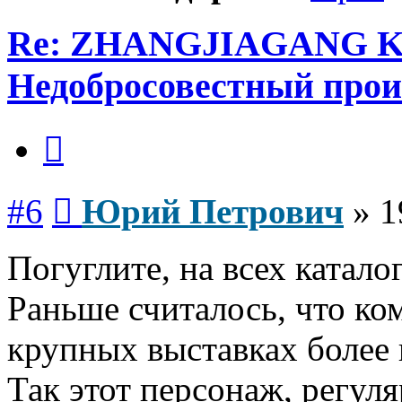
Re: ZHANGJIAGANG 
Недобросовестный прои
Цитата
Сообщение
#6
Юрий Петрович
»
1
Погуглите, на всех катало
Раньше считалось, что ко
крупных выставках более
Так этот персонаж, регуля