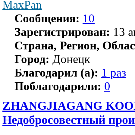
MaxPan
Сообщения:
10
Зарегистрирован:
13 а
Страна, Регион, Облас
Город:
Донецк
Благодарил (а):
1 раз
Поблагодарили:
0
ZHANGJIAGANG KOO
Недобросовестный прои
Цитата