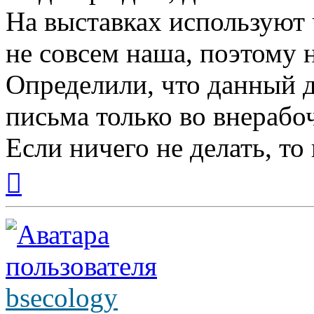
На выставках используют 
не совсем наша, поэтому н
Определили, что данный д
письма только во внерабо
Если ничего не делать, то
Вернуться
к
началу
bsecology