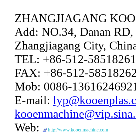
ZHANGJIAGANG KOO
Add: NO.34, Danan RD, 
Zhangjiagang City, Chin
TEL: +86-512-5851826
FAX: +86-512-5851826
Mob: 0086-13616246921
E-mail:
lyp@kooenplas.
kooenmachine@vip.sina
Web:
http://www.kooenmachine.com