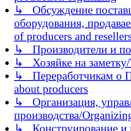
↳ Обсуждение поставщ
оборудования, продава
of producers and reseller
↳ Производители и по
↳ Хозяйке на заметку/T
↳ Переработчикам о Пе
about producers
↳ Организация, управл
производства/Organizing
↳ Конструирование и п