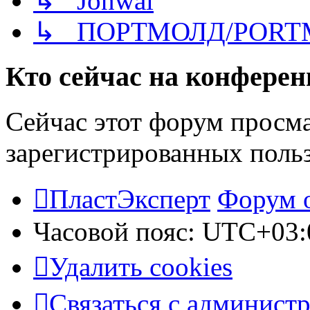
↳ Jonwai
↳ ПОРТМОЛД/PORT
Кто сейчас на конфере
Сейчас этот форум просма
зарегистрированных польз
ПластЭксперт
Форум 
Часовой пояс:
UTC+03:
Удалить cookies
Связаться с админист