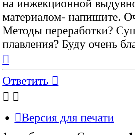
на инжекционной выдувно
материалом- напишите. О
Методы переработки? Су
плавления? Буду очень бл
Вернуться
к
началу
Ответить
Версия для печати