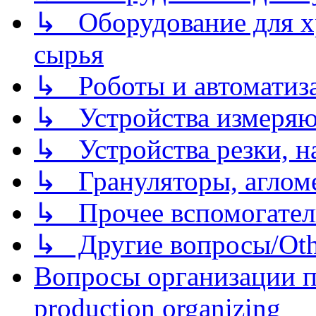
↳ Оборудование для хр
сырья
↳ Роботы и автоматиз
↳ Устройства измеря
↳ Устройства резки, н
↳ Грануляторы, агломе
↳ Прочее вспомогател
↳ Другие вопросы/Othe
Вопросы организации пр
production organizing