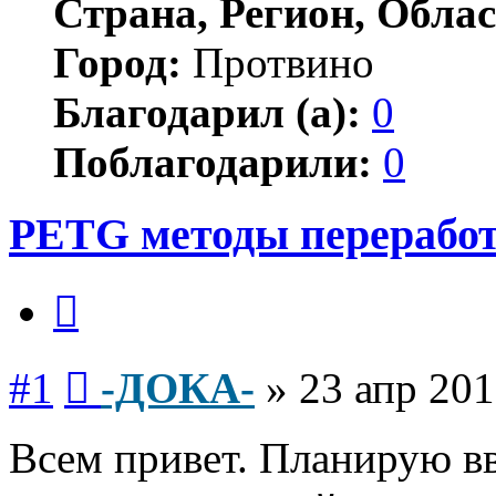
Страна, Регион, Облас
Город:
Протвино
Благодарил (а):
0
Поблагодарили:
0
PETG методы перерабо
Цитата
Сообщение
#1
-ДОКА-
»
23 апр 201
Всем привет. Планирую в