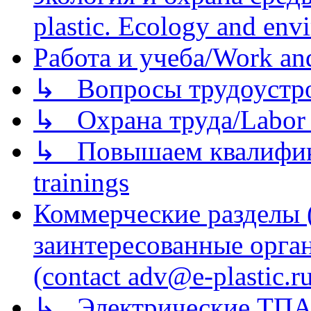
plastic. Ecology and env
Работа и учеба/Work an
↳ Вопросы трудоустрой
↳ Охрана труда/Labor p
↳ Повышаем квалификац
trainings
Коммерческие разделы 
заинтересованные орга
(contact adv@e-plastic.r
↳ Электрические ТПА