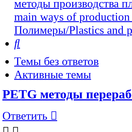
методы производства пл
main ways of production 
Полимеры/Plastics and 
Поиск
Темы без ответов
Активные темы
PETG методы перераб
Ответить