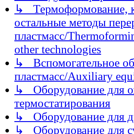
↳ Термоформование, ка
остальные методы пере
пластмасс/Thermoforming
other technologies
↳ Вспомогательное об
пластмасс/Auxiliary equi
↳ Оборудование для о
термостатирования
↳ Оборудование для д
↳ Оборудование для 