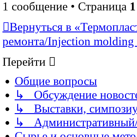
1 сообщение • Страница
1
Вернуться в «Термопласт
ремонта/Injection molding 
Перейти
Общие вопросы
↳ Обсуждение новостей
↳ Выставки, симпозиу
↳ Административный/
Сырье и основные мето