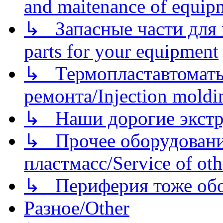
and maitenance of equip
↳ Запасные части для 
parts for your equipment
↳ Термопластавтоматы 
ремонта/Injection moldin
↳ Наши дорогие экстру
↳ Прочее оборудовани
пластмасс/Service of oth
↳ Периферия тоже обору
Разное/Other