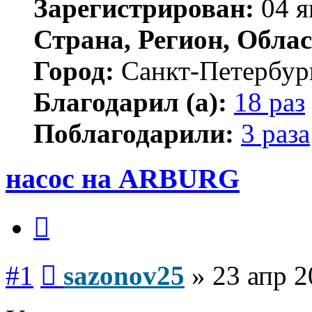
Зарегистрирован:
04 я
Страна, Регион, Облас
Город:
Санкт-Петербур
Благодарил (а):
18 раз
Поблагодарили:
3 раза
насос на ARBURG
Цитата
Сообщение
#1
sazonov25
»
23 апр 2