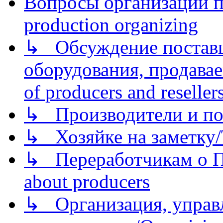
Вопросы организации пр
production organizing
↳ Обсуждение поставщ
оборудования, продава
of producers and reseller
↳ Производители и по
↳ Хозяйке на заметку/T
↳ Переработчикам о Пе
about producers
↳ Организация, управл