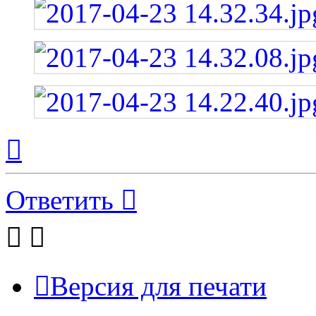
Вернуться
к
началу
Ответить
Версия для печати