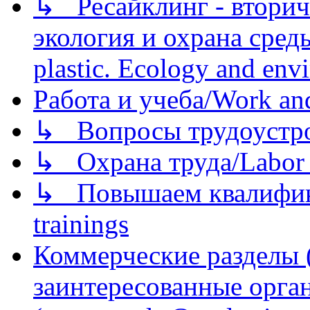
↳ Ресайклинг - вторич
экология и охрана среды/
plastic. Ecology and env
Работа и учеба/Work an
↳ Вопросы трудоустрой
↳ Охрана труда/Labor p
↳ Повышаем квалификац
trainings
Коммерческие разделы 
заинтересованные орга