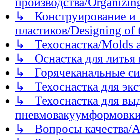
производства/Organizing
↳ Конструирование и п
пластиков/Designing of t
↳ Техоснастка/Molds a
↳ Оснастка для литья 
↳ Горячеканальные си
↳ Техоснастка для экс
↳ Техоснастка для вы
пневмовакуумформовк
↳ Вопросы качества/Abo