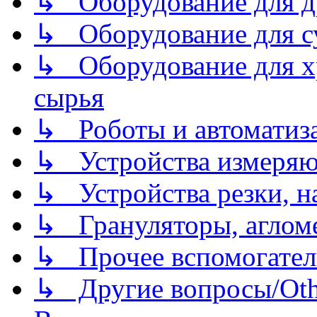
↳ Оборудование для д
↳ Оборудование для 
↳ Оборудование для хр
сырья
↳ Роботы и автоматиз
↳ Устройства измеря
↳ Устройства резки, н
↳ Грануляторы, агломе
↳ Прочее вспомогател
↳ Другие вопросы/Othe