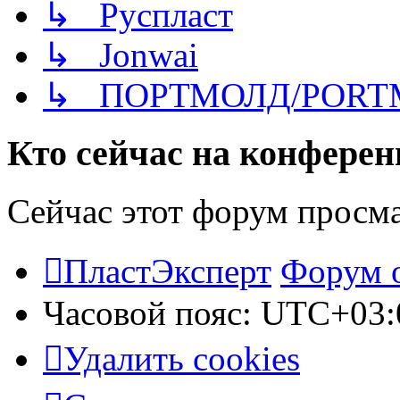
↳ Руспласт
↳ Jonwai
↳ ПОРТМОЛД/PORT
Кто сейчас на конфере
Сейчас этот форум просм
ПластЭксперт
Форум 
Часовой пояс:
UTC+03:
Удалить cookies