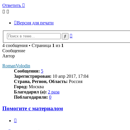
Ответить
Версия для печати
Расширенный
Поиск
поиск
4 сообщения • Страница
1
из
1
Сообщение
Автор
RomanVolodin
Сообщения:
5
Зарегистрирован:
10 апр 2017, 17:04
Страна, Регион, Область:
Россия
Город:
Москва
Благодарил (а):
2 раза
Поблагодарили:
0
Помогите с материалом
Цитата