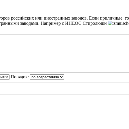
торов российских или иностранных заводов. Если приличные, то
иностранными заводами. Например с ИНЕОС Стиролюшн
Порядок: