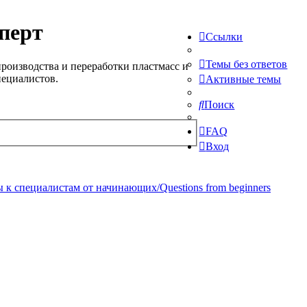
перт
Ссылки
Темы без ответов
роизводства и переработки пластмасс и
пециалистов.
Активные темы
Поиск
FAQ
Вход
 к специалистам от начинающих/Questions from beginners