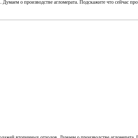
 Думаем о производстве агломерата. Подскажите что сейчас пр
дажей вторичных отходов. Думаем о производстве агломерата. 