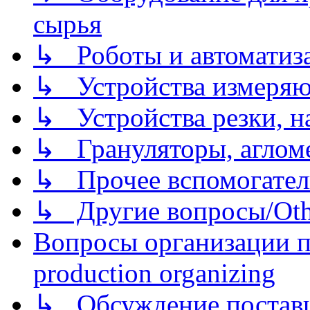
сырья
↳ Роботы и автоматиз
↳ Устройства измеря
↳ Устройства резки, н
↳ Грануляторы, агломе
↳ Прочее вспомогател
↳ Другие вопросы/Othe
Вопросы организации пр
production organizing
↳ Обсуждение поставщ