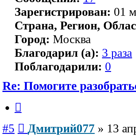
Зарегистрирован:
01 м
Страна, Регион, Облас
Город:
Москва
Благодарил (а):
3 раза
Поблагодарили:
0
Re: Помогите разобрать
Цитата
Сообщение
#5
Дмитрий077
»
13 ап