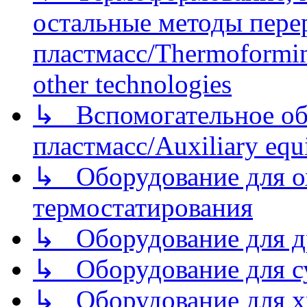
остальные методы пере
пластмасс/Thermoforming
other technologies
↳ Вспомогательное об
пластмасс/Auxiliary equi
↳ Оборудование для о
термостатирования
↳ Оборудование для д
↳ Оборудование для 
↳ Оборудование для хр