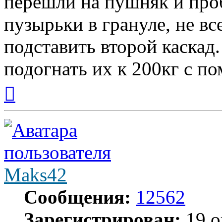
перешли на пушняк и про
пузырьки в грануле, не вс
подставить второй каскад
подогнать их к 200кг с п
Вернуться
к
началу
Maks42
Сообщения:
12562
Зарегистрирован:
19 о