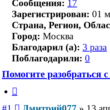
Сообщения:
17
Зарегистрирован:
01 м
Страна, Регион, Облас
Город:
Москва
Благодарил (а):
3 раза
Поблагодарили:
0
Помогите разобраться с
Цитата
Сообщение
#1
Дмитрий077
»
13 ап