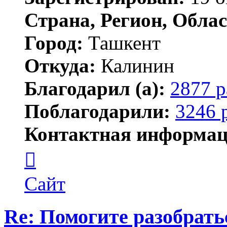
Страна, Регион, Облас
Город:
Ташкент
Откуда:
Калинин
Благодарил (а):
2877 р
Поблагодарили:
3246 
Контактная информац
Контактная
информация
пользователя
Maks42
Сайт
Re: Помогите разобрать