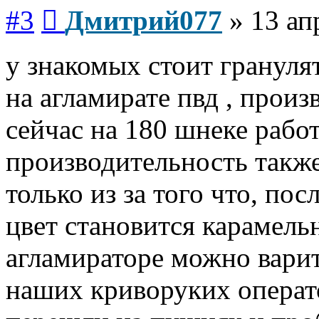
Сообщение
#3
Дмитрий077
»
13 ап
у знакомых стоит грануля
на агламирате пвд , произ
сейчас на 180 шнеке рабо
производительность также
только из за того что, пос
цвет становится карамель
агламираторе можно варить
наших криворуких операто