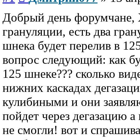
Добрый день форумчане, 
грануляции, есть два гран
шнека будет перелив в 125
вопрос следующий: как бу
125 шнеке??? сколько виде
нижних каскадах дегазаци
кулибиными и они заявляю
пойдет через дегазацию а 
не смогли! вот и спрашива