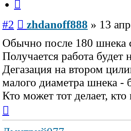
Сообщение
#2
zhdanoff888
»
13 апр
Обычно после 180 шнека с
Получается работа будет 
Дегазация на втором цили
малого диаметра шнека - 
Кто может тот делает, кто
Вернуться
к
началу