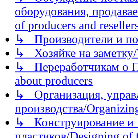
оборудования, продава
of producers and reseller
↳ Производители и по
↳ Хозяйке на заметку/T
↳ Переработчикам о Пе
about producers
↳ Организация, управл
производства/Organizing
↳ Конструирование и п
пластиков/Designing of t