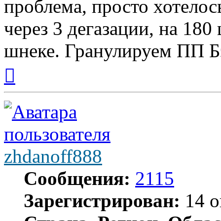
проблема, просто хотелос
через 3 дегазации, на 180 
шнеке. Гранулируем ПП Б
Вернуться
к
началу
zhdanoff888
Сообщения:
2115
Зарегистрирован:
14 о