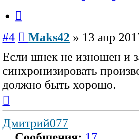
Цитата
Сообщение
#4
Maks42
»
13 апр 201
Если шнек не изношен и з
синхронизировать произво
должно быть хорошо.
Вернуться
к
началу
Дмитрий077
Сообщения:
17