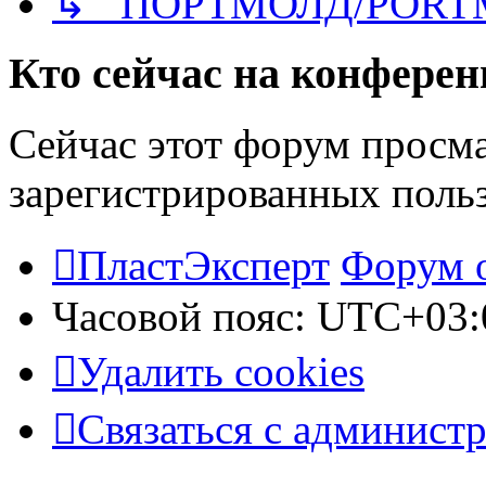
↳ ПОРТМОЛД/PORT
Кто сейчас на конфере
Сейчас этот форум просма
зарегистрированных польз
ПластЭксперт
Форум 
Часовой пояс:
UTC+03:
Удалить cookies
Связаться с админист