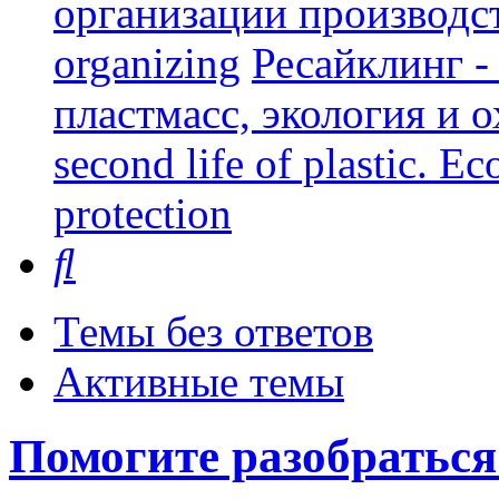
организации производст
organizing
Ресайклинг -
пластмасс, экология и о
second life of plastic. E
protection
Поиск
Темы без ответов
Активные темы
Помогите разобраться