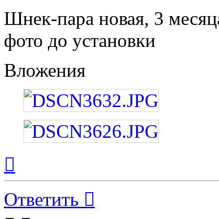
Шнек-пара новая, 3 месяца
фото до установки
Вложения
Вернуться
к
началу
Ответить