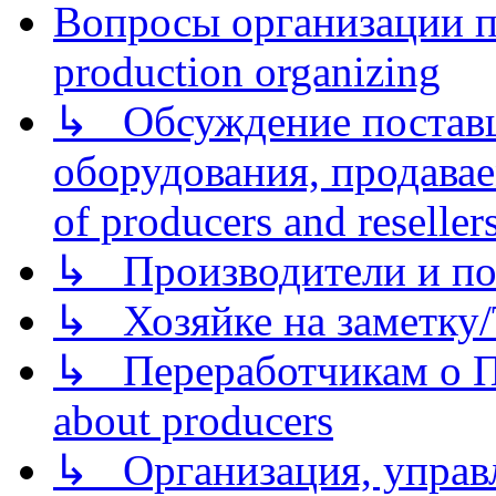
Вопросы организации пр
production organizing
↳ Обсуждение поставщ
оборудования, продава
of producers and reseller
↳ Производители и по
↳ Хозяйке на заметку/T
↳ Переработчикам о Пе
about producers
↳ Организация, управл