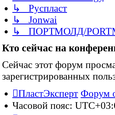
↳ Руспласт
↳ Jonwai
↳ ПОРТМОЛД/PORT
Кто сейчас на конфере
Сейчас этот форум просма
зарегистрированных польз
ПластЭксперт
Форум 
Часовой пояс:
UTC+03: