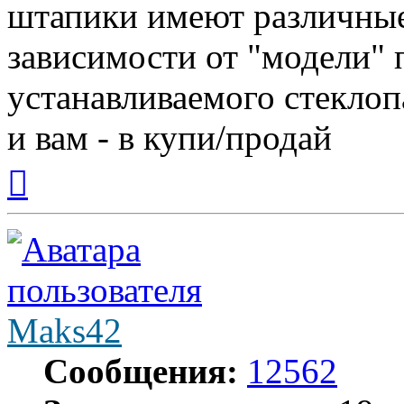
штапики имеют различные
зависимости от "модели"
устанавливаемого стеклоп
и вам - в купи/продай
Вернуться
к
началу
Maks42
Сообщения:
12562