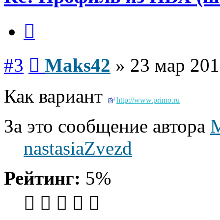
Цитата
Сообщение
#3
Maks42
»
23 мар 201
Как вариант
http://www.primo.ru
За это сообщение автора
nastasiaZvezd
Рейтинг:
5%