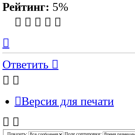
Рейтинг:
5%
Вернуться
к
началу
Ответить
Версия для печати
Показать:
Поле сортировки: