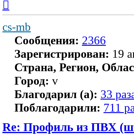
к
началу
cs-mb
Сообщения:
2366
Зарегистрирован:
19 а
Страна, Регион, Облас
Город:
v
Благодарил (а):
33 раз
Поблагодарили:
711 р
Re: Профиль из ПВХ (ш