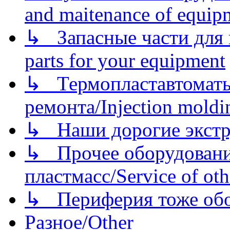
and maitenance of equip
↳ Запасные части для 
parts for your equipment
↳ Термопластавтоматы 
ремонта/Injection moldin
↳ Наши дорогие экстру
↳ Прочее оборудовани
пластмасс/Service of oth
↳ Периферия тоже обору
Разное/Other