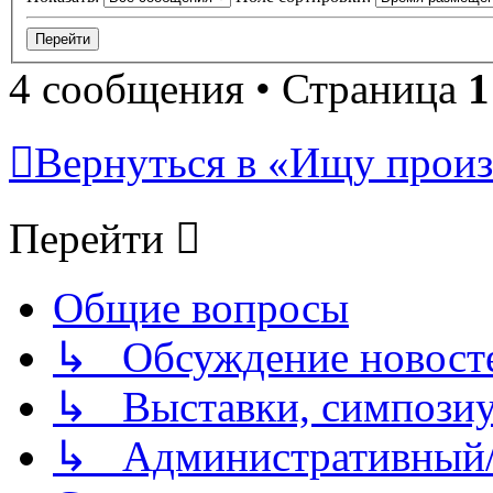
4 сообщения • Страница
1
Вернуться в «Ищу произ
Перейти
Общие вопросы
↳ Обсуждение новостей
↳ Выставки, симпозиу
↳ Административный/