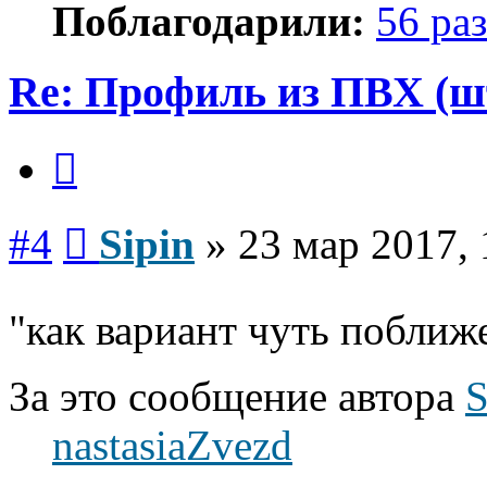
Поблагодарили:
56 раз
Re: Профиль из ПВХ (ш
Цитата
Сообщение
#4
Sipin
»
23 мар 2017, 
"как вариант чуть поближ
За это сообщение автора
S
nastasiaZvezd