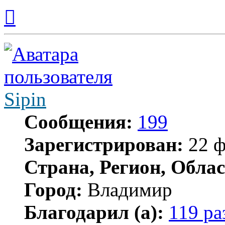
Вернуться
к
началу
Sipin
Сообщения:
199
Зарегистрирован:
22 ф
Страна, Регион, Облас
Город:
Владимир
Благодарил (а):
119 ра