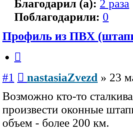
Благодарил (а):
2 раза
Поблагодарили:
0
Профиль из ПВХ (штап
Цитата
Сообщение
#1
nastasiaZvezd
»
23 м
Возможно кто-то сталкива
произвести оконные шта
объем - более 200 км.
Вернуться