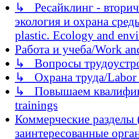
↳ Ресайклинг - вторич
экология и охрана среды/
plastic. Ecology and env
Работа и учеба/Work an
↳ Вопросы трудоустрой
↳ Охрана труда/Labor p
↳ Повышаем квалификац
trainings
Коммерческие разделы 
заинтересованные орга