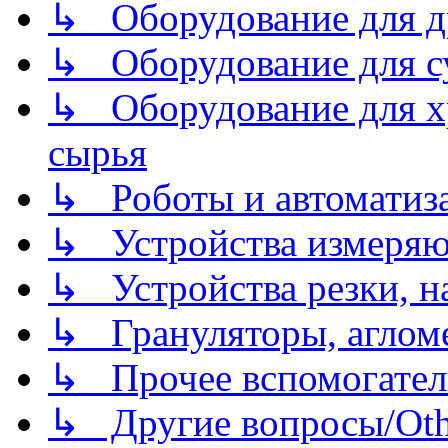
↳ Оборудование для д
↳ Оборудование для 
↳ Оборудование для хр
сырья
↳ Роботы и автоматиз
↳ Устройства измеря
↳ Устройства резки, н
↳ Грануляторы, агломе
↳ Прочее вспомогател
↳ Другие вопросы/Othe