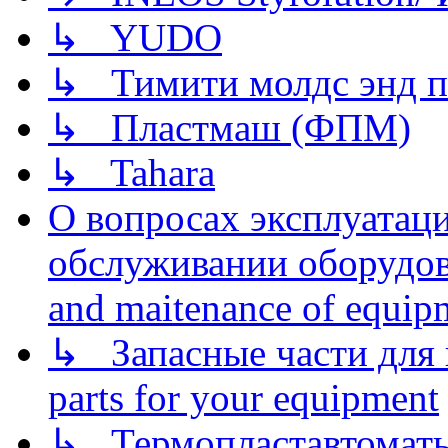
↳ YUDO
↳ Тимити молдс энд п
↳ Пластмаш (ФПМ)
↳ Tahara
О вопросах эксплуатаци
обслуживании оборудова
and maitenance of equip
↳ Запасные части для 
parts for your equipment
↳ Термопластавтоматы 