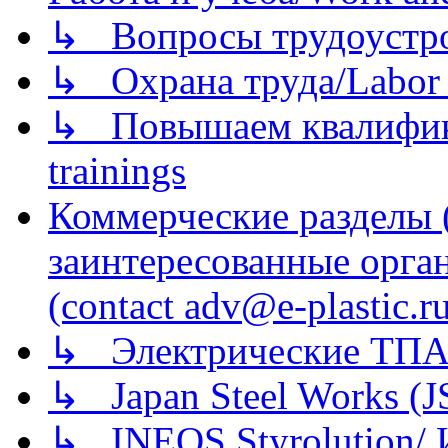
↳ Вопросы трудоустрой
↳ Охрана труда/Labor p
↳ Повышаем квалификац
trainings
Коммерческие разделы 
заинтересованные орга
(contact adv@e-plastic.r
↳ Электрические ТПА
↳ Japan Steel Works (
↳ INEOS Styrolution