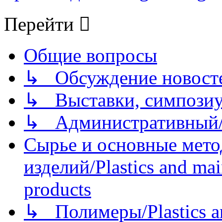
Перейти
Общие вопросы
↳ Обсуждение новостей
↳ Выставки, симпозиу
↳ Административный/
Сырье и основные мето
изделий/Plastics and mai
products
↳ Полимеры/Plastics a