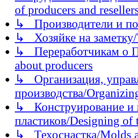
of producers and reseller
↳ Производители и по
↳ Хозяйке на заметку/T
↳ Переработчикам о Пе
about producers
↳ Организация, управл
производства/Organizing
↳ Конструирование и п
пластиков/Designing of t
↳ Техоснастка/Molds a