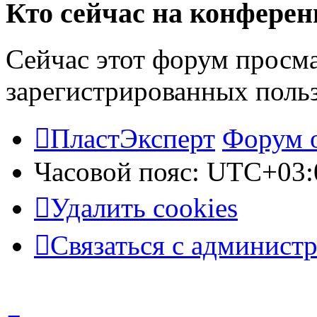
Кто сейчас на конфере
Сейчас этот форум просма
зарегистрированных польз
ПластЭксперт
Форум 
Часовой пояс:
UTC+03:
Удалить cookies
Связаться с админист