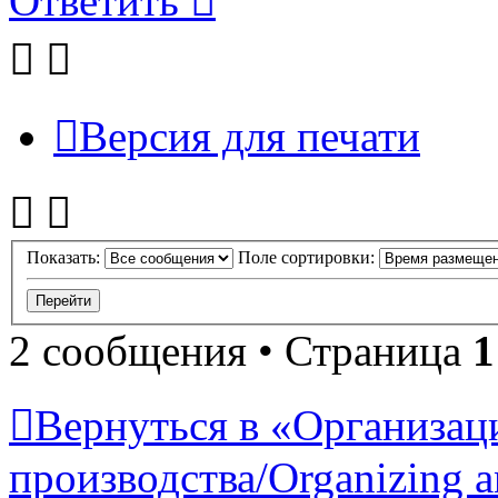
Ответить
Версия для печати
Показать:
Поле сортировки:
2 сообщения • Страница
1
Вернуться в «Организац
производства/Organizing a