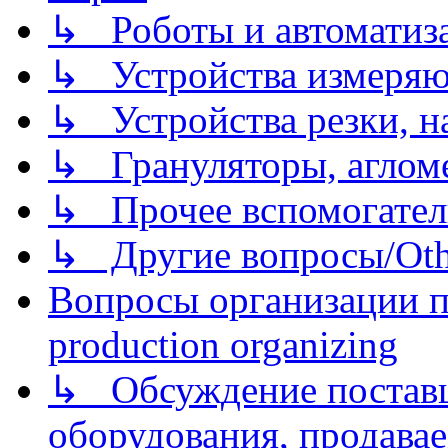
↳ Роботы и автоматиз
↳ Устройства измеря
↳ Устройства резки, н
↳ Грануляторы, агломе
↳ Прочее вспомогател
↳ Другие вопросы/Othe
Вопросы организации пр
production organizing
↳ Обсуждение поставщ
оборудования, продава