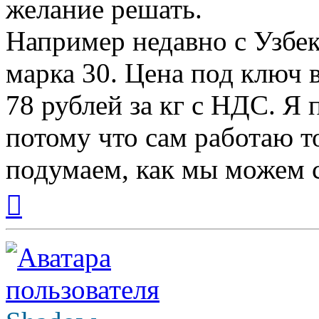
желание решать.
Например недавно с Узбе
марка 30. Цена под ключ 
78 рублей за кг с НДС. Я
потому что сам работаю т
подумаем, как мы можем с
Вернуться
к
началу