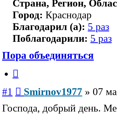
Страна, Регион, Облас
Город:
Краснодар
Благодарил (а):
5 раз
Поблагодарили:
5 раз
Пора объединяться
Цитата
Сообщение
#1
Smirnov1977
»
07 ма
Господа, добрый день. Мен