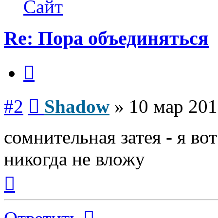
Сайт
Re: Пора объединяться
Цитата
Сообщение
#2
Shadow
»
10 мар 201
сомнительная затея - я во
никогда не вложу
Вернуться
к
началу