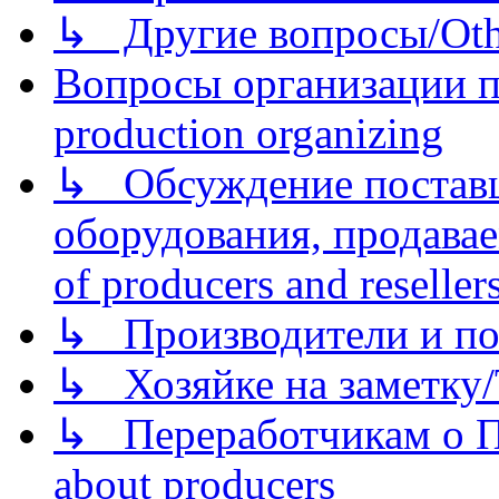
↳ Другие вопросы/Othe
Вопросы организации пр
production organizing
↳ Обсуждение поставщ
оборудования, продава
of producers and reseller
↳ Производители и по
↳ Хозяйке на заметку/T
↳ Переработчикам о Пе
about producers