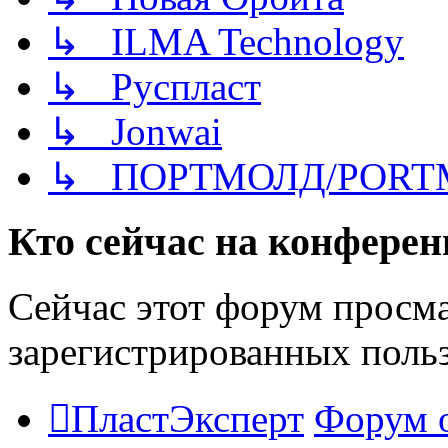
↳ ILMA Technology
↳ Руспласт
↳ Jonwai
↳ ПОРТМОЛД/PORT
Кто сейчас на конфере
Сейчас этот форум просма
зарегистрированных польз
ПластЭксперт
Форум 