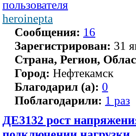
heroinepta
Сообщения:
16
Зарегистрирован:
31 я
Страна, Регион, Облас
Город:
Нефтекамск
Благодарил (а):
0
Поблагодарили:
1 раз
ДЕ3132 рост напряжени
подключении нагрузки