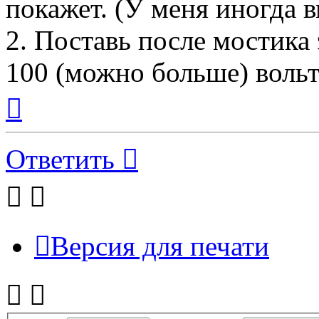
покажет. (У меня иногда в
2. Поставь после мостика
100 (можно больше) вольт
Вернуться
к
началу
Ответить
Версия для печати