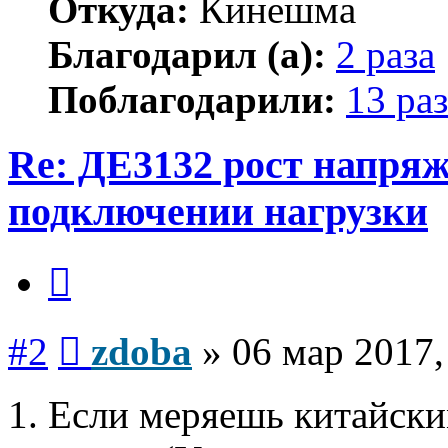
Откуда:
Кинешма
Благодарил (а):
2 раза
Поблагодарили:
13 раз
Re: ДЕ3132 рост напряж
подключении нагрузки
Цитата
Сообщение
#2
zdoba
»
06 мар 2017,
1. Если меряешь китайски