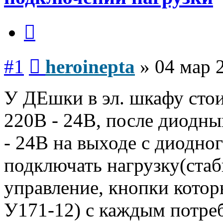
Цитата
Сообщение
#1
heroinepta
»
04 мар 
У ДЕшки в эл. шкафу сто
220В - 24В, после диодны
- 24В на выходе с диодно
подключать нагрузку(стаб
управление, кнопки котор
У171-12) с каждым потреб