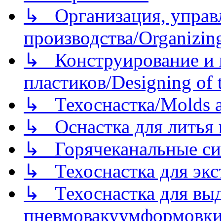
↳ Организация, управл
производства/Organizing
↳ Конструирование и п
пластиков/Designing of t
↳ Техоснастка/Molds a
↳ Оснастка для литья 
↳ Горячеканальные си
↳ Техоснастка для экс
↳ Техоснастка для вы
пневмовакуумформовк