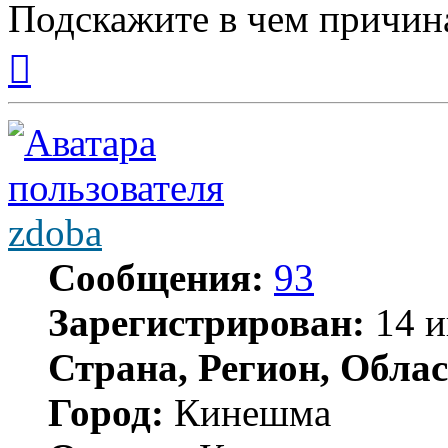
Подскажите в чем причин
Вернуться
к
началу
zdoba
Сообщения:
93
Зарегистрирован:
14 и
Страна, Регион, Облас
Город:
Кинешма