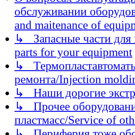
обслуживании оборудова
and maitenance of equip
↳ Запасные части для 
parts for your equipment
↳ Термопластавтоматы 
ремонта/Injection moldin
↳ Наши дорогие экстру
↳ Прочее оборудовани
пластмасс/Service of oth
↳ Периферия тоже обору