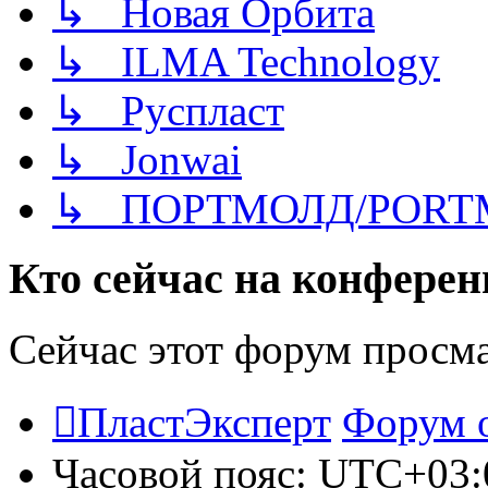
↳ Новая Орбита
↳ ILMA Technology
↳ Руспласт
↳ Jonwai
↳ ПОРТМОЛД/PORT
Кто сейчас на конфере
Сейчас этот форум просм
ПластЭксперт
Форум 
Часовой пояс:
UTC+03: