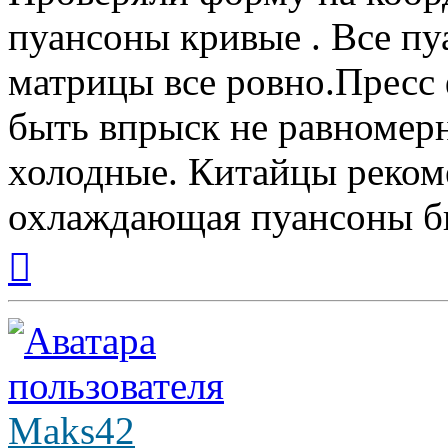
пуансоны кривые . Все пу
матрицы все ровно.Пресс
быть впрыск не равномер
холодные. Китайцы реком
охлаждающая пуансоны бы
Вернуться
к
началу
Maks42