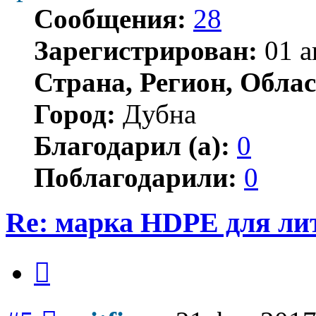
Сообщения:
28
Зарегистрирован:
01 а
Страна, Регион, Облас
Город:
Дубна
Благодарил (а):
0
Поблагодарили:
0
Re: марка HDPE для ли
Цитата
Сообщение