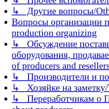
↳ Другие вопросы/Othe
Вопросы организации пр
production organizing
↳ Обсуждение поставщ
оборудования, продава
of producers and reseller
↳ Производители и по
↳ Хозяйке на заметку/T
↳ Переработчикам о Пе