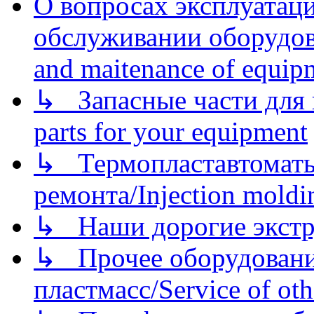
О вопросах эксплуатаци
обслуживании оборудова
and maitenance of equip
↳ Запасные части для 
parts for your equipment
↳ Термопластавтоматы 
ремонта/Injection moldin
↳ Наши дорогие экстру
↳ Прочее оборудовани
пластмасс/Service of oth