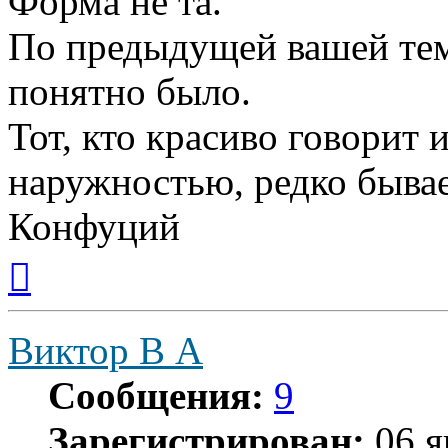
Форма не та.
По предыдущей вашей тем
понятно было.
Тот, кто красиво говорит 
наружностью, редко бывае
Конфуций
Вернуться
к
началу
Виктор В А
Сообщения:
9
Зарегистрирован:
06 я