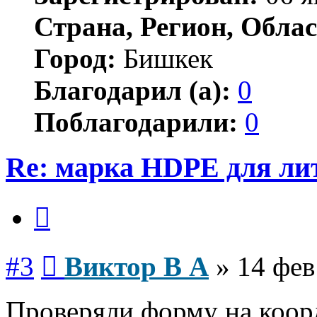
Страна, Регион, Облас
Город:
Бишкек
Благодарил (а):
0
Поблагодарили:
0
Re: марка HDPE для ли
Цитата
Сообщение
#3
Виктор В А
»
14 фев
Проверяли форму на коорд