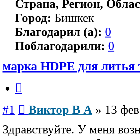
Страна, Регион, Облас
Город:
Бишкек
Благодарил (а):
0
Поблагодарили:
0
марка HDPE для литья 
Цитата
Сообщение
#1
Виктор В А
»
13 фев
Здравствуйте. У меня воз