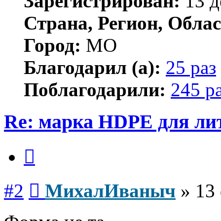
Зарегистрирован:
13 д
Страна, Регион, Облас
Город:
МО
Благодарил (а):
25 раз
Поблагодарили:
245 р
Re: марка HDPE для ли
Цитата
Сообщение
#2
МихалИваныч
»
13 