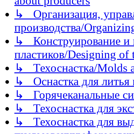
about producers
↳ Организация, управл
производства/Organizing
↳ Конструирование и п
пластиков/Designing of t
↳ Техоснастка/Molds a
↳ Оснастка для литья 
↳ Горячеканальные си
↳ Техоснастка для экс
↳ Техоснастка для вы