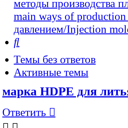
методы производства пл
main ways of production 
давлением/Injection mol
Поиск
Темы без ответов
Активные темы
марка HDPE для лить
Ответить