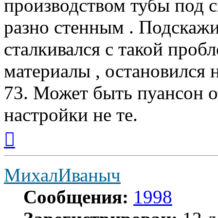
производством тубы под с
разно стенным . Подскажи
сталкивался с такой проб
материалы , остановился н
73. Может быть пуансон о
настройки не те.
Вернуться
к
началу
МихалИваныч
Сообщения:
1998