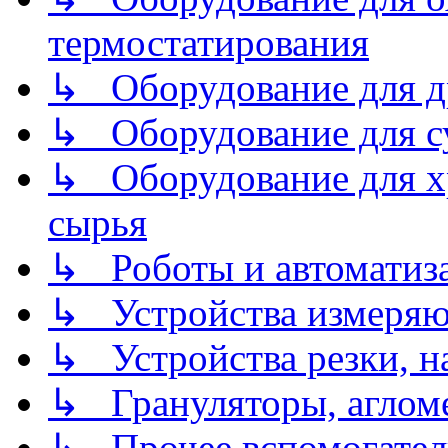
термостатирования
↳ Оборудование для д
↳ Оборудование для 
↳ Оборудование для хр
сырья
↳ Роботы и автоматиз
↳ Устройства измеря
↳ Устройства резки, н
↳ Грануляторы, агломе
↳ Прочее вспомогател