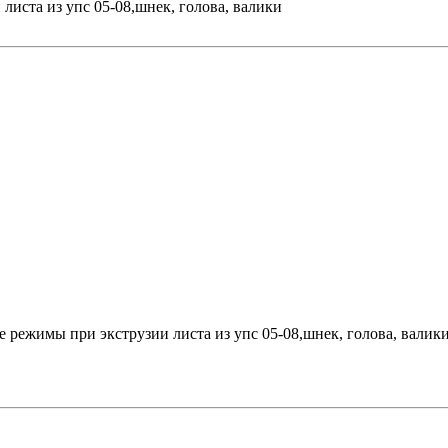
иста из упс 05-08,шнек, голова, валики
режимы при экструзии листа из упс 05-08,шнек, голова, валик