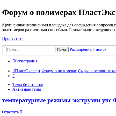
Форум о полимерах ПластЭкс
Крупнейшая независимая площадка для обсуждения вопросов п
эластомеров различными способами. Рекомендации ведущих с
Пропустить
Расширенный поиск
Поиск
Регистрация
ПластЭксперт
Форум о полимерах
Сырье и основные мето
Поиск
Темы без ответов
Активные темы
температурные режимы экструзии упс 0
Ответить