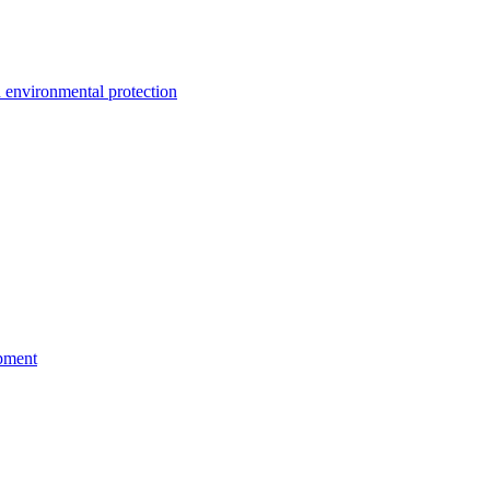
environmental protection
pment