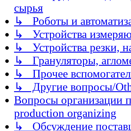
сырья
↳ Роботы и автоматиз
↳ Устройства измеря
↳ Устройства резки, н
↳ Грануляторы, агломе
↳ Прочее вспомогател
↳ Другие вопросы/Othe
Вопросы организации пр
production organizing
↳ Обсуждение поставщ