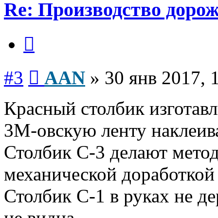
Re: Производство доро
Цитата
Сообщение
#3
AAN
»
30 янв 2017, 
Красный столбик изготавл
3М-овскую ленту наклеив
Столбик С-3 делают метод
механической доработкой 
Столбик С-1 в руках не д
не видна.