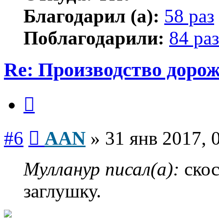
Благодарил (а):
58 раз
Поблагодарили:
84 раз
Re: Производство доро
Цитата
Сообщение
#6
AAN
»
31 янв 2017, 
Мулланур писал(а):
скос
заглушку.