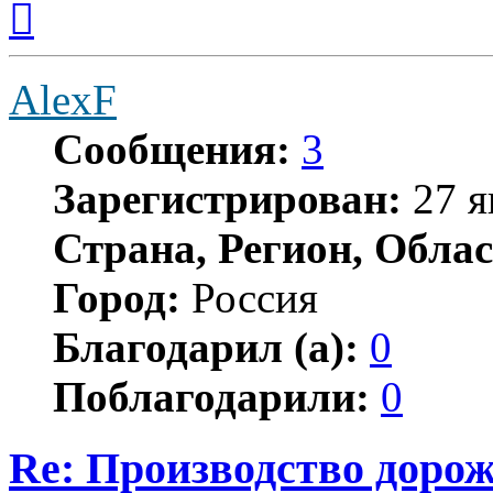
к
началу
AlexF
Сообщения:
3
Зарегистрирован:
27 я
Страна, Регион, Облас
Город:
Россия
Благодарил (а):
0
Поблагодарили:
0
Re: Производство доро