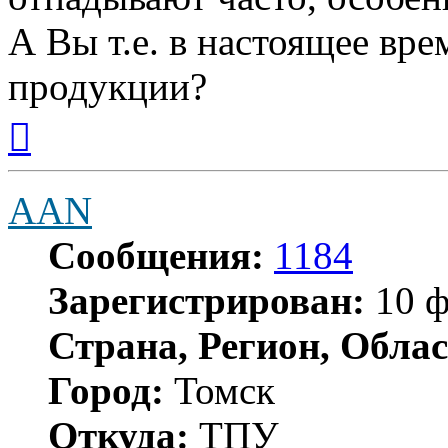
А Вы т.е. в настоящее вре
продукции?
Вернуться
к
началу
AAN
Сообщения:
1184
Зарегистрирован:
10 ф
Страна, Регион, Облас
Город:
Томск
Откуда:
ТПУ