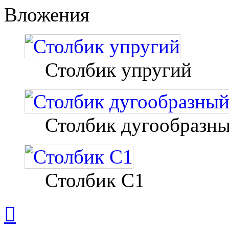
Вложения
Столбик упругий
Столбик дугообразны
Столбик С1
Вернуться
к
началу