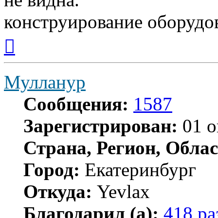
конструирование оборудо
Вернуться
к
началу
Мулланур
Сообщения:
1587
Зарегистрирован:
01 о
Страна, Регион, Облас
Город:
Екатеринбург
Откуда:
Yevlax
Благодарил (а):
418 ра