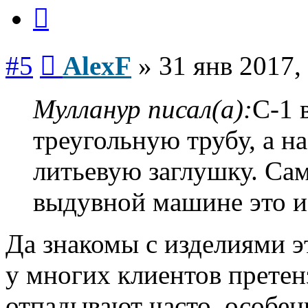
Цитата
Сообщение
#5
AlexF
»
31 янв 2017,
Мулланур писал(а):
С-1 
треугольную трубу, а н
литьевую заглушку. Сам
выдувной машине это и
Да знакомы с изделиями э
у многих клиентов претен
отпадывают часто, особен