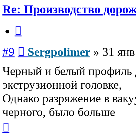
Re: Производство доро
Цитата
Сообщение
#9
Sergpolimer
»
31 янв
Черный и белый профиль 
экструзионной головке,
Однако разряжение в ваку
черного, было больше
Вернуться
к
началу