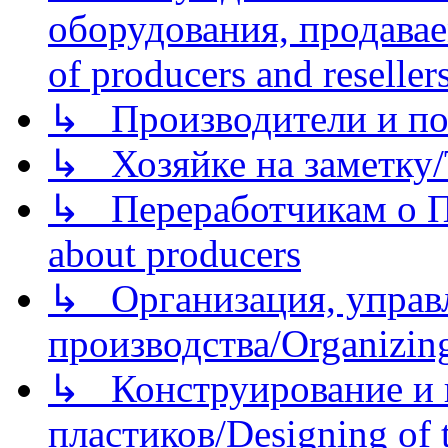
оборудования, продава
of producers and reseller
↳ Производители и по
↳ Хозяйке на заметку/T
↳ Переработчикам о Пе
about producers
↳ Организация, управл
производства/Organizing
↳ Конструирование и п
пластиков/Designing of t