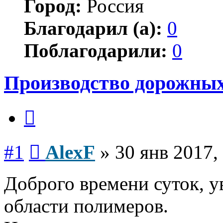
Город:
Россия
Благодарил (а):
0
Поблагодарили:
0
Производство дорожных
Цитата
Сообщение
#1
AlexF
»
30 янв 2017,
Доброго времени суток, 
области полимеров.