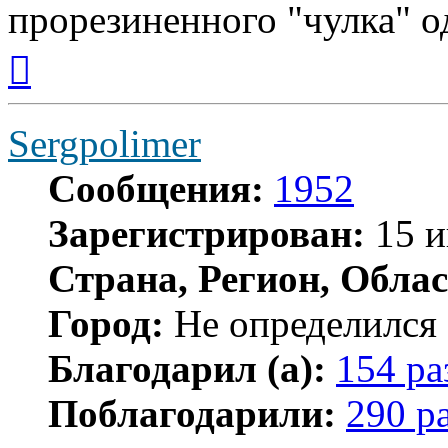
прорезиненного "чулка" о
Вернуться
к
началу
Sergpolimer
Сообщения:
1952
Зарегистрирован:
15 и
Страна, Регион, Облас
Город:
Не определился
Благодарил (а):
154 ра
Поблагодарили:
290 р