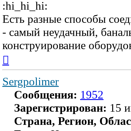
Есть разные способы сое
- самый неудачный, банал
конструирование оборудо
Вернуться
к
началу
Sergpolimer
Сообщения:
1952
Зарегистрирован:
15 и
Страна, Регион, Облас