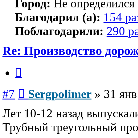
Город:
Не определился
Благодарил (а):
154 ра
Поблагодарили:
290 р
Re: Производство доро
Цитата
Сообщение
#7
Sergpolimer
»
31 янв
Лет 10-12 назад выпускал
Трубный треугольный про