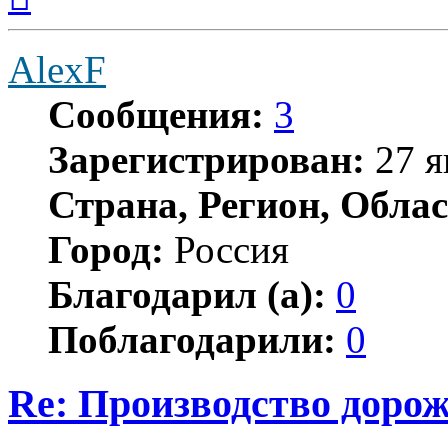
началу
AlexF
Сообщения:
3
Зарегистрирован:
27 я
Страна, Регион, Облас
Город:
Россия
Благодарил (а):
0
Поблагодарили:
0
Re: Производство доро