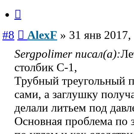
Цитата
Сообщение
#8
AlexF
»
31 янв 2017,
Sergpolimer писал(а):
Ле
столбик С-1,
Трубный треугольный п
сами, а заглушку получ
делали литьем под давл
Основная проблема по 