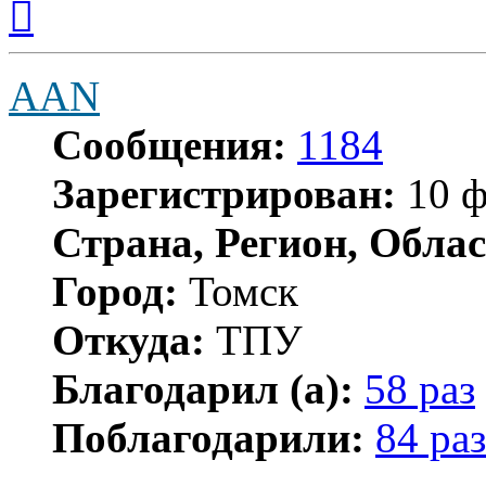
к
началу
AAN
Сообщения:
1184
Зарегистрирован:
10 ф
Страна, Регион, Облас
Город:
Томск
Откуда:
ТПУ
Благодарил (а):
58 раз
Поблагодарили:
84 раз