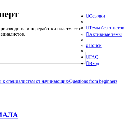
перт
Ссылки
Темы без ответов
роизводства и переработки пластмасс и
пециалистов.
Активные темы
Поиск
FAQ
Вход
 к специалистам от начинающих/Questions from beginners
ИАЛА