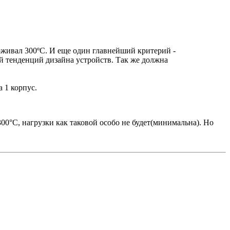
ерживал 300ºC. И еще один главнейший критерий -
й тенденций дизайна устройств. Так же должна
 1 корпус.
300°С, нагрузки как таковой особо не будет(минимальна). Но