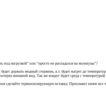
ь под нагрузкой" или "просто не распадался на молекулы"?
будет держать медный стержень, к.т. будет нагрет до температур
потерял внешний вид. Так же вокруг будет среда с температурой 
ержня сделайте термоизолирующую вставку. Проплавит иначе все 