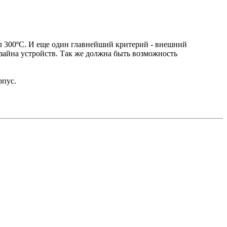
вал 300ºC. И еще один главнейший критерий - внешний
изайна устройств. Так же должна быть возможность
рпус.