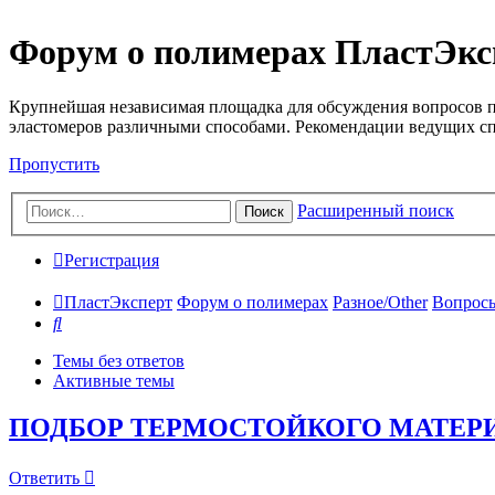
Форум о полимерах ПластЭкс
Крупнейшая независимая площадка для обсуждения вопросов п
эластомеров различными способами. Рекомендации ведущих с
Пропустить
Расширенный поиск
Поиск
Регистрация
ПластЭксперт
Форум о полимерах
Разное/Other
Вопросы
Поиск
Темы без ответов
Активные темы
ПОДБОР ТЕРМОСТОЙКОГО МАТЕР
Ответить