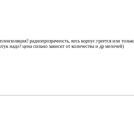
плоизоляция? радиопрозрачность, весь корпус греется или только
тук надо? цена сильно зависит от количества и др мелочей)