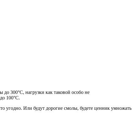
ы до 300°С, нагрузки как таковой особо не
до 100°C.
что угодно. Или будут дорогие смолы, будете ценник умножать