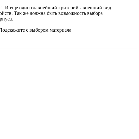
0ºC. И еще один главнейший критерий - внешний вид.
ройств. Так же должна быть возможность выбора
рпуса.
 Подскажите с выбором материала.