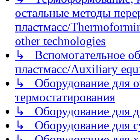
остальные методы пере
пластмасс/Thermoforming
other technologies
↳ Вспомогательное об
пластмасс/Auxiliary equi
↳ Оборудование для о
термостатирования
↳ Оборудование для д
↳ Оборудование для 
↳ Оборудование для хр