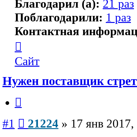
Благодарил (а):
21 раз
Поблагодарили:
1 раз
Контактная информац
Контактная
информация
пользователя
21224
Сайт
Нужен поставщик стрет
Цитата
Сообщение
#1
21224
»
17 янв 2017,