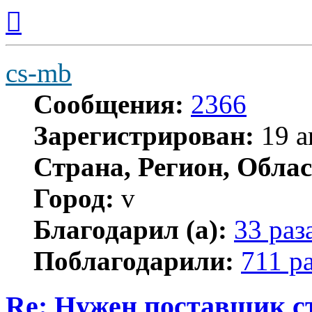
Вернуться
к
началу
cs-mb
Сообщения:
2366
Зарегистрирован:
19 а
Страна, Регион, Облас
Город:
v
Благодарил (а):
33 раз
Поблагодарили:
711 р
Re: Нужен поставщик с