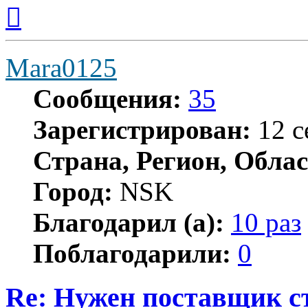
Вернуться
к
началу
Mara0125
Сообщения:
35
Зарегистрирован:
12 с
Страна, Регион, Облас
Город:
NSK
Благодарил (а):
10 раз
Поблагодарили:
0
Re: Нужен поставщик с