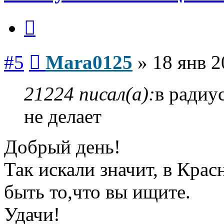
Цитата
Сообщение
#5
Mara0125
»
18 янв 2
21224 писал(а):
в радиу
не делает
Добрый день!
Так искали значит, в Кра
быть то,что вы ищите.
Удачи!