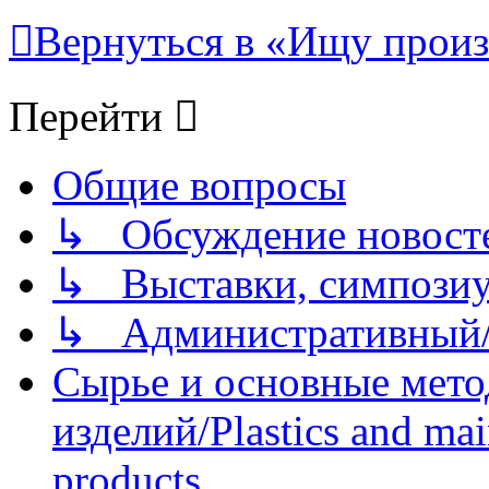
Вернуться в «Ищу произ
Перейти
Общие вопросы
↳ Обсуждение новостей
↳ Выставки, симпозиу
↳ Административный/
Сырье и основные мето
изделий/Plastics and mai
products