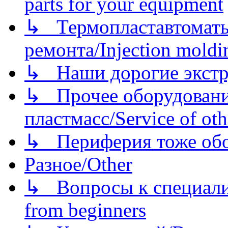
parts for your equipment
↳ Термопластавтоматы 
ремонта/Injection moldin
↳ Наши дорогие экстру
↳ Прочее оборудовани
пластмасс/Service of oth
↳ Периферия тоже обору
Разное/Other
↳ Вопросы к специали
from beginners