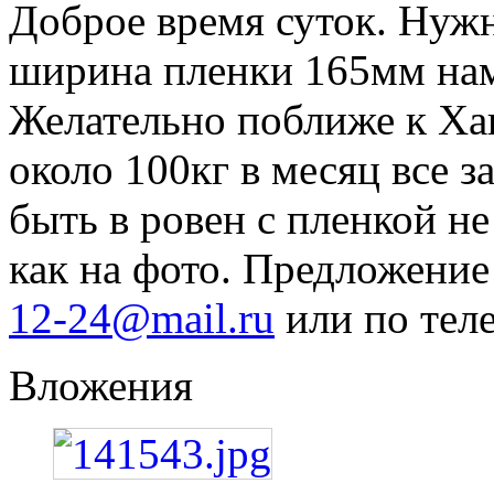
Доброе время суток. Нуж
ширина пленки 165мм нам
Желательно поближе к Хак
около 100кг в месяц все 
быть в ровен с пленкой н
как на фото. Предложени
12-24@mail.ru
или по тел
Вложения