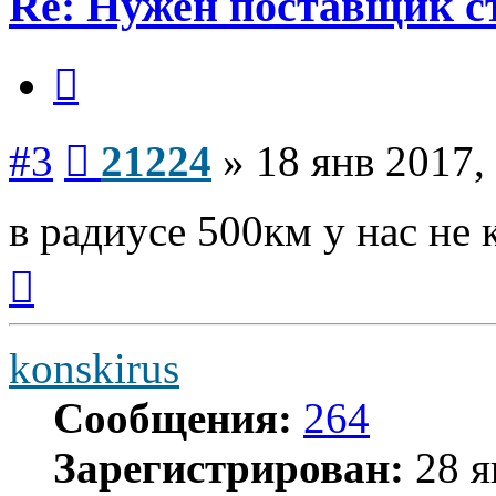
Re: Нужен поставщик с
Цитата
Сообщение
#3
21224
»
18 янв 2017,
в радиусе 500км у нас не 
Вернуться
к
началу
konskirus
Сообщения:
264
Зарегистрирован:
28 я