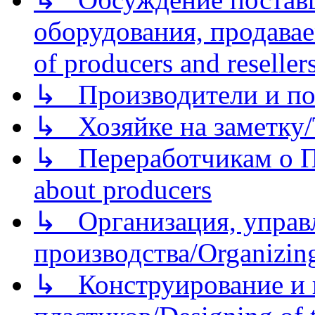
оборудования, продава
of producers and reseller
↳ Производители и по
↳ Хозяйке на заметку/T
↳ Переработчикам о Пе
about producers
↳ Организация, управл
производства/Organizing
↳ Конструирование и п