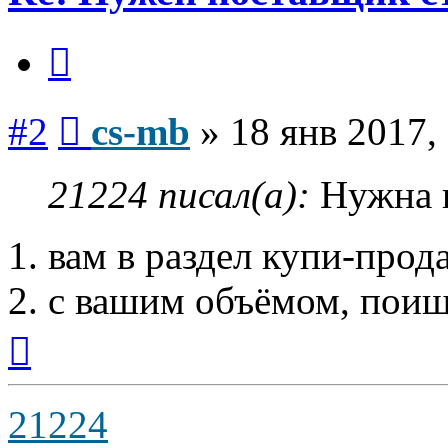
Цитата
Сообщение
#2
cs-mb
»
18 янв 2017,
21224 писал(а):
Нужна 
1. вам в раздел купи-прод
2. с вашим объёмом, пои
Вернуться
к
началу
21224