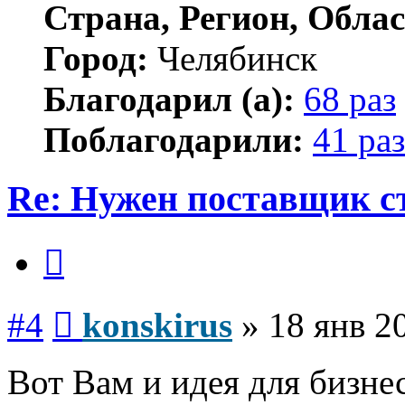
Страна, Регион, Облас
Город:
Челябинск
Благодарил (а):
68 раз
Поблагодарили:
41 раз
Re: Нужен поставщик с
Цитата
Сообщение
#4
konskirus
»
18 янв 2
Вот Вам и идея для бизнес