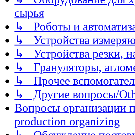
сырья
↳ Роботы и автоматиз
↳ Устройства измеря
↳ Устройства резки, н
↳ Грануляторы, агломе
↳ Прочее вспомогател
↳ Другие вопросы/Othe
Вопросы организации пр
production organizing
↳ Обсуждение поставщ