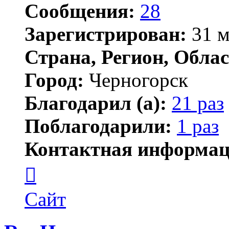
Сообщения:
28
Зарегистрирован:
31 м
Страна, Регион, Облас
Город:
Черногорск
Благодарил (а):
21 раз
Поблагодарили:
1 раз
Контактная информац
Контактная
информация
пользователя
21224
Сайт