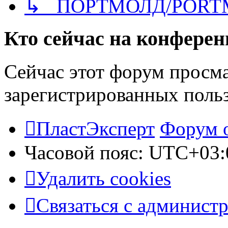
↳ ПОРТМОЛД/PORT
Кто сейчас на конфере
Сейчас этот форум просма
зарегистрированных польз
ПластЭксперт
Форум 
Часовой пояс:
UTC+03:
Удалить cookies
Связаться с админист