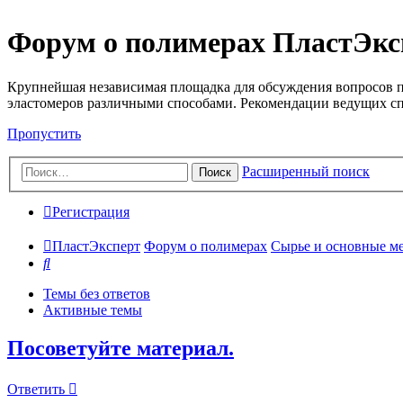
Форум о полимерах ПластЭкс
Крупнейшая независимая площадка для обсуждения вопросов п
эластомеров различными способами. Рекомендации ведущих с
Пропустить
Расширенный поиск
Поиск
Регистрация
ПластЭксперт
Форум о полимерах
Сырье и основные мето
Поиск
Темы без ответов
Активные темы
Посоветуйте материал.
Ответить