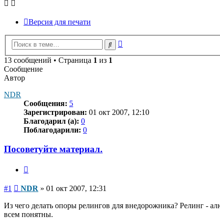
Версия для печати
Расширенный
Поиск
поиск
13 сообщений • Страница
1
из
1
Сообщение
Автор
NDR
Сообщения:
5
Зарегистрирован:
01 окт 2007, 12:10
Благодарил (а):
0
Поблагодарили:
0
Посоветуйте материал.
Цитата
Сообщение
#1
NDR
»
01 окт 2007, 12:31
Из чего делать опоры релингов для внедорожника? Релинг - 
всем понятны.