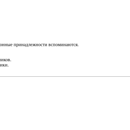
кухонные принадлежности вспоминаются.
иков.
ники.