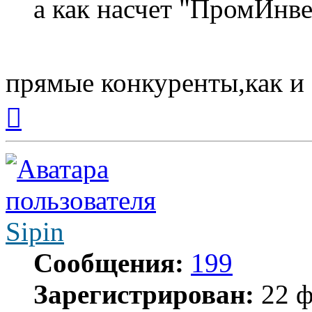
а как насчет "ПромИнве
прямые конкуренты,как и
Вернуться
к
началу
Sipin
Сообщения:
199
Зарегистрирован:
22 ф