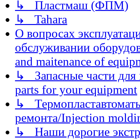
↳ Пластмаш (ФПМ)
↳ Tahara
О вопросах эксплуатаци
обслуживании оборудова
and maitenance of equip
↳ Запасные части для 
parts for your equipment
↳ Термопластавтоматы 
ремонта/Injection moldin
↳ Наши дорогие экстру