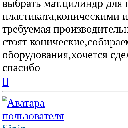
выбрать мат.цилиндр для
пластиката,коническими 
требуемая производительн
стоят конические,собирае
оборудования,хочется сде
спасибо
Вернуться
к
началу