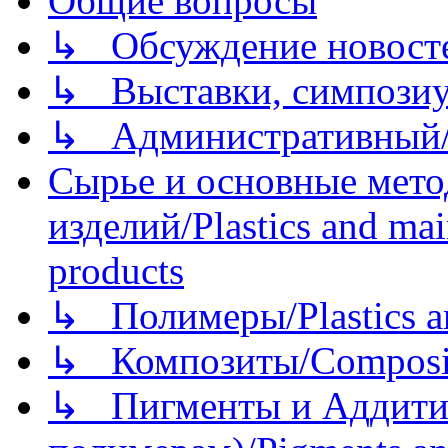
Общие вопросы
↳ Обсуждение новостей
↳ Выставки, симпозиу
↳ Административный/
Сырье и основные мето
изделий/Plastics and mai
products
↳ Полимеры/Plastics a
↳ Композиты/Сomposite
↳ Пигменты и Аддитив