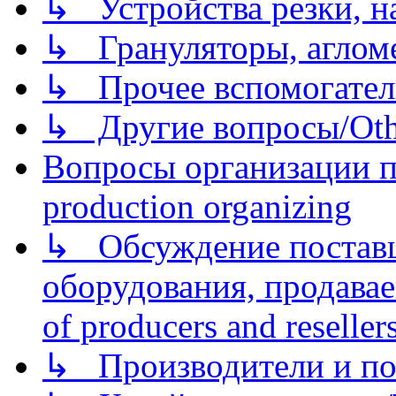
↳ Устройства резки, н
↳ Грануляторы, агломе
↳ Прочее вспомогател
↳ Другие вопросы/Othe
Вопросы организации пр
production organizing
↳ Обсуждение поставщ
оборудования, продава
of producers and reseller
↳ Производители и по