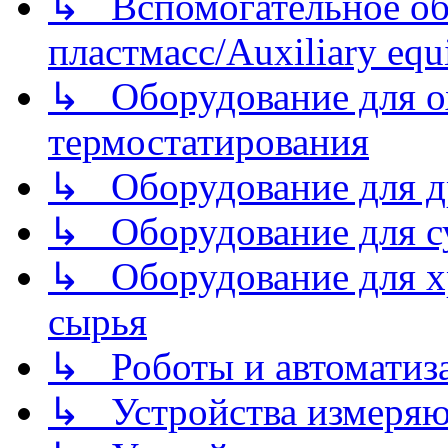
↳ Вспомогательное об
пластмасс/Auxiliary equi
↳ Оборудование для о
термостатирования
↳ Оборудование для д
↳ Оборудование для 
↳ Оборудование для хр
сырья
↳ Роботы и автоматиз
↳ Устройства измеря