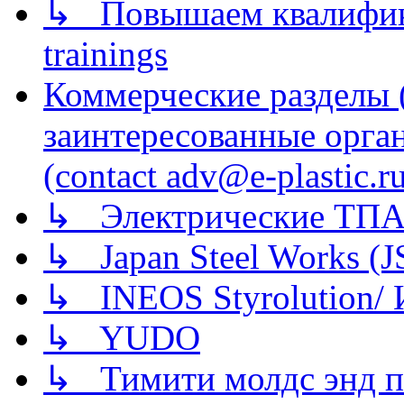
↳ Повышаем квалификац
trainings
Коммерческие разделы 
заинтересованные орга
(contact adv@e-plastic.r
↳ Электрические ТПА
↳ Japan Steel Works (
↳ INEOS Styrolution
↳ YUDO
↳ Тимити молдс энд п