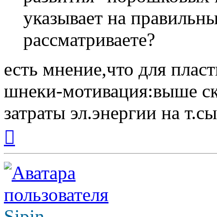
указывает на правильн
рассматриваете?
есть мнение,что для плас
шнеки-мотивация:выше ск
затраты эл.энергии на т.с
Вернуться
к
началу
Sipin