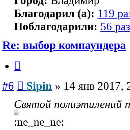
Город:
Владимир
Благодарил (а):
119 ра
Поблагодарили:
56 раз
Re: выбор компаундера
Цитата
Сообщение
#6
Sipin
»
14 янв 2017, 
Святой полиэтилений п