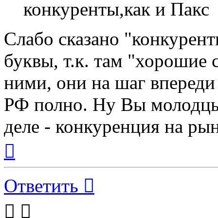
конкуренты,как и Пакс
Слабо сказано "конкурент
буквы, т.к. там "хорошие 
ними, они на шаг впереди 
РФ полно. Ну Вы молодцы,
деле - конкуренция на ры
Вернуться
к
началу
Ответить