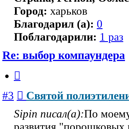
Город:
харьков
Благодарил (а):
0
Поблагодарили:
1 раз
Re: выбор компаундера
Цитата
Сообщение
#3
Святой полиэтилен
Sipin писал(а):
По моему
развития "порошковых 