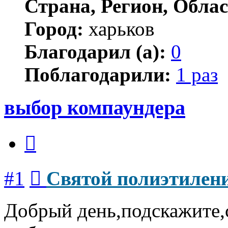
Страна, Регион, Облас
Город:
харьков
Благодарил (а):
0
Поблагодарили:
1 раз
выбор компаундера
Цитата
Сообщение
#1
Святой полиэтилен
Добрый день,подскажите,