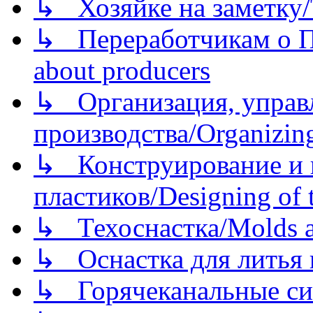
↳ Хозяйке на заметку/T
↳ Переработчикам о Пе
about producers
↳ Организация, управл
производства/Organizing
↳ Конструирование и п
пластиков/Designing of t
↳ Техоснастка/Molds a
↳ Оснастка для литья 
↳ Горячеканальные си