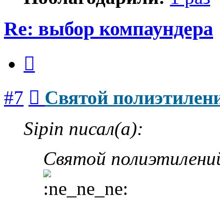
Re: выбор компаундера
Цитата
Сообщение
#7
Святой полиэтилен
Sipin писал(а):
Святой полиэтилений