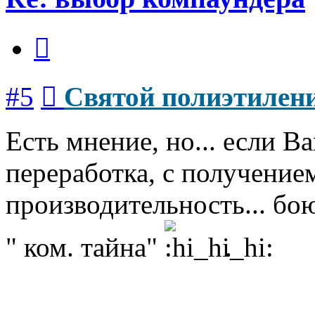
Цитата
Сообщение
#5
Святой полиэтилен
Есть мнение, но... если 
переработка, с получени
производительность... бою
" ком. тайна"
.