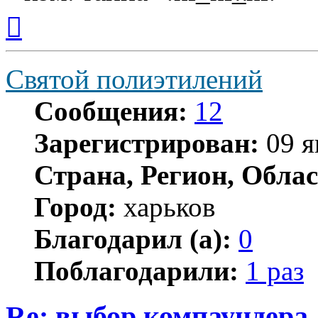
Вернуться
к
началу
Святой полиэтилений
Сообщения:
12
Зарегистрирован:
09 я
Страна, Регион, Облас
Город:
харьков
Благодарил (а):
0
Поблагодарили:
1 раз
Re: выбор компаундера