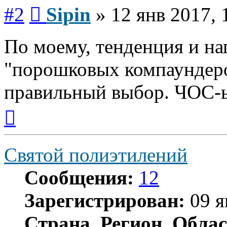
Сообщение
#2
Sipin
»
12 янв 2017, 
По моему, тенденция и на
"порошковых компаундеро
правильный выбор. ЧОС-ы
Вернуться
к
началу
Святой полиэтилений
Сообщения:
12
Зарегистрирован:
09 я
Страна, Регион, Облас