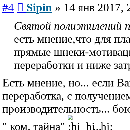
Сообщение
#4
Sipin
»
14 янв 2017, 
Святой полиэтилений п
есть мнение,что для пл
прямые шнеки-мотивац
переработки и ниже зат
Есть мнение, но... если 
переработка, с получени
производительность... бою
" ком. тайна"
...