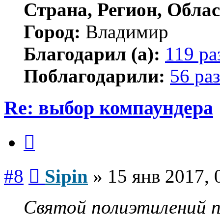
Страна, Регион, Облас
Город:
Владимир
Благодарил (а):
119 ра
Поблагодарили:
56 раз
Re: выбор компаундера
Цитата
Сообщение
#8
Sipin
»
15 янв 2017, 
Святой полиэтилений п