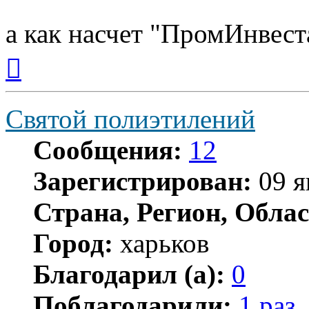
а как насчет "ПромИнвест
Вернуться
к
началу
Святой полиэтилений
Сообщения:
12
Зарегистрирован:
09 я
Страна, Регион, Облас
Город:
харьков
Благодарил (а):
0
Поблагодарили:
1 раз