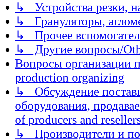
↳ Устройства резки, н
↳ Грануляторы, агломе
↳ Прочее вспомогател
↳ Другие вопросы/Othe
Вопросы организации пр
production organizing
↳ Обсуждение поставщ
оборудования, продава
of producers and reseller
↳ Производители и по