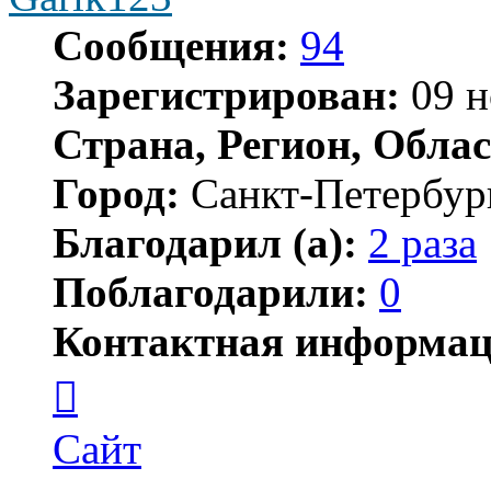
Сообщения:
94
Зарегистрирован:
09 н
Страна, Регион, Облас
Город:
Санкт-Петербур
Благодарил (а):
2 раза
Поблагодарили:
0
Контактная информац
Контактная
информация
пользователя
Garik123
Сайт