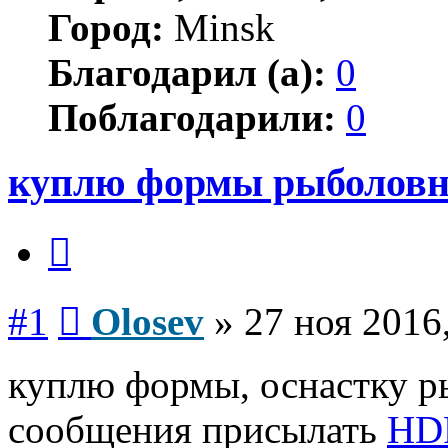
Город:
Minsk
Благодарил (а):
0
Поблагодарили:
0
куплю формы рыболовн
Цитата
Сообщение
#1
Olosev
»
27 ноя 2016
куплю формы, оснастку р
сообщения присылать
HD