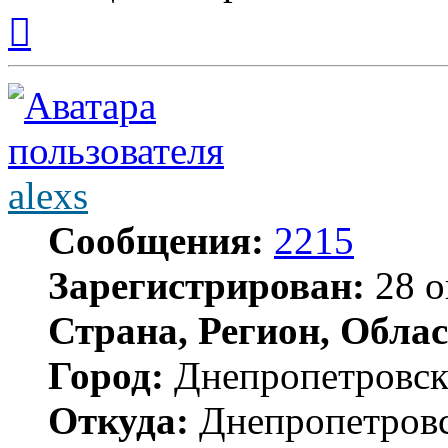
Вернуться
к
началу
alexs
Сообщения:
2215
Зарегистрирован:
28 о
Страна, Регион, Облас
Город:
Днепропетровс
Откуда:
Днепропетров