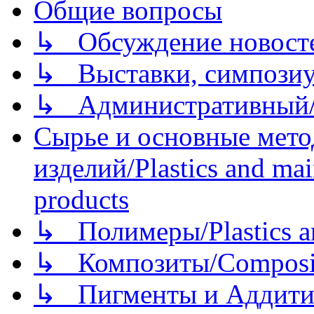
Общие вопросы
↳ Обсуждение новостей
↳ Выставки, симпозиу
↳ Административный/
Сырье и основные мето
изделий/Plastics and mai
products
↳ Полимеры/Plastics a
↳ Композиты/Сomposite
↳ Пигменты и Аддитив