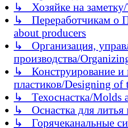
↳ Хозяйке на заметку/T
↳ Переработчикам о Пе
about producers
↳ Организация, управл
производства/Organizing
↳ Конструирование и п
пластиков/Designing of t
↳ Техоснастка/Molds a
↳ Оснастка для литья 
↳ Горячеканальные си