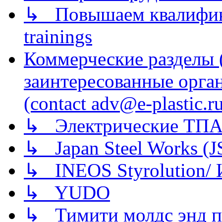
↳ Повышаем квалификац
trainings
Коммерческие разделы 
заинтересованные орга
(contact adv@e-plastic.r
↳ Электрические ТПА
↳ Japan Steel Works (
↳ INEOS Styrolution
↳ YUDO
↳ Тимити молдс энд п