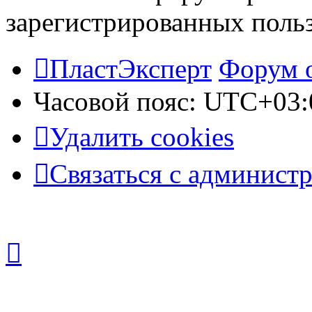
зарегистрированных польз
ПластЭксперт
Форум 
Часовой пояс:
UTC+03:
Удалить cookies
Связаться с админист