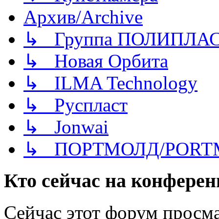
Архив/Archive
↳ Группа ПОЛИПЛА
↳ Новая Орбита
↳ ILMA Technology
↳ Руспласт
↳ Jonwai
↳ ПОРТМОЛД/PORT
Кто сейчас на конфере
Сейчас этот форум просма