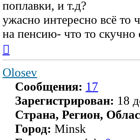
поплавки, и т.д?
ужасно интересно всё то ч
на пенсию- что то скучно с
Вернуться
к
началу
Olosev
Сообщения:
17
Зарегистрирован:
18 д
Страна, Регион, Облас
Город:
Minsk