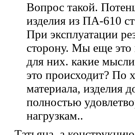
Вопрос такой. Потен
изделия из ПА-610 с
При эксплуатации рез
сторону. Мы еще это 
для них. какие мысли
это происходит? По 
материала, изделия 
полностью удовлетв
нагрузкам..
Татьяна, а конструкцию