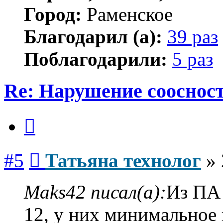
Город:
Раменское
Благодарил (а):
39 раз
Поблагодарили:
5 раз
Re: Нарушение соосност
Цитата
Сообщение
#5
Татьяна технолог
»
Maks42 писал(а):
Из ПА 
12, у них минимальное