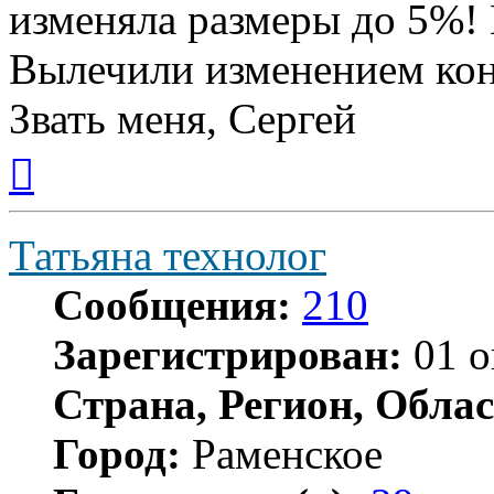
изменяла размеры до 5%! 
Вылечили изменением ко
Звать меня, Сергей
Вернуться
к
началу
Татьяна технолог
Сообщения:
210
Зарегистрирован:
01 о
Страна, Регион, Облас
Город:
Раменское