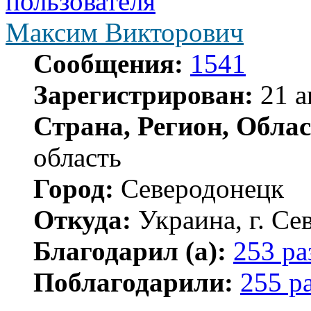
Максим Викторович
Сообщения:
1541
Зарегистрирован:
21 а
Страна, Регион, Облас
область
Город:
Северодонецк
Откуда:
Украина, г. Се
Благодарил (а):
253 ра
Поблагодарили:
255 р