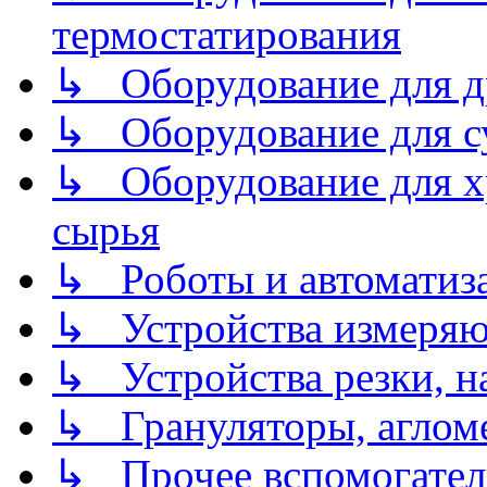
термостатирования
↳ Оборудование для д
↳ Оборудование для 
↳ Оборудование для хр
сырья
↳ Роботы и автоматиз
↳ Устройства измеря
↳ Устройства резки, н
↳ Грануляторы, агломе
↳ Прочее вспомогател