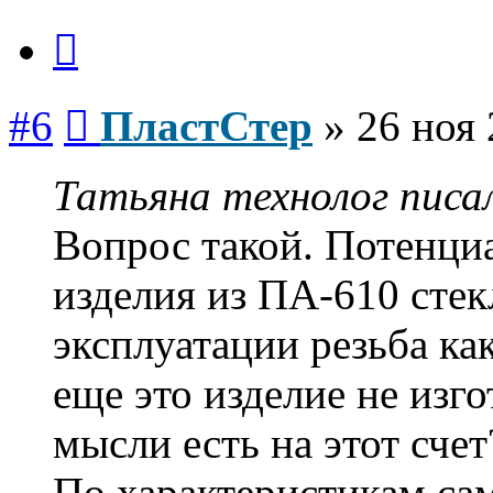
Цитата
Сообщение
#6
ПластСтер
»
26 ноя 
Татьяна технолог писал
Вопрос такой. Потенци
изделия из ПА-610 сте
эксплуатации резьба ка
еще это изделие не изго
мысли есть на этот сче
По характеристикам сам