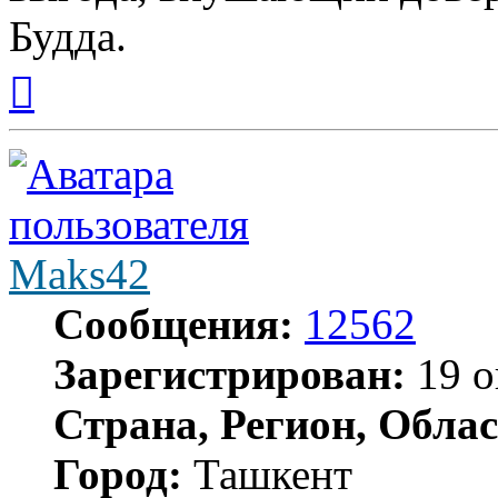
Будда.
Вернуться
к
началу
Maks42
Сообщения:
12562
Зарегистрирован:
19 о
Страна, Регион, Облас
Город:
Ташкент