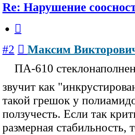
Re: Нарушение соосност
Цитата
Сообщение
#2
Максим Викторови
ПА-610 стеклонаполне
звучит как "инкрустирова
такой грешок у полиамидо
ползучесть. Если так кри
размерная стабильность, 