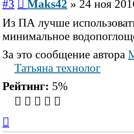
#3
Maks42
»
24 ноя 201
Из ПА лучше использовать
минимальное водопоглощ
За это сообщение автора
Татьяна технолог
Рейтинг:
5%
Вернуться
к
началу