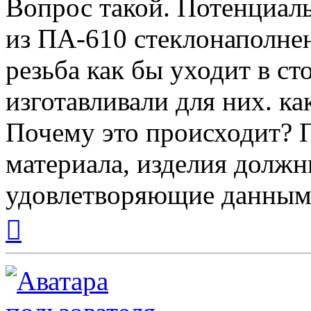
Вопрос такой. Потенциаль
из ПА-610 стеклонаполне
резьба как бы уходит в ст
изготавливали для них. ка
Почему это происходит? 
материала, изделия долж
удовлетворяющие данным 
Вернуться
к
началу