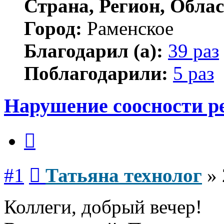
Страна, Регион, Облас
Город:
Раменское
Благодарил (а):
39 раз
Поблагодарили:
5 раз
Нарушение соосности р
Цитата
Сообщение
#1
Татьяна технолог
»
Коллеги, добрый вечер!