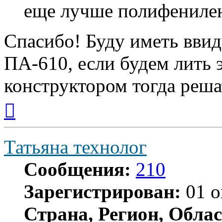
еще лучше полифениле
Спасибо! Буду иметь ввид
ПА-610, если будем лить э
конструктором тогда реша
Вернуться
к
началу
Татьяна технолог
Сообщения:
210
Зарегистрирован:
01 о
Страна, Регион, Облас