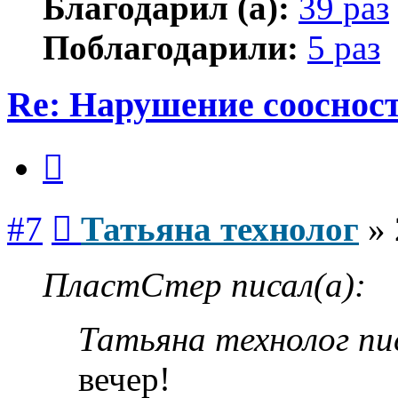
Благодарил (а):
39 раз
Поблагодарили:
5 раз
Re: Нарушение соосност
Цитата
Сообщение
#7
Татьяна технолог
»
ПластСтер писал(а):
Татьяна технолог пис
вечер!