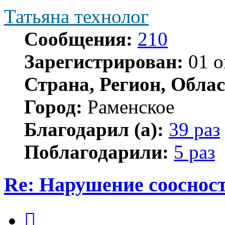
Татьяна технолог
Сообщения:
210
Зарегистрирован:
01 о
Страна, Регион, Облас
Город:
Раменское
Благодарил (а):
39 раз
Поблагодарили:
5 раз
Re: Нарушение соосност
Цитата