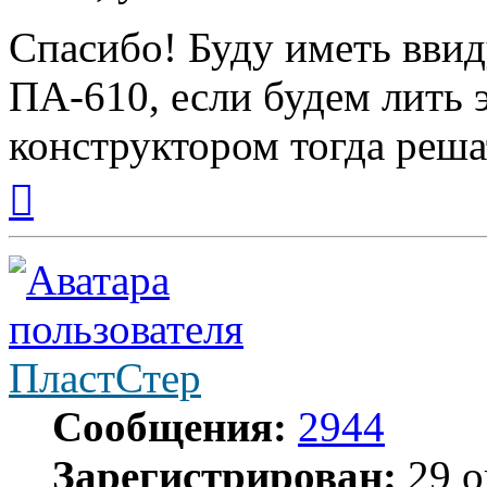
Спасибо! Буду иметь ввид
ПА-610, если будем лить э
конструктором тогда реша
Вернуться
к
началу
ПластСтер
Сообщения:
2944
Зарегистрирован:
29 о