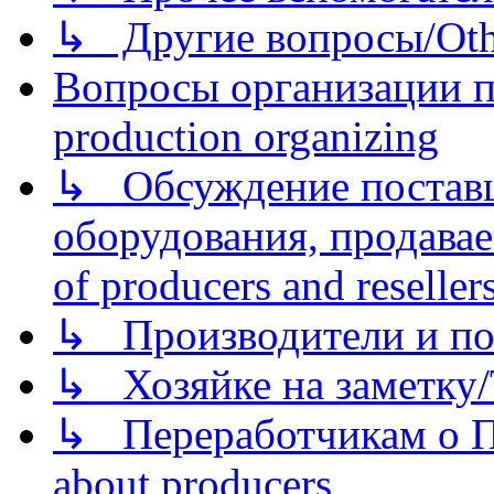
↳ Другие вопросы/Othe
Вопросы организации пр
production organizing
↳ Обсуждение поставщ
оборудования, продава
of producers and reseller
↳ Производители и по
↳ Хозяйке на заметку/T
↳ Переработчикам о Пе
about producers