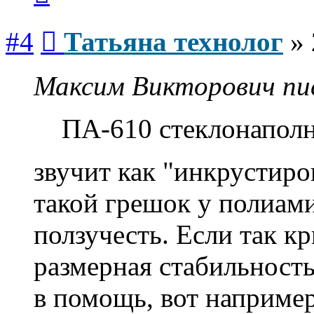
Сообщение
#4
Татьяна технолог
»
Максим Викторович пис
ПА-610 стеклонапол
звучит как "инкрустиро
такой грешок у полиам
ползучесть. Если так к
размерная стабильност
в помощь, вот например