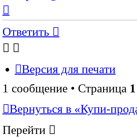
Вернуться
к
началу
Ответить
Версия для печати
1 сообщение • Страница
1
Вернуться в «Купи-прода
Перейти