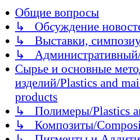
Общие вопросы
↳ Обсуждение новостей
↳ Выставки, симпозиу
↳ Административный/
Сырье и основные мето
изделий/Plastics and mai
products
↳ Полимеры/Plastics a
↳ Композиты/Сomposite
↳ Пигменты и Аддитив