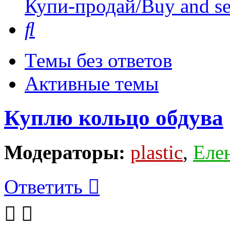
Купи-продай/Buy and se
Поиск
Темы без ответов
Активные темы
Куплю кольцо обдува
Модераторы:
plastic
,
Еле
Ответить