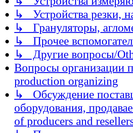
↳ Устройства измеря
↳ Устройства резки, н
↳ Грануляторы, агломе
↳ Прочее вспомогател
↳ Другие вопросы/Othe
Вопросы организации пр
production organizing
↳ Обсуждение поставщ
оборудования, продава
of producers and reseller