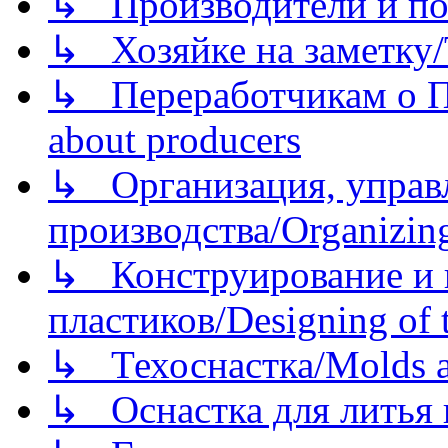
↳ Производители и по
↳ Хозяйке на заметку/T
↳ Переработчикам о Пе
about producers
↳ Организация, управл
производства/Organizing
↳ Конструирование и п
пластиков/Designing of t
↳ Техоснастка/Molds a
↳ Оснастка для литья 