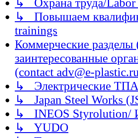
↳ Охрана труда/Labor p
↳ Повышаем квалификац
trainings
Коммерческие разделы 
заинтересованные орга
(contact adv@e-plastic.r
↳ Электрические ТПА
↳ Japan Steel Works (
↳ INEOS Styrolution
↳ YUDO