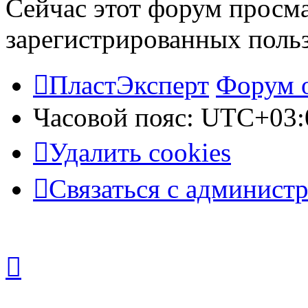
Сейчас этот форум просма
зарегистрированных польз
ПластЭксперт
Форум 
Часовой пояс:
UTC+03:
Удалить cookies
Связаться с админист