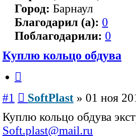
Город:
Барнаул
Благодарил (а):
0
Поблагодарили:
0
Куплю кольцо обдува
Цитата
Сообщение
#1
SoftPlast
»
01 ноя 20
Куплю кольцо обдува экст
Soft.plast@mail.ru