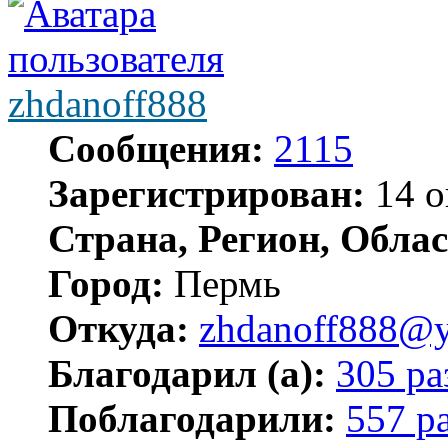
zhdanoff888
Сообщения:
2115
Зарегистрирован:
14 о
Страна, Регион, Облас
Город:
Пермь
Откуда:
zhdanoff888@y
Благодарил (а):
305 ра
Поблагодарили:
557 р