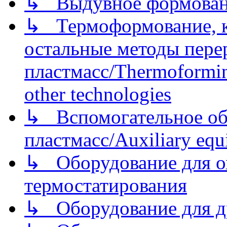
↳ Выдувное формован
↳ Термоформование, ка
остальные методы пере
пластмасс/Thermoforming
other technologies
↳ Вспомогательное об
пластмасс/Auxiliary equi
↳ Оборудование для о
термостатирования
↳ Оборудование для д