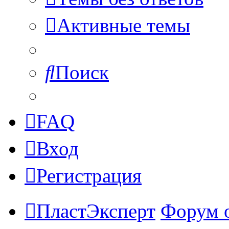
Активные темы
Поиск
FAQ
Вход
Регистрация
ПластЭксперт
Форум 