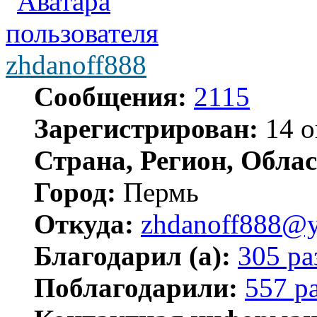
zhdanoff888
Сообщения:
2115
Зарегистрирован:
14 о
Страна, Регион, Облас
Город:
Пермь
Откуда:
zhdanoff888@y
Благодарил (а):
305 ра
Поблагодарили:
557 р