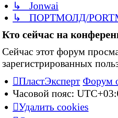
↳ Jonwai
↳ ПОРТМОЛД/PORT
Кто сейчас на конфере
Сейчас этот форум просма
зарегистрированных польз
ПластЭксперт
Форум 
Часовой пояс:
UTC+03:
Удалить cookies