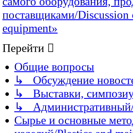
самого оборудования, про
поставщиками/Discussion of
equipment»
Перейти
Общие вопросы
↳ Обсуждение новостей
↳ Выставки, симпозиу
↳ Административный/
Сырье и основные мето