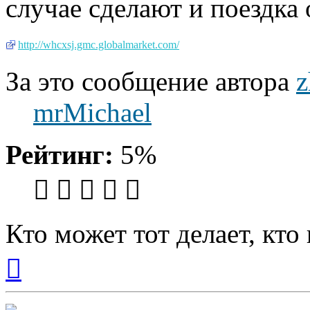
случае сделают и поездка 
http://whcxsj.gmc.globalmarket.com/
За это сообщение автора
z
mrMichael
Рейтинг:
5%
Кто может тот делает, кто
Вернуться
к
началу