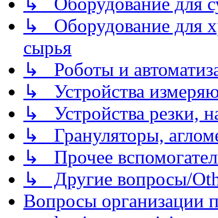
↳ Оборудование для 
↳ Оборудование для хр
сырья
↳ Роботы и автоматиз
↳ Устройства измеря
↳ Устройства резки, н
↳ Грануляторы, агломе
↳ Прочее вспомогател
↳ Другие вопросы/Othe
Вопросы организации пр