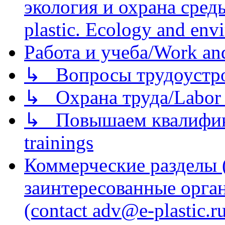
экология и охрана среды/
plastic. Ecology and env
Работа и учеба/Work an
↳ Вопросы трудоустрой
↳ Охрана труда/Labor p
↳ Повышаем квалификац
trainings
Коммерческие разделы 
заинтересованные орга
(contact adv@e-plastic.r