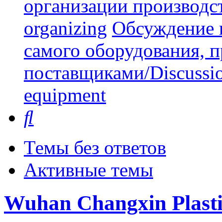
организации производст
organizing
Обсуждение 
самого оборудования, 
поставщиками/Discussion 
equipment
Поиск
Темы без ответов
Активные темы
Wuhan Changxin Plast