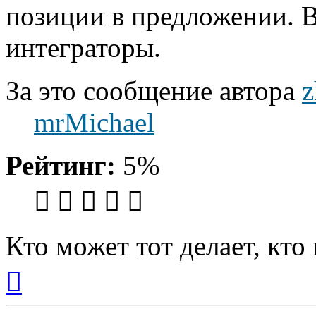
позиции в предложении. В
интеграторы.
За это сообщение автора
z
mrMichael
Рейтинг:
5%
Кто может тот делает, кто
Вернуться
к
началу