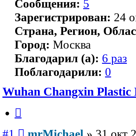
Сообщения:
5
Зарегистрирован:
24 о
Страна, Регион, Облас
Город:
Москва
Благодарил (а):
6 раз
Поблагодарили:
0
Wuhan Changxin Plastic
Цитата
Сообщение
#1
mrMichael
»
31 окт 