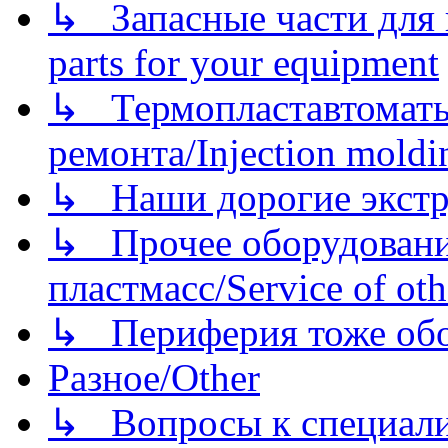
↳ Запасные части для 
parts for your equipment
↳ Термопластавтоматы 
ремонта/Injection moldin
↳ Наши дорогие экстру
↳ Прочее оборудовани
пластмасс/Service of oth
↳ Периферия тоже обору
Разное/Other
↳ Вопросы к специали