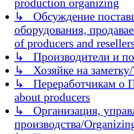
production organizing
↳ Обсуждение поставщ
оборудования, продава
of producers and reseller
↳ Производители и по
↳ Хозяйке на заметку/T
↳ Переработчикам о Пе
about producers
↳ Организация, управл
производства/Organizing