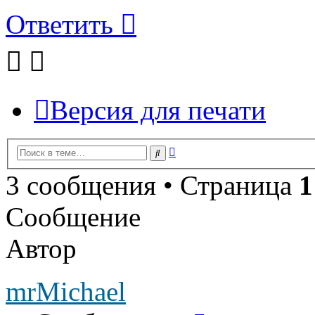
Ответить
Версия для печати
Расширенный
Поиск
поиск
3 сообщения • Страница
1
Сообщение
Автор
mrMichael