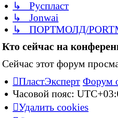
↳ Руспласт
↳ Jonwai
↳ ПОРТМОЛД/PORT
Кто сейчас на конфере
Сейчас этот форум просм
ПластЭксперт
Форум 
Часовой пояс:
UTC+03:
Удалить cookies