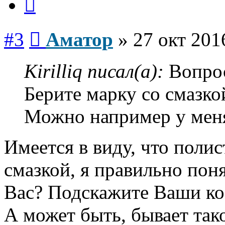
Сообщение
#3
Аматор
»
27 окт 201
Kirilliq писал(а):
Вопрос
Берите марку со смазко
Можно например у меня
Имеется в виду, что полис
смазкой, я правильно понял
Вас? Подскажите Ваши ко
А может быть, бывает тако