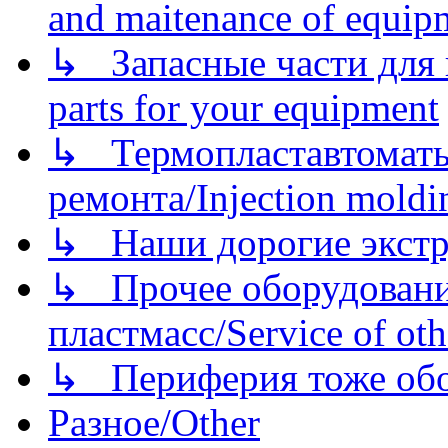
and maitenance of equip
↳ Запасные части для 
parts for your equipment
↳ Термопластавтоматы 
ремонта/Injection moldin
↳ Наши дорогие экстру
↳ Прочее оборудовани
пластмасс/Service of oth
↳ Периферия тоже обору
Разное/Other