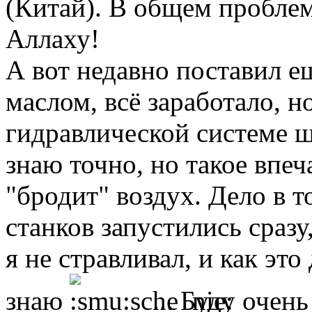
(Китай). В общем проблем
Аллаху!
А вот недавно поставил ещ
маслом, всё заработало, н
гидравлической системе 
знаю точно, но такое впеч
"бродит" воздух. Дело в т
станков запустились сразу
я не стравливал, и как это
знаю
... Буду очень