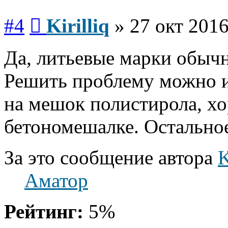
Сообщение
#4
Kirilliq
»
27 окт 2016
Да, литьевые марки обычн
Решить проблему можно и
на мешок полистирола, х
бетономешалке. Остальное 
За это сообщение автора
K
Аматор
Рейтинг:
5%