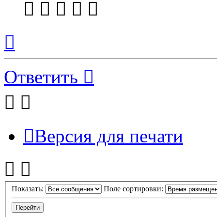
Вернуться
к
началу
Ответить
Версия для печати
Показать:
Поле сортировки: