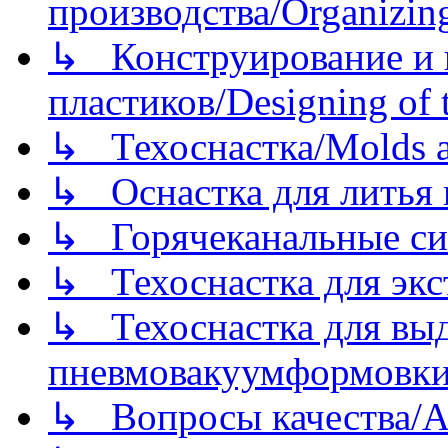
производства/Organizing
↳ Конструирование и п
пластиков/Designing of t
↳ Техоснастка/Molds a
↳ Оснастка для литья 
↳ Горячеканальные си
↳ Техоснастка для экс
↳ Техоснастка для вы
пневмовакуумформовк
↳ Вопросы качества/Abo