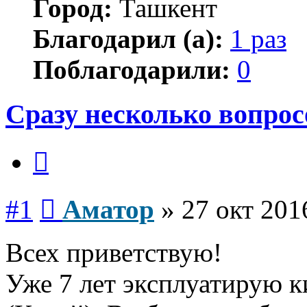
Город:
Ташкент
Благодарил (а):
1 раз
Поблагодарили:
0
Сразу несколько вопро
Цитата
Сообщение
#1
Аматор
»
27 окт 201
Всех приветствую!
Уже 7 лет эксплуатирую 