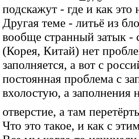
подскажут - где и как это 
Другая теме - литьё из бл
вообще странный затык -
(Корея, Китай) нет пробл
заполняется, а вот с рос
постоянная проблема с за
вхолостую, а заполнения н
отверстие, а там перетёр
Что это такое, и как с эти