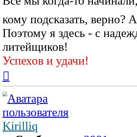
Все мы когда-то начинали,
кому подсказать, верно? 
Поэтому я здесь - с наде
литейщиков!
Успехов и удачи!
Вернуться
к
началу
Kirilliq