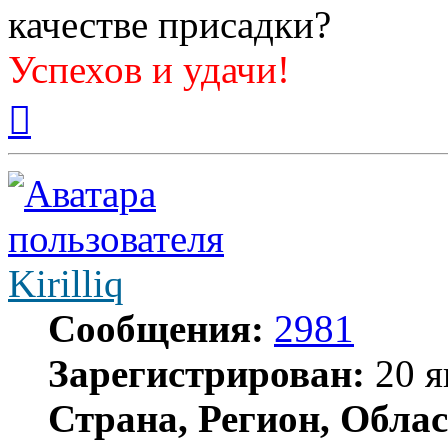
качестве присадки?
Успехов и удачи!
Вернуться
к
началу
Kirilliq
Сообщения:
2981
Зарегистрирован:
20 я
Страна, Регион, Облас