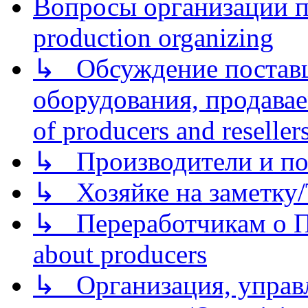
Вопросы организации пр
production organizing
↳ Обсуждение поставщ
оборудования, продава
of producers and reseller
↳ Производители и по
↳ Хозяйке на заметку/T
↳ Переработчикам о Пе
about producers
↳ Организация, управл