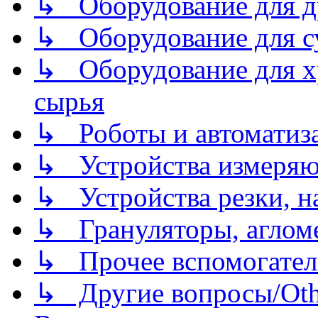
↳ Оборудование для д
↳ Оборудование для 
↳ Оборудование для хр
сырья
↳ Роботы и автоматиз
↳ Устройства измеря
↳ Устройства резки, н
↳ Грануляторы, агломе
↳ Прочее вспомогател
↳ Другие вопросы/Othe