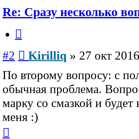
Re: Сразу несколько во
Цитата
Сообщение
#2
Kirilliq
»
27 окт 2016
По второму вопросу: с по
обычная проблема. Вопрос
марку со смазкой и будет
меня :)
Вернуться
к
началу